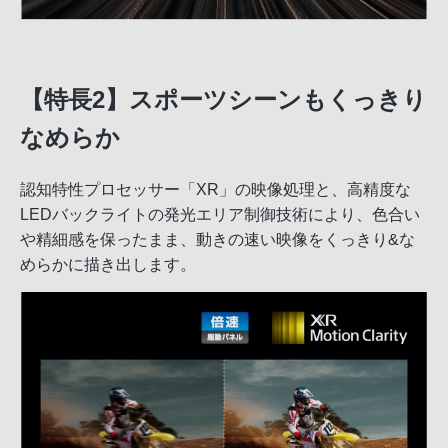
【特長2】スポーツシーンもくっきり
なめらか
認知特性プロセッサー「XR」の映像処理と、高精度な
LEDバックライトの発光エリア制御技術により、色合い
や精細感を保ったまま、動きの速い映像をくっきり&な
めらかに描き出します。