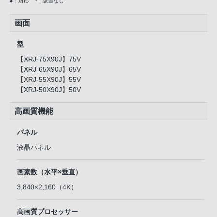
●：対応
-：該当なし
画面
型
【XRJ-75X90J】75V
【XRJ-65X90J】65V
【XRJ-55X90J】55V
【XRJ-50X90J】50V
高画質機能
パネル
液晶パネル
画素数（水平×垂直）
3,840×2,160（4K）
高画質プロセッサー