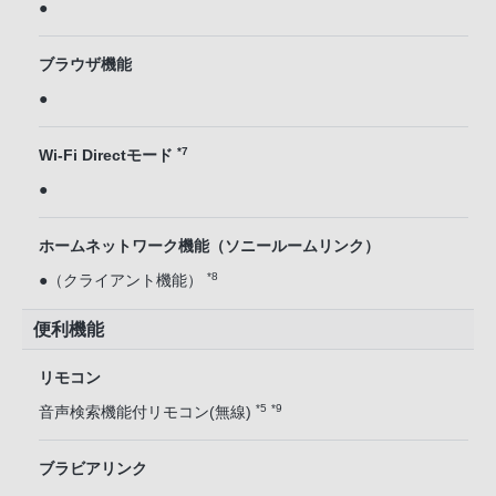
●
ブラウザ機能
●
*7
Wi-Fi Directモード
●
ホームネットワーク機能（ソニールームリンク）
*8
●（クライアント機能）
便利機能
リモコン
*5
*9
音声検索機能付リモコン(無線)
ブラビアリンク