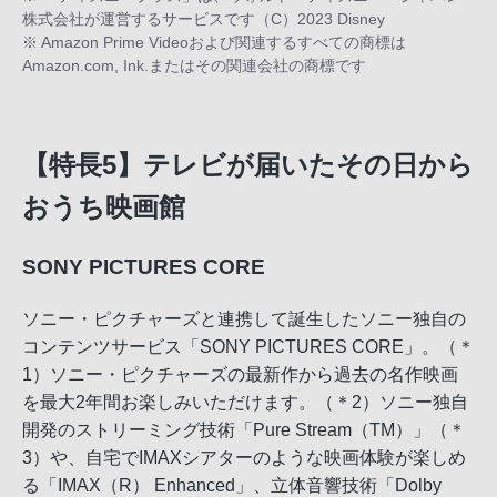
株式会社が運営するサービスです（C）2023 Disney
※ Amazon Prime Videoおよび関連するすべての商標は
Amazon.com, Ink.またはその関連会社の商標です
【特長5】テレビが届いたその日から
おうち映画館
SONY PICTURES CORE
ソニー・ピクチャーズと連携して誕生したソニー独自の
コンテンツサービス「SONY PICTURES CORE」。（＊
1）ソニー・ピクチャーズの最新作から過去の名作映画
を最大2年間お楽しみいただけます。（＊2）ソニー独自
開発のストリーミング技術「Pure Stream（TM）」（＊
3）や、自宅でIMAXシアターのような映画体験が楽しめ
る「IMAX（R） Enhanced」、立体音響技術「Dolby