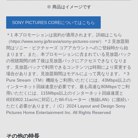
※ 商品はイメージです
SONY PICTURES COREについてはこちら
＊1 本プロモーションは規約が適用されます。詳細はこちら
（https://www.sony.jp/bravia/sony-pictures-core/）＊2 見放題期
間はソニー・ピクチャーズ コアアカウントへのご登録時から始
まります。また、本プロモーションに含まれている見放題パック
の視聴期間の終了後は見放題パックにアクセスできなくなりま
す。見放題パックで利用できるコンテンツは時期により変更する
場合があります。見放題期間はモデルによって異なります。＊3
Pure Stream（TM）機能をご利用いただくには、43Mbps以上の
インターネット回線速度が必要です。最も高速な80Mbpsでご利
用いただくには、115Mbps以上のインターネット回線速度と
IEEE802.11ac/nに対応したWi-Fiルーター（無線LAN）に接続い
ただく必要があります。/（C）2024 Layout and Design Sony
Pictures Home Entertainment Inc. All Rights Reserved
その他の特長