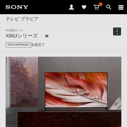
0
テレビ ブラビア
4K液晶テレビ
X90Jシリーズ
生産完了
DISCONTINUED