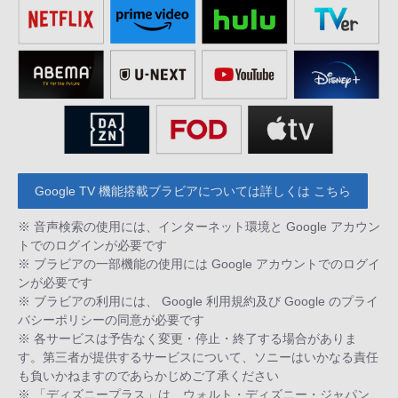
Google TV 機能搭載ブラビアについては詳しくは こちら
※ 音声検索の使用には、インターネット環境と Google アカウン
トでのログインが必要です
※ ブラビアの一部機能の使用には Google アカウントでのログイ
ンが必要です
※ ブラビアの利用には、 Google 利用規約及び Google のプライ
バシーポリシーの同意が必要です
※ 各サービスは予告なく変更・停止・終了する場合がありま
す。第三者が提供するサービスについて、ソニーはいかなる責任
も負いかねますのであらかじめご了承ください
※ 「ディズニープラス」は、ウォルト・ディズニー・ジャパン