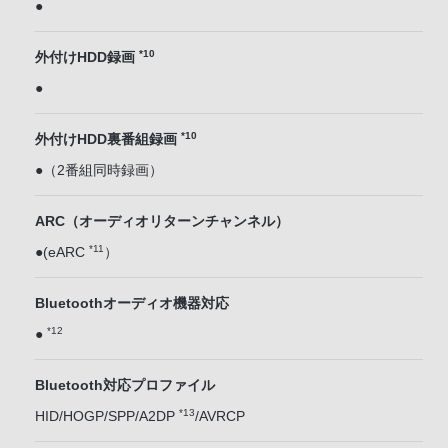
●
*10
外付けHDD録画
●
*10
外付けHDD裏番組録画
●（2番組同時録画）
ARC（オーディオリターンチャンネル）
*11
●(eARC
）
Bluetoothオーディオ機器対応
*12
●
Bluetooth対応プロファイル
*13
HID/HOGP/SPP/A2DP
/AVRCP