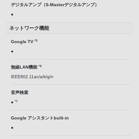
デジタルアンプ（S-Masterデジタルアンプ）
●
ネットワーク機能
*3
Google TV
●
*4
無線LAN機能
IEEE802.11ac/a/b/g/n
音声検索
*5
●
Google アシスタントbuilt-in
●