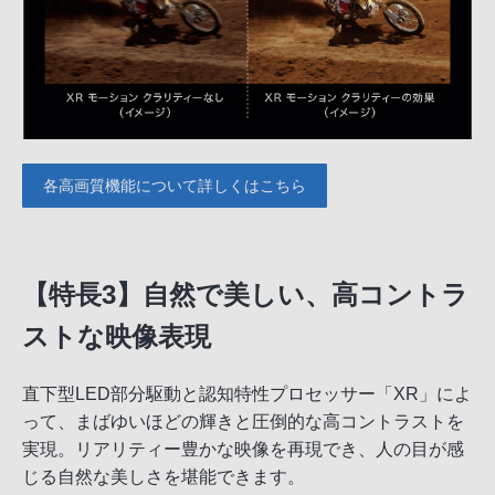
各高画質機能について詳しくはこちら
【特長3】自然で美しい、高コントラ
ストな映像表現
直下型LED部分駆動と認知特性プロセッサー「XR」によ
って、まばゆいほどの輝きと圧倒的な高コントラストを
実現。リアリティー豊かな映像を再現でき、人の目が感
じる自然な美しさを堪能できます。