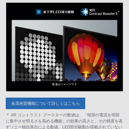
各高画質機能について詳しくはこちら
＊ XR コントラスト ブースターの数値は、「暗部の電流を明部
に集中させ明るさを高める機能」の効果の高さと、その精度を表
すソニー独自算出による数値、LED部分駆動が搭載されていない