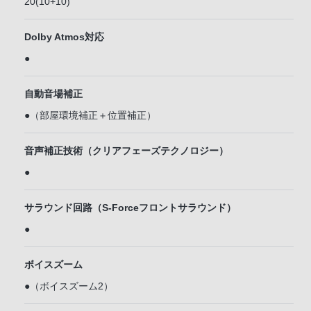
20(10+10)
Dolby Atmos対応
●
自動音場補正
●（部屋環境補正＋位置補正）
音声補正技術（クリアフェーズテクノロジー）
●
サラウンド回路（S-Forceフロントサラウンド）
●
ボイスズーム
●（ボイスズーム2）