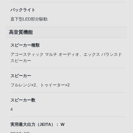
バックライト
直下型LED部分駆動
高音質機能
スピーカー種類
アコースティック マルチ オーディオ、エックス バランスド
スピーカー
スピーカー
フルレンジ×2、トゥイーター×2
スピーカー数
4
実用最大出力（JEITA）： W