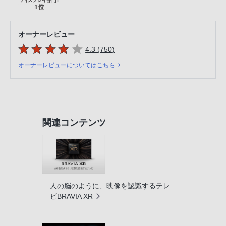
オーナーレビュー
5つの星のうち
件のレビュー
4.3 (750
)
オーナーレビューについてはこちら
関連コンテンツ
人の脳のように、映像を認識するテレ
ビBRAVIA XR