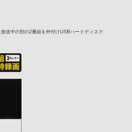
刻に放送中の別の2番組を外付けUSBハードディスク