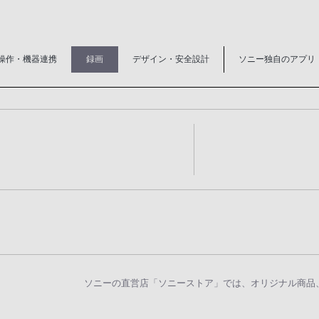
操作・機器連携
録画
デザイン・安全設計
ソニー独自のアプリ
ソニーの直営店「ソニーストア」では、オリジナル商品