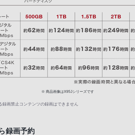
※ 商品画像はX95Jシリーズです
よる録画禁止コンテンツの録画はできません
ら録画予約