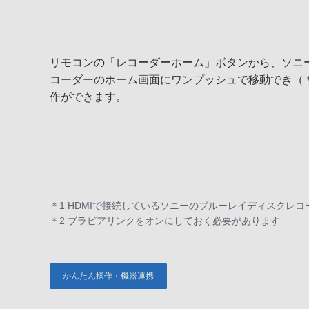
リモコンの「レコーダーホーム」ボタンから、ソニ
コーダーのホーム画面にワンプッシュで移動でき（
作ができます。
＊1 HDMIで接続しているソニーのブルーレイディスクレ
＊2 ブラビアリンクをオンにしておく必要があります
かんたん操作・機器連携