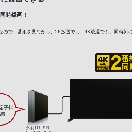
組同時録画！
ー搭載なので、番組を見ながら、2K放送でも、4K放送でも、同時