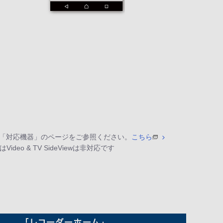
eView の「対応機器」のページをご参照ください。
こちら
o & TV SideViewは非対応です