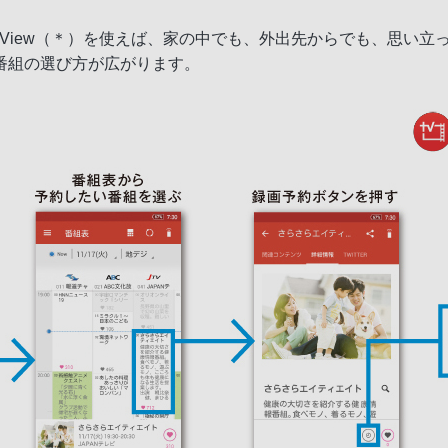
 SideView（＊）を使えば、家の中でも、外出先からでも、思
番組の選び方が広がります。