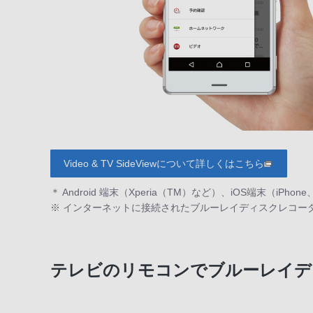
Video & TV SideViewについて詳しくはこちら
＊ Android 端末（Xperia（TM）など）、iOS端末（iP
※ インターネットに接続されたブルーレイディスクレコーダー、nas
テレビのリモコンでブルーレイディ