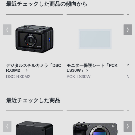
最近チェックした商品の傾向から
デジタルスチルカメラ「DSC-
モニター保護シート「PCK-
ウ
RX0M2」
LS30W」
「V
DSC-RX0M2
PCK-LS30W
VCL
最近チェックした商品