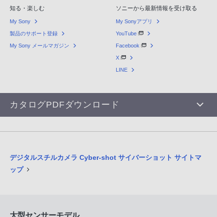
知る・楽しむ
ソニーから最新情報を受け取る
My Sony
My Sonyアプリ
製品のサポート登録
YouTube
My Sony メールマガジン
Facebook
X
LINE
カタログPDFダウンロード
デジタルスチルカメラ Cyber-shot サイバーショット サイトマ
ップ
大型センサーモデル