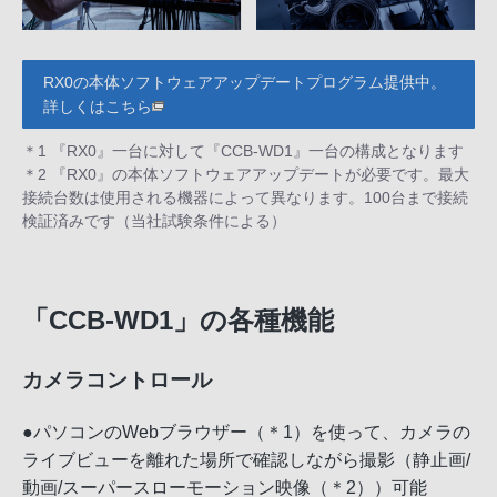
RX0の本体ソフトウェアアップデートプログラム提供中。
詳しくはこちら
＊1 『RX0』一台に対して『CCB-WD1』一台の構成となります
＊2 『RX0』の本体ソフトウェアアップデートが必要です。最大
接続台数は使用される機器によって異なります。100台まで接続
検証済みです（当社試験条件による）
「CCB-WD1」の各種機能
カメラコントロール
●パソコンのWebブラウザー（＊1）を使って、カメラの
ライブビューを離れた場所で確認しながら撮影（静止画/
動画/スーパースローモーション映像（＊2））可能