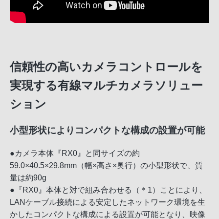
信頼性の高いカメラコントロールを
実現する有線マルチカメラソリュー
ション
小型形状によりコンパクトな構成の設置が可能
●カメラ本体『RX0』と同サイズの約
59.0×40.5×29.8mm（幅×高さ×奥行）の小型形状で、質
量は約90g
●『RX0』本体と対で組み合わせる（＊1）ことにより、
LANケーブル接続による安定したネットワーク環境を生
かしたコンパクトな構成による設置が可能となり、映像