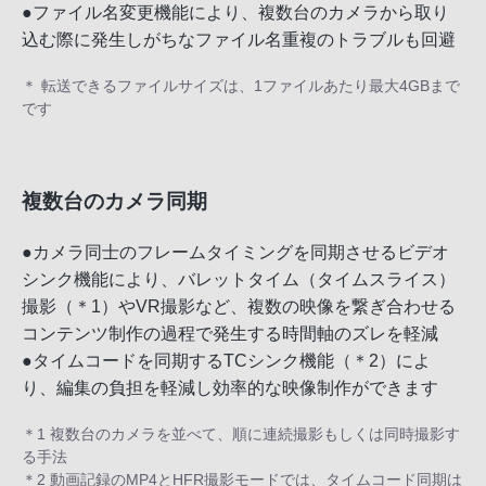
●ファイル名変更機能により、複数台のカメラから取り
込む際に発生しがちなファイル名重複のトラブルも回避
＊ 転送できるファイルサイズは、1ファイルあたり最大4GBまで
です
複数台のカメラ同期
●カメラ同士のフレームタイミングを同期させるビデオ
シンク機能により、バレットタイム（タイムスライス）
撮影（＊1）やVR撮影など、複数の映像を繋ぎ合わせる
コンテンツ制作の過程で発生する時間軸のズレを軽減
●タイムコードを同期するTCシンク機能（＊2）によ
り、編集の負担を軽減し効率的な映像制作ができます
＊1 複数台のカメラを並べて、順に連続撮影もしくは同時撮影す
る手法
＊2 動画記録のMP4とHFR撮影モードでは、タイムコード同期は