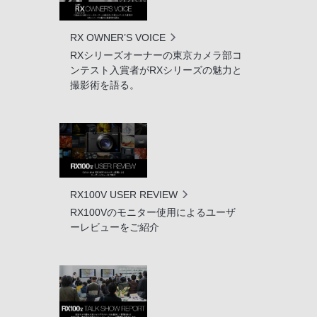
RX OWNER’S VOICE
RXシリーズオーナーの東京カメラ部コ
ンテスト入賞者がRXシリーズの魅力と
撮影術を語る。
RX100V USER REVIEW
RX100Vのモニター使用によるユーザ
ーレビューをご紹介