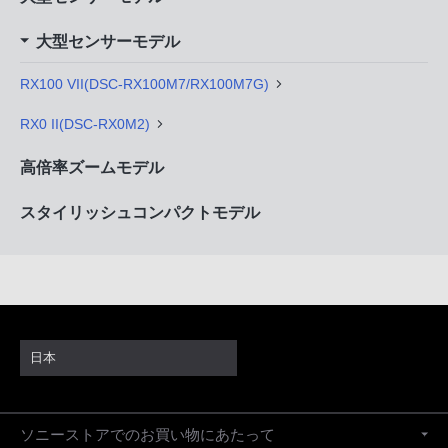
大型センサーモデル
RX100 VII(DSC-RX100M7/RX100M7G)
RX0 II(DSC-RX0M2)
高倍率ズームモデル
スタイリッシュコンパクトモデル
日本
ソニーストアでのお買い物にあたって