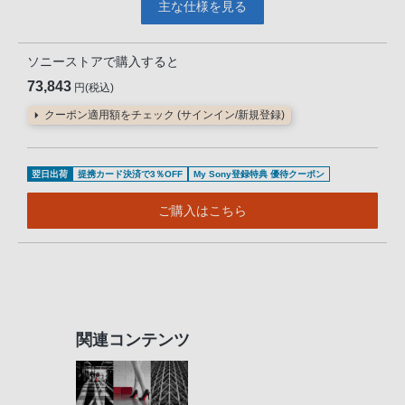
主な仕様を見る
ソニーストアで購入すると
73,843
円(税込)
クーポン適用額をチェック (サインイン/新規登録)
翌日出荷
提携カード決済で3％OFF
My Sony登録特典 優待クーポン
ご購入はこちら
関連コンテンツ