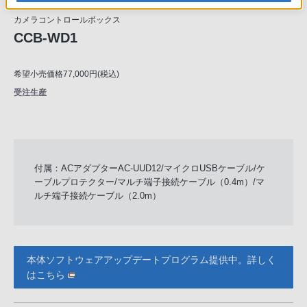
カメラコントロールボックス
CCB-WD1
希望小売価格77,000円(税込)
受注生産
付属：ACアダプターAC-UUD12/マイクロUSBケーブル/ケ
ーブルプロテクター/マルチ端子接続ケーブル（0.4m）/マ
ルチ端子接続ケーブル（2.0m）
本体ソフトウェアアップデートプログラム提供中。詳しく
はこちら