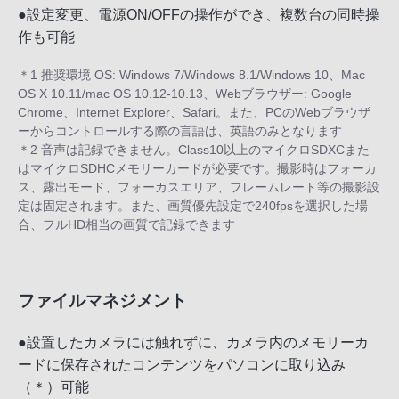
●設定変更、電源ON/OFFの操作ができ、複数台の同時操
作も可能
＊1 推奨環境 OS: Windows 7/Windows 8.1/Windows 10、Mac
OS X 10.11/mac OS 10.12-10.13、Webブラウザー: Google
Chrome、Internet Explorer、Safari。また、PCのWebブラウザ
ーからコントロールする際の言語は、英語のみとなります
＊2 音声は記録できません。Class10以上のマイクロSDXCまた
はマイクロSDHCメモリーカードが必要です。撮影時はフォーカ
ス、露出モード、フォーカスエリア、フレームレート等の撮影設
定は固定されます。また、画質優先設定で240fpsを選択した場
合、フルHD相当の画質で記録できます
ファイルマネジメント
●設置したカメラには触れずに、カメラ内のメモリーカ
ードに保存されたコンテンツをパソコンに取り込み
（＊）可能