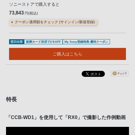
ソニーストアで購入すると
73,843
円(税込)
クーポン適用額をチェック (サインイン/新規登録)
翌日出荷
提携カード決済で3％OFF
My Sony登録特典 優待クーポン
ご購入はこちら
特長
「CCB-WD1」を使用して「RX0」で撮影した作例動画