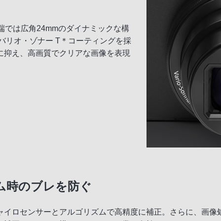
端では広角24mmのダイナミックな構
バリオ・ゾナー T＊コーティングを採
に抑え、高画質でクリアな画像を表現
ム時のブレを防ぐ
イロセンサーとアルゴリズムで高精度に補正。さらに、画像処理エ