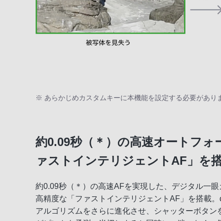
※ あらかじめカスタムキーに本機能を設定する必要があり
約0.09秒（＊）の高速オートフ
ァストインテリジェントAF」を
約0.09秒（＊）の高速AFを実現した、デジタル一
高精度な「ファストインテリジェントAF」を搭載。
アルゴリズムをさらに進化させ、シャッターボタン