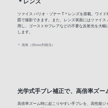
＊レンズ
ツァイス バリオ・ゾナー T＊レンズを搭載。ワイド
図で撮影できます。また、レンズ表面にはツァイス 
用し、ゴーストやフレアなどの不要な反射光を大幅
します。
＊ 画角（35mm判相当）
光学式手ブレ補正で、高倍率ズー
高倍率ズーム時に起こりやすい手ブレを、高性能ジャ