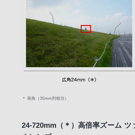
＊ 画角（35mm判相当）
24-720mm（＊）高倍率ズーム 