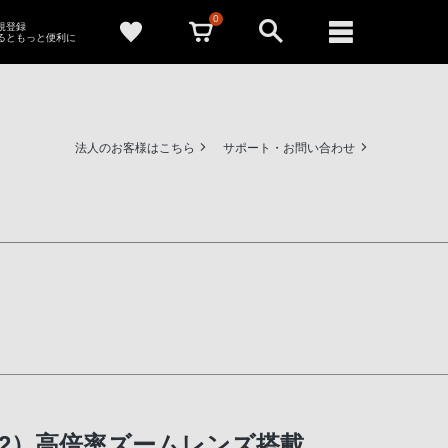
0
新規登録
るともっと便利に
法人のお客様はこちら
サポート・お問い合わせ
＊2）高倍率ズームレンズ搭載