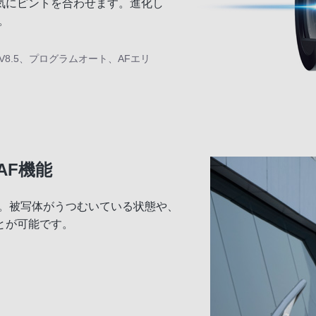
気にピントを合わせます。進化し
。
さEV8.5、プログラムオート、AFエリ
AF機能
載。被写体がうつむいている状態や、
とが可能です。