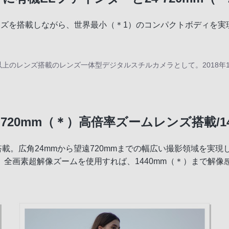
）レンズを搭載しながら、世界最小（＊1）のコンパクトボディ
m以上のレンズ搭載のレンズ一体型デジタルスチルカメラとして。2018年
FC機能
720mm（＊）高倍率ズームレンズ搭載/1
を搭載。広角24mmから望遠720mmまでの幅広い撮影領域を
全画素超解像ズームを使用すれば、1440mm（＊）まで解