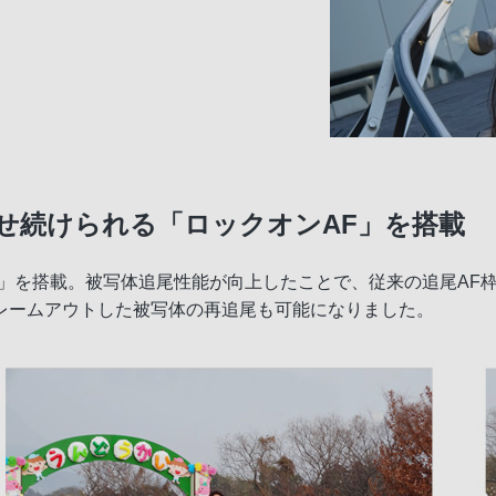
せ続けられる「ロックオンAF」を搭載
F」を搭載。被写体追尾性能が向上したことで、従来の追尾AF
レームアウトした被写体の再追尾も可能になりました。