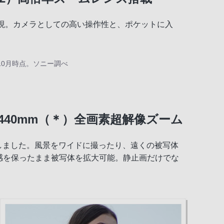
を実現。カメラとしての高い操作性と、ポケットに入
10月時点。ソニー調べ
440mm（＊）全画素超解像ズーム
実現しました。風景をワイドに撮ったり、遠くの被写体
像感を保ったまま被写体を拡大可能。静止画だけでな