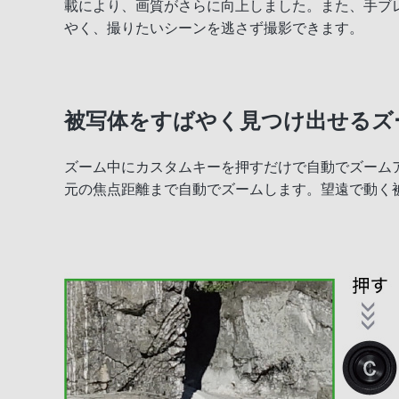
載により、画質がさらに向上しました。また、手ブ
やく、撮りたいシーンを逃さず撮影できます。
被写体をすばやく見つけ出せるズ
ズーム中にカスタムキーを押すだけで自動でズーム
元の焦点距離まで自動でズームします。望遠で動く