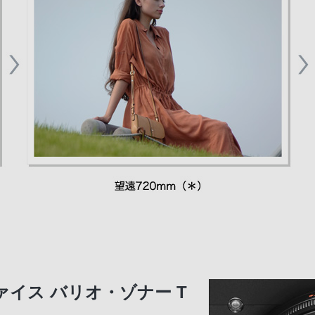
ツァイス バリオ・ゾナー T