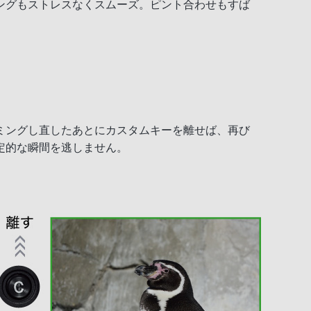
ングもストレスなくスムーズ。ピント合わせもすば
ミングし直したあとにカスタムキーを離せば、再び
定的な瞬間を逃しません。