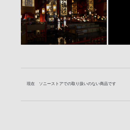
豊富な撮影機能
充実の基本性能
優れた拡張性
撮影後も思いのままに編集・管理
現在 ソニーストアでの取り扱いのない商品です