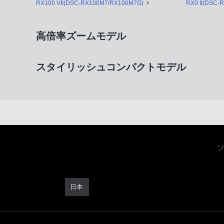
RX100 VII(DSC-RX100M7/RX100M7G)
RX0 II(DSC-
高倍率ズームモデル
スタイリッシュコンパクトモデル
日本