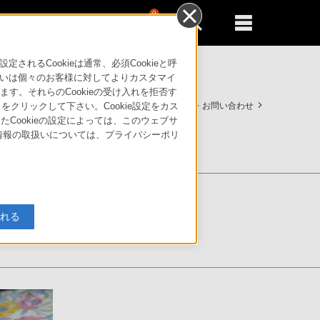
0
新規登録
るともっと便利に
るCookieは通常、必須Cookieと呼
いは個々のお客様に対してよりカスタマイ
す。それらのCookieの受け入れを拒否す
法人のお客様はこちら
サポート・お問い合わせ
」をクリックして下さい。Cookie設定をカス
たCookieの設定によっては、このウェブサ
人情報の取扱いについては、プライバシーポリ
入れる