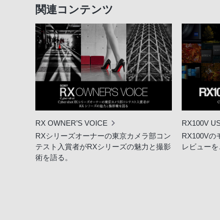
関連コンテンツ
RX OWNER’S VOICE
RX100V U
RXシリーズオーナーの東京カメラ部コン
RX100
テスト入賞者がRXシリーズの魅力と撮影
レビューを
術を語る。