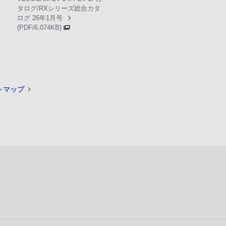
タログ/RXシリーズ総合カタ
ログ 26年1月号
(PDF/6,074KB)
イトマップ