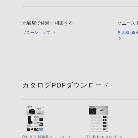
地域店で体験・相談する
ソニース
ソニーショップ
各店舗 (
カタログPDFダウンロード
RX10 V 新商品ニュース
RX1R IIIカタログ