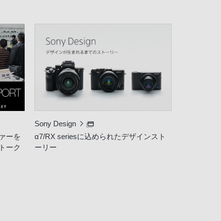
Sony Design
ァーを
α7/RX seriesに込められたデザインスト
トーク
ーリー