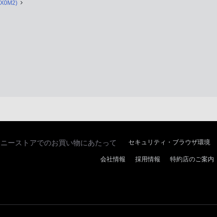
RX0M2)
ソニーストアでのお買い物にあたって
セキュリティ・ブラウザ環境
会社情報
採用情報
特約店のご案内