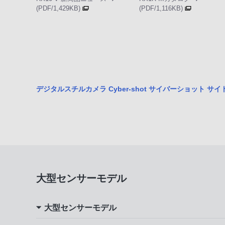
(PDF/1,429KB)
(PDF/1,116KB)
デジタルスチルカメラ Cyber-shot サイバーショット サ
大型センサーモデル
大型センサーモデル