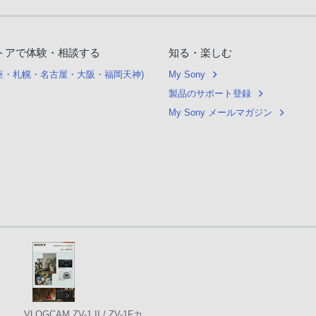
トアで体験・相談する
知る・楽しむ
銀座・札幌・名古屋・大阪・福岡天神)
My Sony
製品のサポート登録
My Sony メールマガジン
VLOGCAM ZV-1 II / ZV-1Fカ