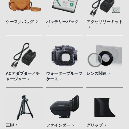
ケース／バッグ
バッテリーパック
アクセサリーキット
ACアダプター／チ
ウォータープルーフ
レンズ関連
ャージャー
ケース
三脚
ファインダー
グリップ