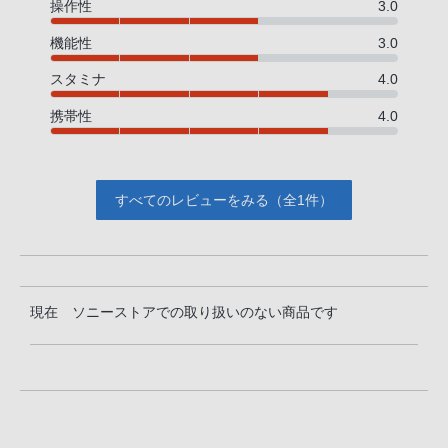
操作性
3.0
機能性
3.0
スタミナ
4.0
携帯性
4.0
すべてのレビューをみる（全1件）
現在 ソニーストアでの取り扱いのない商品です