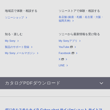
地域店で体験・相談する
ソニーストアで体験・相談する
各店舗 (銀座・札幌・名古屋・大阪・
ソニーショップ
福岡天神)
知る・楽しむ
ソニーから最新情報を受け取る
My Sony
My Sonyアプリ
製品のサポート登録
YouTube
My Sony メールマガジン
Facebook
X
LINE
カタログPDFダウンロード
デジタルスチルカメラ Cyber-shot サイバーショット サイトマ