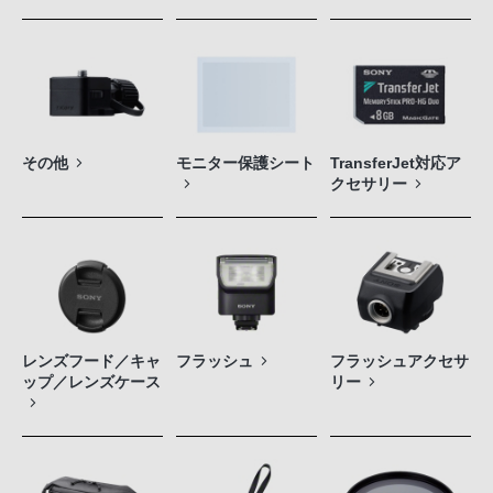
その他
モニター保護シート
TransferJet対応ア
クセサリー
レンズフード／キャ
フラッシュ
フラッシュアクセサ
ップ／レンズケース
リー