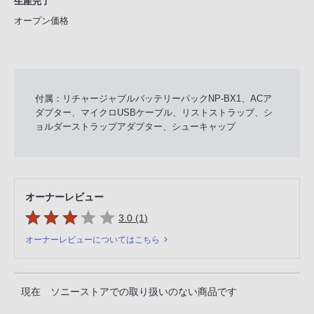
生産完了
オープン価格
付属：リチャージャブルバッテリーパックNP-BX1、ACア
ダプター、マイクロUSBケーブル、リストストラップ、シ
ョルダーストラップアダプター、シューキャップ
オーナーレビュー
5つの星のうち
件のレビュー
3.0 (1
)
オーナーレビューについてはこちら
現在 ソニーストアでの取り扱いのない商品です