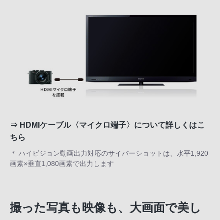
⇒
HDMIケーブル〈マイクロ端子〉について詳しくはこ
ちら
＊ ハイビジョン動画出力対応のサイバーショットは、水平1,920
画素×垂直1,080画素で出力します
撮った写真も映像も、大画面で美し