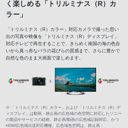
く楽しめる「トリルミナス（R）カ
ラー」
「トリルミナス（R）カラー」対応カメラで撮った思い
出の写真や映像を「トリルミナス（R）ディスプレイ」
対応テレビで再生することで、きらめく南国の海の色合
いから真っ赤なバラの花びらの質感まで、さらに豊かで
自然な色のまま大画面で楽しめます。
※ 「トリルミナス（R）カラー」および「トリルミナス（R）デ
ィスプレイ」は動画・静止画の広色域の色空間に対応したソニー
の製品やサービスの総称。静止画/動画の広色域記録対応、かつ
HDMI広色域伝送対応機種。広色域色空間は、静止画：