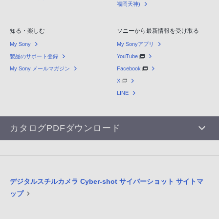
福岡天神)
知る・楽しむ
ソニーから最新情報を受け取る
My Sony
My Sonyアプリ
製品のサポート登録
YouTube
My Sony メールマガジン
Facebook
X
LINE
カタログPDFダウンロード
デジタルスチルカメラ Cyber-shot サイバーショット サイトマ
ップ