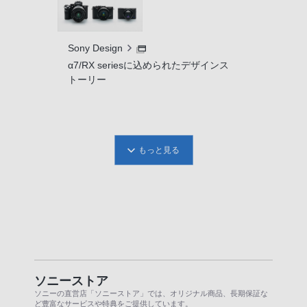
Sony Design
α7/RX seriesに込められたデザインス
トーリー
もっと見る
ソニーストア
ソニーの直営店「ソニーストア」では、オリジナル商品、長期保証な
ど豊富なサービスや特典をご提供しています。