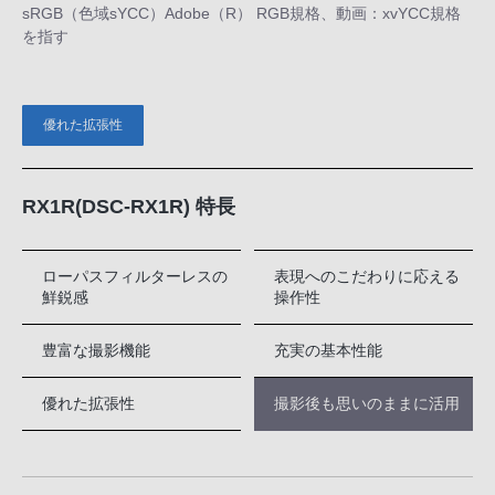
sRGB（色域sYCC）Adobe（R） RGB規格、動画：xvYCC規格
を指す
優れた拡張性
RX1R(DSC-RX1R) 特長
ローパスフィルターレスの
表現へのこだわりに応える
鮮鋭感
操作性
豊富な撮影機能
充実の基本性能
優れた拡張性
撮影後も思いのままに活用