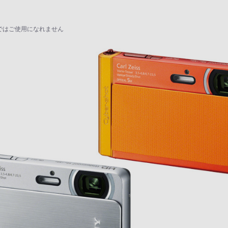
トではご使用になれません
影