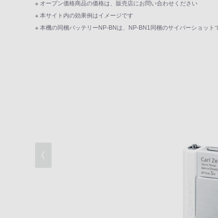
※ オープン価格商品の価格は、販売店にお問い合わせください
※ 本サイト内の効果例はイメージです
暗いシーンがだんぜんキレイ
※ 本機の同梱バッテリーNP-BNは、NP-BN1同梱のサイバーショッ
楽しい撮影機能＆フルハイビジョン動画撮
撮ったあとの楽しみ
デザイン＆アクセサリー