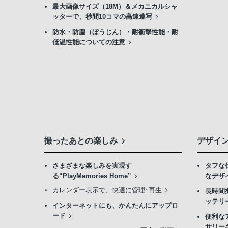
最大画像サイズ（18M）＆メカニカルシャ
ッターで、秒間10コマの高速連写
防水・防塵（ぼうじん）・耐衝撃性能・耐
低温性能についての注意
撮ったあとの楽しみ
デザイ
さまざまな楽しみを実現す
タフな
る“PlayMemories Home”
なデザ
カレンダー表示で、快適に管理･再生
長時間
ッテリ
インターネットにも、かんたんにアップロ
ード
便利な
サリー