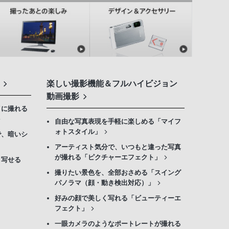
楽しい撮影機能＆フルハイビジョン
動画撮影
イに撮れる
自由な写真表現を手軽に楽しめる「マイフ
ォトスタイル」
で、暗いシ
アーティスト気分で、いつもと違った写真
が撮れる「ピクチャーエフェクト」
く写せる
撮りたい景色を、全部おさめる「スイング
パノラマ（顔・動き検出対応）」
好みの顔で美しく写れる「ビューティーエ
フェクト」
一眼カメラのようなポートレートが撮れる