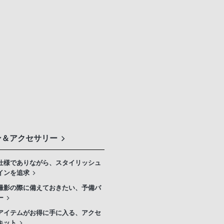
ン＆アクセサリー
仕様でありながら、スタイリッシュ
インを追求
撮影の際に備えておきたい、予備バ
ー
アイテムがお得に手に入る、アクセ
キット