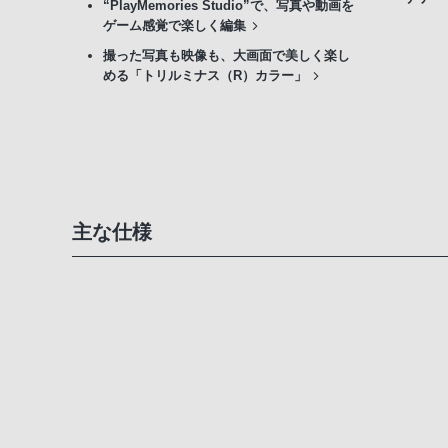
“PlayMemories Studio”で、写真や動画を
ゲーム感覚で楽しく編集
撮った写真も映像も、大画面で美しく楽し
める「トリルミナス（R）カラー」
主な仕様