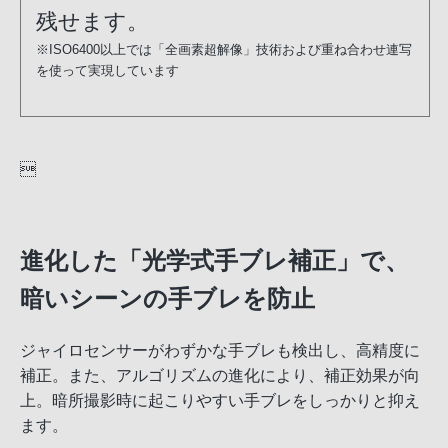
残せます。
※ISO6400以上では「全画素超解像」技術および重ね合わせ連写
を使って実現しています

進化した「光学式手ブレ補正」で、
暗いシーンの手ブレを防止
ジャイロセンサーがわずかな手ブレも検出し、高精度に
補正。また、アルゴリズムの進化により、補正効果が向
上。暗所撮影時に起こりやすい手ブレをしっかりと抑え
ます。