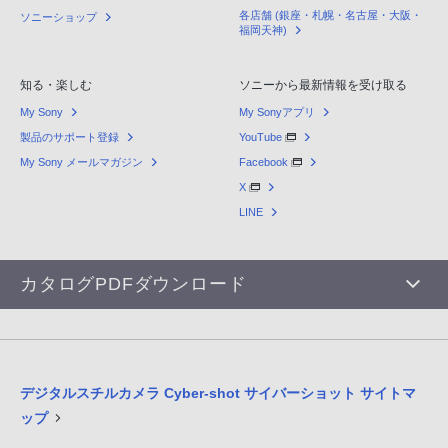
各店舗 (銀座・札幌・名古屋・大阪・
ソニーショップ
福岡天神)
知る・楽しむ
ソニーから最新情報を受け取る
My Sony
My Sonyアプリ
製品のサポート登録
YouTube
My Sony メールマガジン
Facebook
X
LINE
カタログPDFダウンロード
デジタルスチルカメラ Cyber-shot サイバーショット サイトマ
ップ