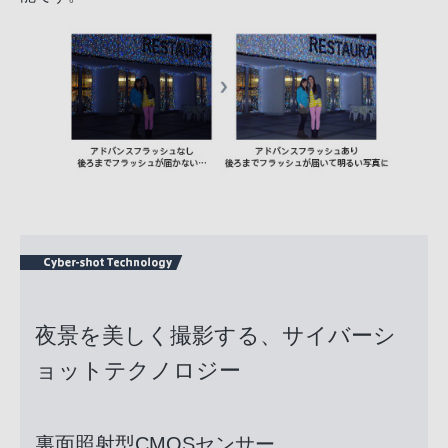
夜景を美しく撮影する、サイバーシ
ョットテクノロジー
裏面照射型CMOSセンサー