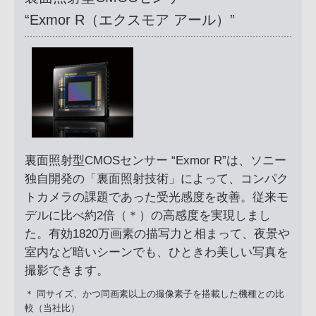
“Exmor R（エクスモア アール）”
裏面照射型CMOSセンサー “Exmor R”は、ソニー
独自開発の「裏面照射技術」によって、コンパク
トカメラの課題であった受光感度を改善。従来モ
デルに比べ約2倍（＊）の高感度を実現しまし
た。有効1820万画素の描写力と相まって、夜景や
室内など暗いシーンでも、ひときわ美しい写真を
撮影できます。
＊ 同サイズ、かつ同画素以上の撮像素子を搭載した機種との比
較（当社比）