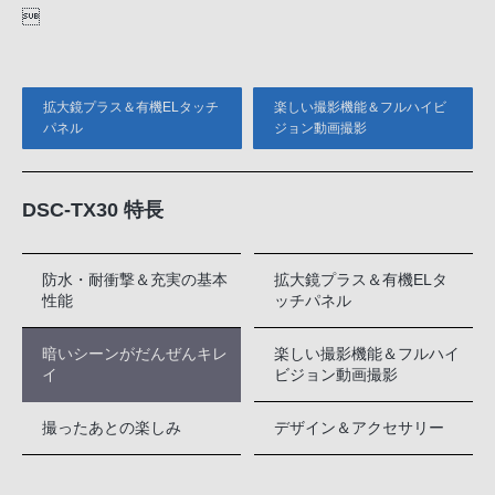

拡大鏡プラス＆有機ELタッチ
楽しい撮影機能＆フルハイビ
パネル
ジョン動画撮影
DSC-TX30 特長
防水・耐衝撃＆充実の基本
拡大鏡プラス＆有機ELタ
性能
ッチパネル
暗いシーンがだんぜんキレ
楽しい撮影機能＆フルハイ
イ
ビジョン動画撮影
撮ったあとの楽しみ
デザイン＆アクセサリー