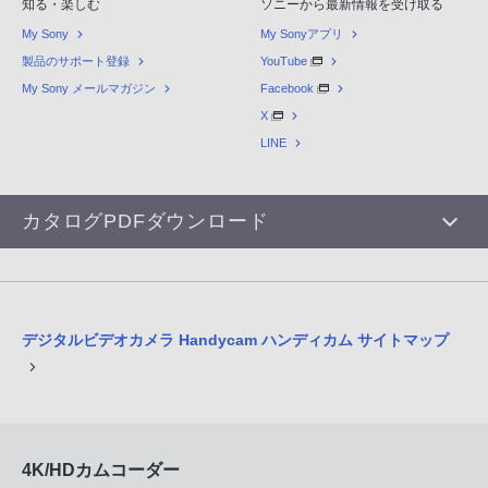
知る・楽しむ
ソニーから最新情報を受け取る
My Sony
My Sonyアプリ
製品のサポート登録
YouTube
My Sony メールマガジン
Facebook
X
LINE
カタログPDFダウンロード
デジタルビデオカメラ Handycam ハンディカム サイトマップ
4K/HDカムコーダー