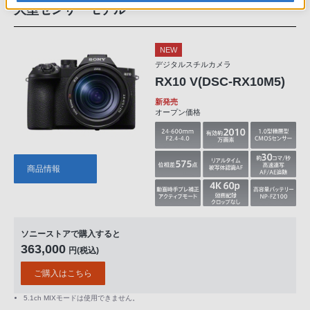
大型センサーモデル
NEW
デジタルスチルカメラ
RX10 V(DSC-RX10M5)
新発売
オープン価格
商品情報
ソニーストアで購入すると
363,000
円(税込)
ご購入はこちら
5.1ch MIXモードは使用できません。