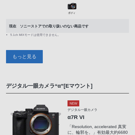
現在 ソニーストアでの取り扱いのない商品です
5.1ch MIXモードは使用できません。
もっと見る
デジタル一眼カメラ“α”[Eマウント]
NEW
デジタル一眼カメラ
α7R VI
「Resolution, accelerated 真実
に、輪郭を。」有効最大約6680