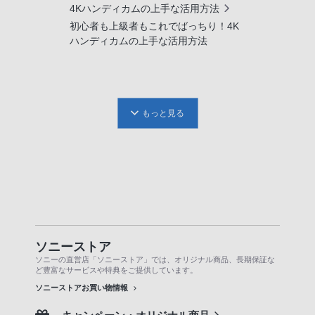
4Kハンディカムの上手な活用方法
初心者も上級者もこれでばっちり！4K
ハンディカムの上手な活用方法
もっと見る
ソニーストア
ソニーの直営店「ソニーストア」では、オリジナル商品、長期保証な
ど豊富なサービスや特典をご提供しています。
ソニーストアお買い物情報