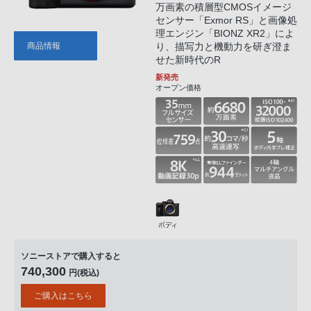
万画素の積層型CMOSイメージ
センサー「Exmor RS」と画像処
理エンジン「BIONZ XR2」によ
商品情報
り、描写力と機動力を研ぎ澄ま
せた新時代のR
新発売
オープン価格
ソニーストアで購入すると
740,300
円(税込)
ご購入はこちら