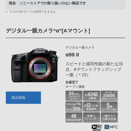
現在 ソニーストアでの取り扱いのない商品です
5.1ch MIXモードは使用できません。
デジタル一眼カメラ“α”[Aマウント]
デジタル一眼カメラ
α99 II
スピードと描写性能の新たな頂
点、Aマウントフラッグシップ
一眼（＊23）
生産完了
オープン価格
商品情報