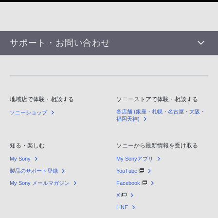
サポート・お問い合わせ
地域店で体験・相談する
ソニーストアで体験・相談する
各店舗 (銀座・札幌・名古屋・大阪・
ソニーショップ
福岡天神)
知る・楽しむ
ソニーから最新情報を受け取る
My Sony
My Sonyアプリ
製品のサポート登録
YouTube
My Sony メールマガジン
Facebook
X
LINE