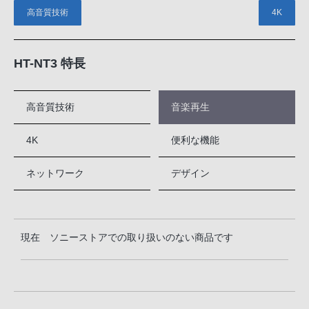
高音質技術
4K
HT-NT3 特長
高音質技術
音楽再生
4K
便利な機能
ネットワーク
デザイン
現在 ソニーストアでの取り扱いのない商品です