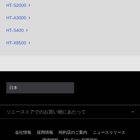
HT-S2000
HT-A3000
HT-S400
HT-X8500
日本
ソニーストアでのお買い物にあたって
会社情報
採用情報
特約店のご案内
ニュースリリース