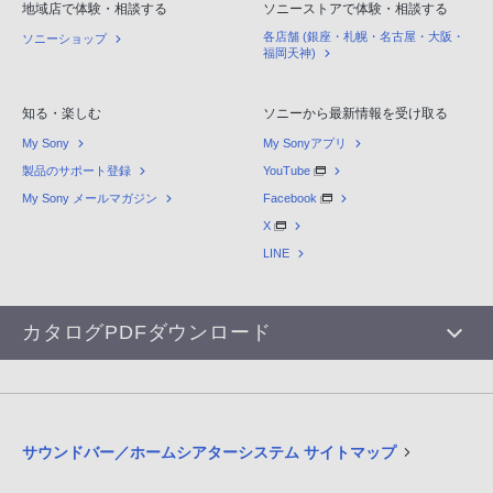
地域店で体験・相談する
ソニーストアで体験・相談する
各店舗 (銀座・札幌・名古屋・大阪・
ソニーショップ
福岡天神)
知る・楽しむ
ソニーから最新情報を受け取る
My Sony
My Sonyアプリ
製品のサポート登録
YouTube
My Sony メールマガジン
Facebook
X
LINE
カタログPDFダウンロード
サウンドバー／ホームシアターシステム サイトマップ