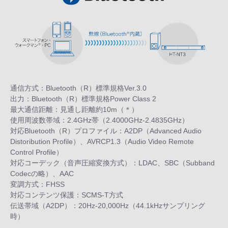
通信方式：Bluetooth（R）標準規格Ver.3.0
出力：Bluetooth（R）標準規格Power Class 2
最大通信距離：見通し距離約10m（＊）
使用周波数帯域：2.4GHz帯（2.4000GHz-2.4835GHz）
対応Bluetooth（R）プロファイル：A2DP（Advanced Audio
Distoribution Profile）、AVRCP1.3（Audio Video Remote
Control Profile）
対応コーデック（音声圧縮変換方式）：LDAC、SBC（Subband
Codecの略）、AAC
変調方式：FHSS
対応コンテンツ保護：SCMS-T方式
伝送帯域（A2DP）：20Hz-20,000Hz（44.1kHzサンプリング
時）