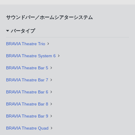
サウンドバー／ホームシアターシステム
バータイプ
BRAVIA Theatre Trio
BRAVIA Theatre System 6
BRAVIA Theatre Bar 5
BRAVIA Theatre Bar 7
BRAVIA Theatre Bar 6
BRAVIA Theatre Bar 8
BRAVIA Theatre Bar 9
BRAVIA Theatre Quad