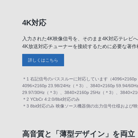
4K対応
入力された4K映像信号を、そのまま4K対応テレビ
4K放送対応チューナーを接続するために必要な著作権
詳しくはこちら
＊1 右記信号のパススルーに対応しています（4096×2160p 59.
4096×2160p 23.98/24Hz（＊3）、3840×2160p 59.94/
29.97/30Hz（＊3）、3840×2160p 25Hz（＊3）、3840×21
＊2 YCbCr 4:2:0/8bit対応のみ
＊3 8bit対応のみ 映像ソース機器側の出力信号仕様およ
高音質と「薄型デザイン」を両立