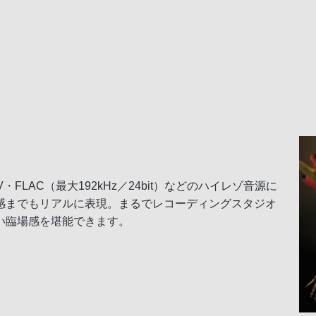
AV・FLAC（最大192kHz／24bit）などのハイレゾ音源に
感までもリアルに表現。まるでレコーディングスタジオ
い臨場感を堪能できます。