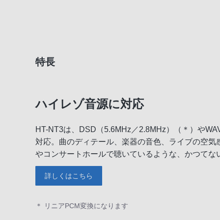
特長
ハイレゾ音源に対応
HT-NT3は、DSD（5.6MHz／2.8MHz）（＊）やW
対応。曲のディテール、楽器の音色、ライブの空気
やコンサートホールで聴いているような、かつてな
詳しくはこちら
＊ リニアPCM変換になります