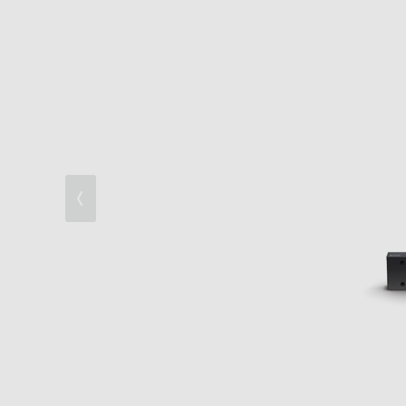
4K
便利な機能
ネットワーク
デザイン