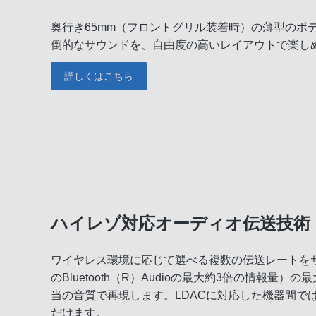
奥行き65mm（フロントグリル装着時）の薄型のボ
倒的なサウンドを、自由度の高いレイアウトで楽し
詳しくはこちら
ハイレゾ対応オーディオ伝送技術「
ワイヤレス環境に応じて選べる複数の伝送レートをサポ
のBluetooth（R）Audioの最大約3倍の情報
当の音質で再現します。LDACに対応した機器間で
だけます。