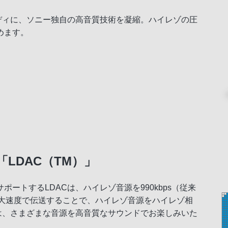
ディに、ソニー独自の高音質技術を凝縮。ハイレゾの圧
めます。
LDAC（TM）」
ートするLDACは、ハイレゾ音源を990kbps（従来
量）の最大速度で伝送することで、ハイレゾ音源をハイレゾ相
は、さまざまな音源を高音質なサウンドでお楽しみいた