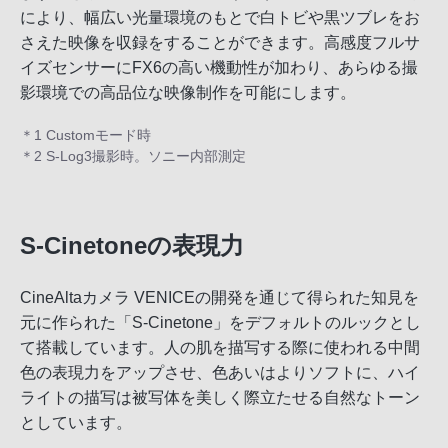
により、幅広い光量環境のもとで白トビや黒ツブレをお
さえた映像を収録をすることができます。高感度フルサ
イズセンサーにFX6の高い機動性が加わり、あらゆる撮
影環境での高品位な映像制作を可能にします。
＊1 Customモード時
＊2 S-Log3撮影時。ソニー内部測定
S-Cinetoneの表現力
CineAltaカメラ VENICEの開発を通じて得られた知見を
元に作られた「S-Cinetone」をデフォルトのルックとし
て搭載しています。人の肌を描写する際に使われる中間
色の表現力をアップさせ、色あいはよりソフトに、ハイ
ライトの描写は被写体を美しく際立たせる自然なトーン
としています。