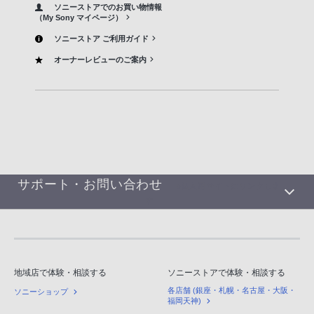
ソニーストアでのお買い物情報
（My Sony マイページ）
ソニーストア ご利用ガイド
オーナーレビューのご案内
サポート・お問い合わせ
※法人用サイトにリンクしま
す
地域店で体験・相談する
ソニーストアで体験・相談する
各店舗 (銀座・札幌・名古屋・大阪・
ソニーショップ
福岡天神)