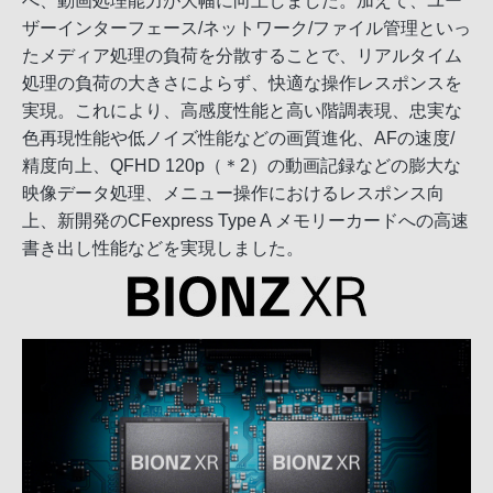
べ、動画処理能力が大幅に向上しました。加えて、ユー
ザーインターフェース/ネットワーク/ファイル管理といっ
たメディア処理の負荷を分散することで、リアルタイム
処理の負荷の大きさによらず、快適な操作レスポンスを
実現。これにより、高感度性能と高い階調表現、忠実な
色再現性能や低ノイズ性能などの画質進化、AFの速度/
精度向上、QFHD 120p（＊2）の動画記録などの膨大な
映像データ処理、メニュー操作におけるレスポンス向
上、新開発のCFexpress Type A メモリーカードへの高速
書き出し性能などを実現しました。