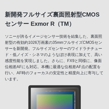
新開発フルサイズ裏面照射型CMOS
センサー Exmor R（TM）
ソニーが誇るイメージセンサー技術を結集した、裏面照
射型の有効約1026万画素の35mmフルサイズCMOSセン
サーを新開発。フルサイズセンサーのワイドラチチュー
ド・低ノイズ・シネマのようなぼけ表現に加えて、高い
感度性能を実現しました。さらに、FX9と同様に、像面
位相差AFにも対応。本機に最適な位相差AF点の配置を
行い、AF時のフォーカスの安定性と精度向上に寄与して
います。