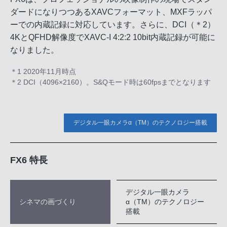
ダードになりつつあるXAVCフォーマット、MXFラッパ
ーでの内蔵記録に対応しています。さらに、DCI（＊2）
4KとQFHD解像度でXAVC-I 4:2:2 10bit内蔵記録が可能に
なりました。
＊1 2020年11月時点
＊2 DCI（4096×2160）。S&Qモード時は60fpsまでとなります
デジタル一眼カメラα（TM）のテクノロジー搭載
FX6 特長
デジタル一眼カメラ
シネマの画づくり
α（TM）のテクノロジー
搭載