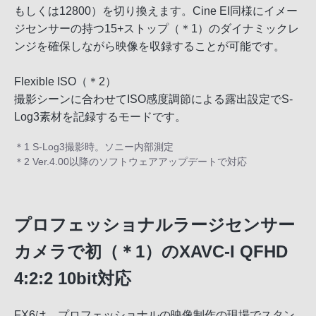
もしくは12800）を切り換えます。Cine EI同様にイメー
ジセンサーの持つ15+ストップ（＊1）のダイナミックレ
ンジを確保しながら映像を収録することが可能です。
Flexible ISO（＊2）
撮影シーンに合わせてISO感度調節による露出設定でS-
Log3素材を記録するモードです。
＊1 S-Log3撮影時。ソニー内部測定
＊2 Ver.4.00以降のソフトウェアアップデートで対応
プロフェッショナルラージセンサー
カメラで初（＊1）のXAVC-I QFHD
4:2:2 10bit対応
FX6は、プロフェッショナルの映像制作の現場でスタン