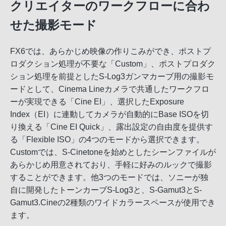
クリエイターのワークフローに合わ
せた撮影モード
FX6では、あらかじめ映像の作りこみができ、ポストプ
ロダクション処理が不要な「Custom」、ポストプロダク
ション処理を前提としたS-Log3ガンマカーブ用の撮影モ
ードとして、Cinema Lineカメラで共通したワークフロ
ーが実現できる「Cine EI」、選択したExposure
Index（EI）に連動してカメラが自動的にBase ISOを切
り換える「Cine EI Quick」、露出設定の自由度を提供す
る「Flexible ISO」の4つのモードから選択できます。
Customでは、S-Cinetoneを始めとしたシーンファイルが
あらかじめ用意されており、手軽に好みのルックで撮影
することができます。他3つのモードでは、ソニーが独
自に開発したトーンカーブS-Log3と、S-Gamut3とS-
Gamut3.Cineの2種類のワイドカラースペースが使用でき
ます。