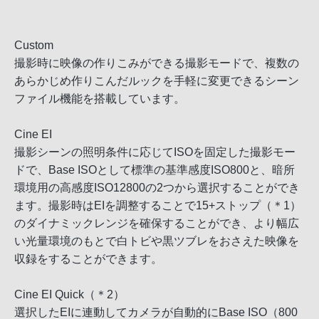
Custom
撮影時に映像の作りこみができる撮影モードで、複数の
あらかじめ作りこんだルックを手軽に変更できるシーン
ファイル機能を搭載しています。
Cine EI
撮影シーンの照明条件に応じてISOを固定した撮影モー
ドで、Base ISOとして標準の基準感度ISO800と、暗所
環境用の高感度ISO12800の2つから選択することができ
ます。撮影時はEIを調整することで15+ストップ（＊1）
のダイナミックレンジを確保することができ、より幅広
い光量環境のもとで白トビや黒ツブレをおさえた映像を
収録をすることができます。
Cine EI Quick（＊2）
選択したEIに連動してカメラが自動的にBase ISO（800