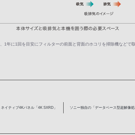
で、1年に1回を目安にフィルターの前面と背面のホコリを掃除機などで
ネイティブ4Kパネル「4K SXRD」
ソニー独自の「データベース型超解像処理