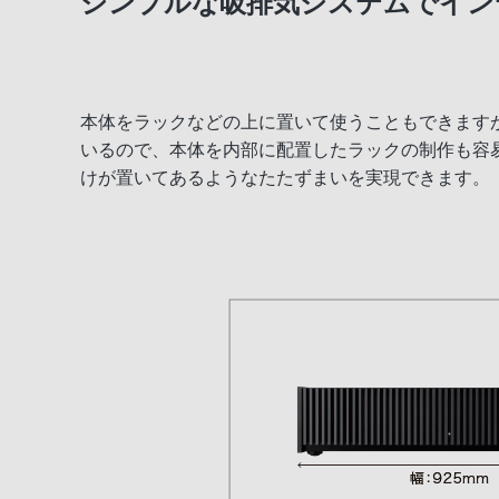
シンプルな吸排気システムでイン
本体をラックなどの上に置いて使うこともできます
いるので、本体を内部に配置したラックの制作も容
けが置いてあるようなたたずまいを実現できます。