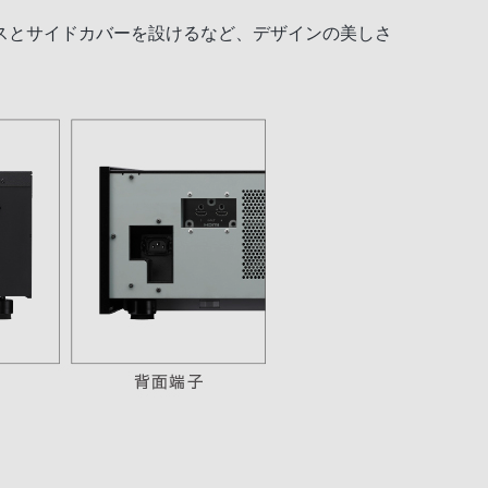
スとサイドカバーを設けるなど、デザインの美しさ