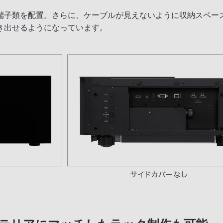
端子類を配置。さらに、ケーブルが見えないように収納スペー
き出せるようになっています。