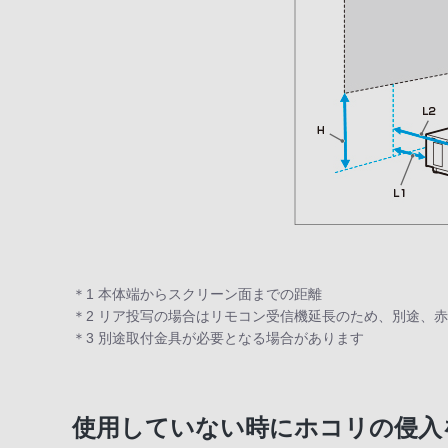
＊1 本体端からスクリーン面までの距離
＊2 リア投写の場合はリモコン受信機延長のため、別途、
＊3 別途取付金具が必要となる場合があります
使用していない時にホコリの侵入