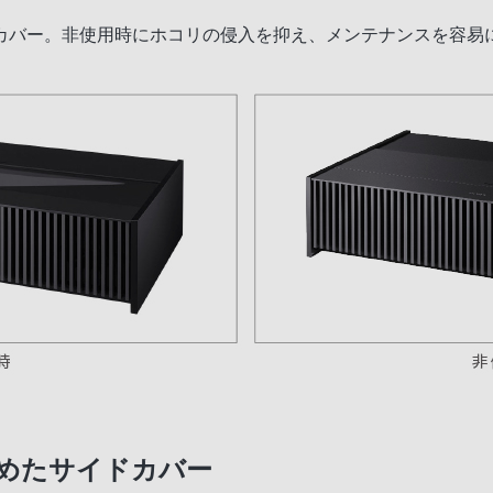
カバー。非使用時にホコリの侵入を抑え、メンテナンスを容易
めたサイドカバー