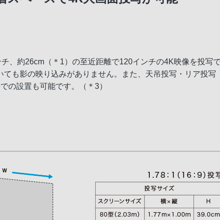
SI」
ンチ、約26cm（＊1）の至近距離で120インチの4K映像を投写
いても影の映り込みがありません。また、天吊投写・リア投写
での設置も可能です。（＊3）