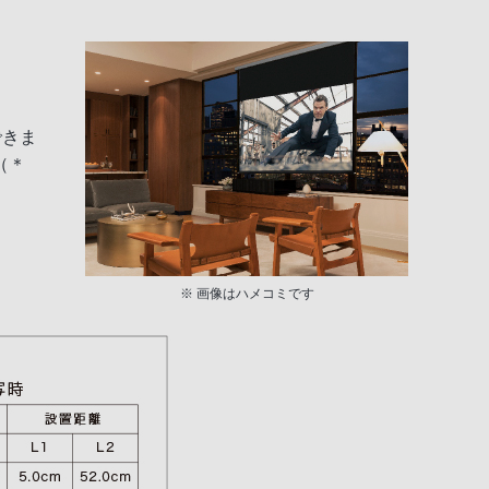
できま
（＊
※ 画像はハメコミです