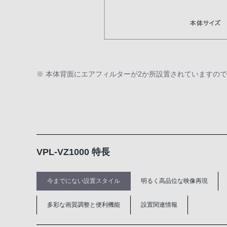
※ 本体背面にエアフィルターが2か所設置されていますの
VPL-VZ1000 特長
今までにない設置スタイル
明るく高品位な映像再現
多彩な画質調整と便利機能
設置関連情報