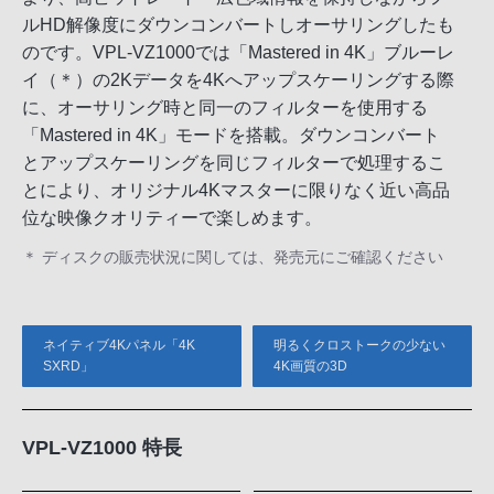
ルHD解像度にダウンコンバートしオーサリングしたも
のです。VPL-VZ1000では「Mastered in 4K」ブルーレ
イ（＊）の2Kデータを4Kへアップスケーリングする際
に、オーサリング時と同一のフィルターを使用する
「Mastered in 4K」モードを搭載。ダウンコンバート
とアップスケーリングを同じフィルターで処理するこ
とにより、オリジナル4Kマスターに限りなく近い高品
位な映像クオリティーで楽しめます。
＊ ディスクの販売状況に関しては、発売元にご確認ください
ネイティブ4Kパネル「4K
明るくクロストークの少ない
SXRD」
4K画質の3D
VPL-VZ1000 特長