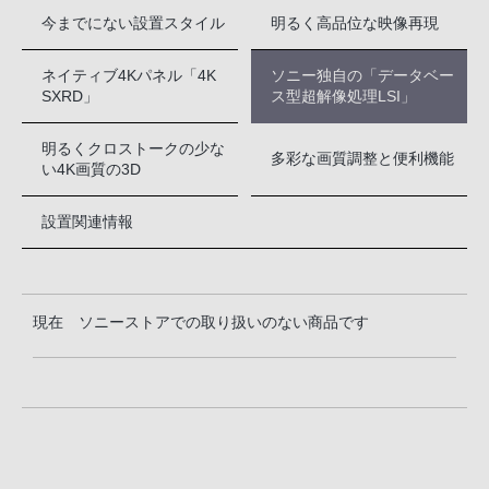
今までにない設置スタイル
明るく高品位な映像再現
ネイティブ4Kパネル「4K
ソニー独自の「データベー
SXRD」
ス型超解像処理LSI」
明るくクロストークの少な
多彩な画質調整と便利機能
い4K画質の3D
設置関連情報
現在 ソニーストアでの取り扱いのない商品です