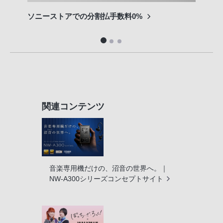
ソニーストアでの分割払手数料0%
他社
ビス
関連コンテンツ
音楽専用機だけの、沼音の世界へ。｜
NW-A300シリーズコンセプトサイト