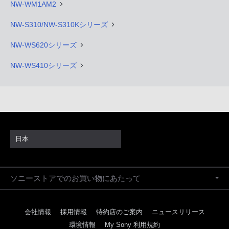
NW-WM1AM2
NW-S310/NW-S310Kシリーズ
NW-WS620シリーズ
NW-WS410シリーズ
日本
ソニーストアでのお買い物にあたって
会社情報
採用情報
特約店のご案内
ニュースリリース
環境情報
My Sony 利用規約