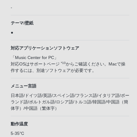
-
テーマ/壁紙
●
対応アプリケーションソフトウェア
「Music Center for PC」
*10
対応OSはサポートページ
からご確認ください。Macで操
作するには、別途ソフトウェアが必要です。
メニュー言語
日本語/ドイツ語/英語/スペイン語/フランス語/イタリア語/ポー
ランド語/ポルトガル語/ロシア語/トルコ語/韓国語/中国語（簡
体字）/中国語（繁体字）
動作温度
5-35℃