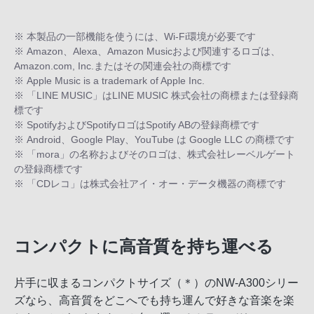
※ 本製品の一部機能を使うには、Wi-Fi環境が必要です
※ Amazon、Alexa、Amazon Musicおよび関連するロゴは、
Amazon.com, Inc.またはその関連会社の商標です
※ Apple Music is a trademark of Apple Inc.
※ 「LINE MUSIC」はLINE MUSIC 株式会社の商標または登録商
標です
※ SpotifyおよびSpotifyロゴはSpotify ABの登録商標です
※ Android、Google Play、YouTube は Google LLC の商標です
※ 「mora」の名称およびそのロゴは、株式会社レーベルゲート
の登録商標です
※ 「CDレコ」は株式会社アイ・オー・データ機器の商標です
コンパクトに高音質を持ち運べる
片手に収まるコンパクトサイズ（＊）のNW-A300シリー
ズなら、高音質をどこへでも持ち運んで好きな音楽を楽