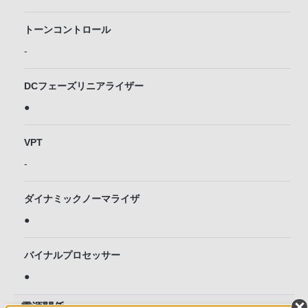
トーンコントロール
-
DCフェーズリニアライザー
●
VPT
-
ダイナミックノーマライザ
●
バイナルプロセッサー
●
電源関係