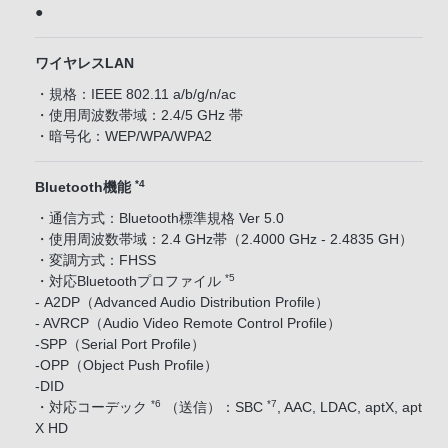
●
ワイヤレスLAN
・規格：IEEE 802.11 a/b/g/n/ac
・使用周波数帯域：2.4/5 GHz 帯
・暗号化：WEP/WPA/WPA2
*4
Bluetooth機能
・通信方式：Bluetooth標準規格 Ver 5.0
・使用周波数帯域：2.4 GHz帯（2.4000 GHz - 2.4835 GH）
・変調方式：FHSS
*5
・対応Bluetoothプロファイル
- A2DP（Advanced Audio Distribution Profile）
- AVRCP（Audio Video Remote Control Profile）
-SPP（Serial Port Profile）
-OPP（Object Push Profile）
-DID
*6
*7
・対応コーデック
（送信）：SBC
, AAC, LDAC, aptX, apt
X HD