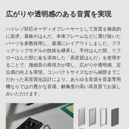
広がりや透明感のある音質を実現
ハイレゾ対応オーディオプレーヤーとして音質を徹底的
に追求。基板やはんだ、本体フレームなどに選び抜いた
パーツを多数採用し、最適にレイアウトしました。フラ
ッグシップモデルの技術を継承し、手付はんだ部、リフ
ローはんだ部に金を添加した「高音質はんだ」を使用す
ることで、微細音の再現力が増し、広がりや透明感、定
位感の向上を実現。コンパクトサイズながら細部までこ
だわった高音質化設計により、あらゆる音源を音楽専用
機ならではの豊かな音場、解像度の高い高音質でお楽し
みいただけます。