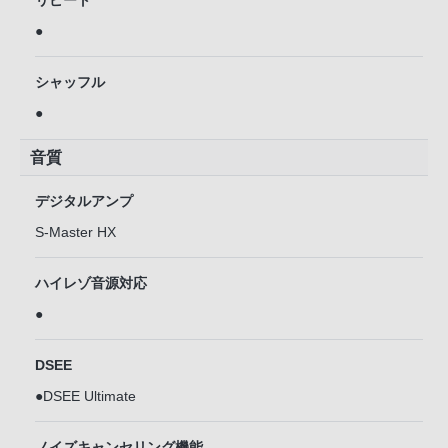
リピート
●
シャッフル
●
音質
デジタルアンプ
S-Master HX
ハイレゾ音源対応
●
DSEE
●DSEE Ultimate
ノイズキャンセリング機能