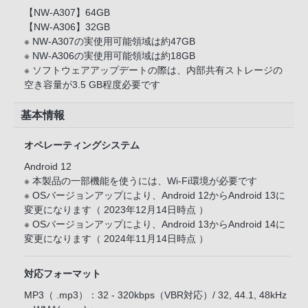
【NW-A307】64GB
【NW-A306】32GB
※ NW-A307の実使用可能領域は約47GB
※ NW-A306の実使用可能領域は約18GB
※ ソフトウェアアップデートの際は、内部共有ストレージの
空き容量が3.5 GB程度必要です
基本情報
オペレーティングシステム
Android 12
※ 本製品の一部機能を使うには、Wi-Fi環境が必要です
※ OSバージョンアップにより、Android 12からAndroid 13に
変更になります（ 2023年12月14日時点 ）
※ OSバージョンアップにより、Android 13からAndroid 14に
変更になります（ 2024年11月14日時点 ）
対応フォーマット
MP3（ .mp3）：32 - 320kbps（VBR対応）/ 32, 44.1, 48kHz