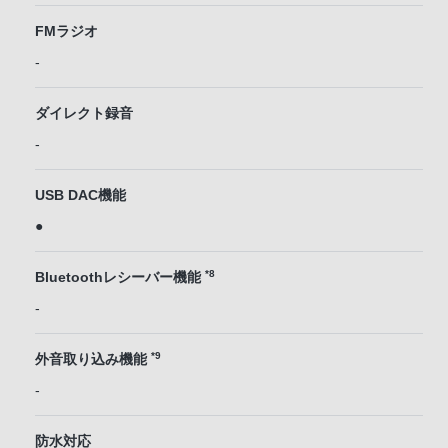
FMラジオ
-
ダイレクト録音
-
USB DAC機能
●
*8
Bluetoothレシーバー機能
-
*9
外音取り込み機能
-
防水対応