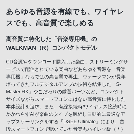
あらゆる音源を有線でも、ワイヤレ
スでも、高音質で楽しめる
高音質に特化した「音楽専用機」の
WALKMAN（R）コンパクトモデル
CD音源やダウンロード購入した楽曲、ストリーミングサ
ービスで配信されている楽曲などあらゆる音源を「音楽
専用機」ならではの高音質で再生。ウォークマンが長年
培ってきたフルデジタルアンプの技術を結集した「S-
Master HX」やこだわりの厳選パーツなど、コンパクト
サイズながらスマートフォンにはない高音質に特化した
本体設計を追求。また、有線接続時/ワイヤレス接続時に
かかわらずAIが楽曲のタイプを解析し自動的に最適なア
ップスケーリングをする「DSEE Ultimate」により、普
段スマートフォンで聴いていた音楽もハイレゾ級（＊）