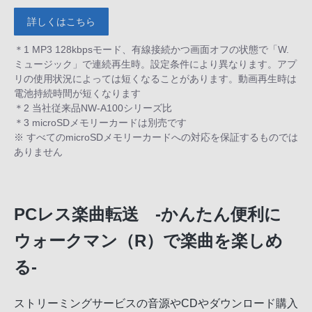
詳しくはこちら
＊1 MP3 128kbpsモード、有線接続かつ画面オフの状態で「W.
ミュージック」で連続再生時。設定条件により異なります。アプ
リの使用状況によっては短くなることがあります。動画再生時は
電池持続時間が短くなります
＊2 当社従来品NW-A100シリーズ比
＊3 microSDメモリーカードは別売です
※ すべてのmicroSDメモリーカードへの対応を保証するものでは
ありません
PCレス楽曲転送 -かんたん便利に
ウォークマン（R）で楽曲を楽しめ
る-
ストリーミングサービスの音源やCDやダウンロード購入