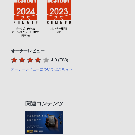
オーナーレビュー
5つの星のうち
件のレビュー
4.0 (788
)
オーナーレビューについてはこちら
関連コンテンツ