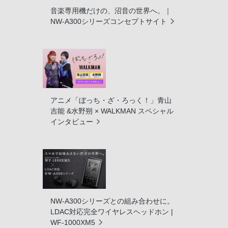
音楽専用機だけの、沼音の世界へ。｜
NW-A300シリーズコンセプトサイト
アニメ「ぼっち・ざ・ろっく！」青山
吉能 &水野朔 × WALKMAN スペシャル
インタビュー
NW-A300シリーズとの組み合わせに。
LDAC対応完全ワイヤレスヘッドホン |
WF-1000XM5