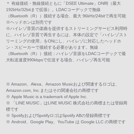
＊ 有線接続・無線接続ともに「DSEE Ultimate」ON時（最大
192kHz/32bitまで拡張）。LDACコーデックで無線
（Bluetooth（R））接続する場合、最大 96kHz/24bitで再生可能
※ヘッドホンは別売です
※ハイレゾ音質の楽曲を提供するストリーミングサービス利用時
に、ハイレゾ音質で再生するには、本体の設定で「ハイレゾスト
リーミングの使用」をONにし、ハイレゾに対応したヘッドホ
ン・スピーカーで接続する必要があります。無線
（Bluetooth（R））接続：ハイレゾ音源をLDACコーデックで最
大転送速度990kbpsで伝送する場合、ハイレゾ再生可能
※ Amazon、Alexa、Amazon Musicおよび関連するロゴは、
Amazon.com, Inc.またはその関連会社の商標です
※ Apple Music is a trademark of Apple Inc.
※ 「LINE MUSIC」はLINE MUSIC 株式会社の商標または登録商
標です
※ SpotifyおよびSpotifyロゴはSpotify ABの登録商標です
※ Android、Google Play、YouTube は Google LLC の商標です