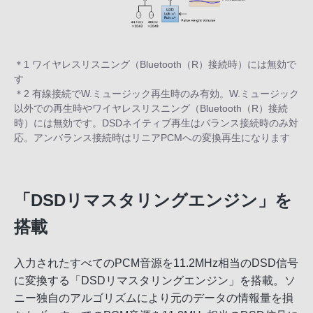
＊1 ワイヤレスリスニング（Bluetooth（R）接続時）には無効で
す
＊2 有線接続でW.ミュージック再生時のみ有効。W.ミュージック
以外での再生時やワイヤレスリスニング（Bluetooth（R）接続
時）には無効です。DSDネイティブ再生はバランス接続時のみ対
応。アンバランス接続時はリニアPCMへの変換再生になります
「DSDリマスタリングエンジン」を
搭載
入力されたすべてのPCM音源を11.2MHz相当のDSD信号
に変換する「DSDリマスタリングエンジン」を搭載。ソ
ニー独自のアルゴリズムにより元のデータの情報量を損