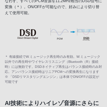
なわず、すべてのPCM音源を11.2MHz相当のDSD信号に
変換（＊）。ON/OFFが可能なので、好みにより切り替
えて使用可能。
＊ 有線接続でW.ミュージック再生時のみ有効。W.ミュージック
以外での再生時やワイヤレスリスニング（Bluetooth（R）接続
時）には無効です。DSDネイティブ再生はバランス接続時のみ対
応。アンバランス接続時はリニアPCMへの変換再生になります
※ 「DSDリマスタリングエンジン」は本体でON/OFFの設定が
可能です
AI技術によりハイレゾ音源にさらに