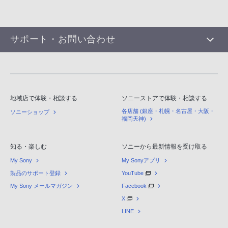
サポート・お問い合わせ
地域店で体験・相談する
ソニーストアで体験・相談する
各店舗 (銀座・札幌・名古屋・大阪・
ソニーショップ
福岡天神)
知る・楽しむ
ソニーから最新情報を受け取る
My Sony
My Sonyアプリ
製品のサポート登録
YouTube
My Sony メールマガジン
Facebook
X
LINE