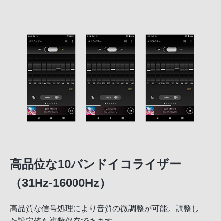
高品位な10バンドイコライザー
（31Hz-16000Hz）
高品質な信号処理により音質の微調整が可能。調整し
た設定値を複数保存できます。