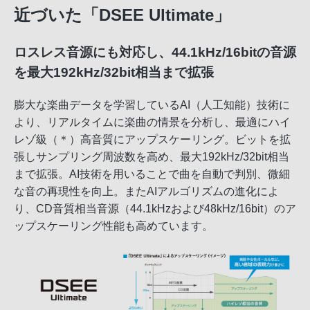
近づいた「DSEE Ultimate」
ロスレス音源にも対応し、44.1kHz/16bitの音源
を最大192kHz/32bit相当まで拡張
膨大な楽曲データを学習しているAI（人工知能）技術に
より、リアルタイムに楽曲の情景を分析し、最適にハイ
レゾ級（＊）高音質にアップスケーリング。ビットを拡
張しサンプリング周波数を高め、最大192kHz/32bit相当
まで拡張。AI技術を用いることで曲を自動で判別、微細
な音の再現性を向上。またAIアルゴリズムの進化によ
り、CD音質相当音源（44.1kHzおよび48kHz/16bit）のア
ップスケーリング性能も高めています。