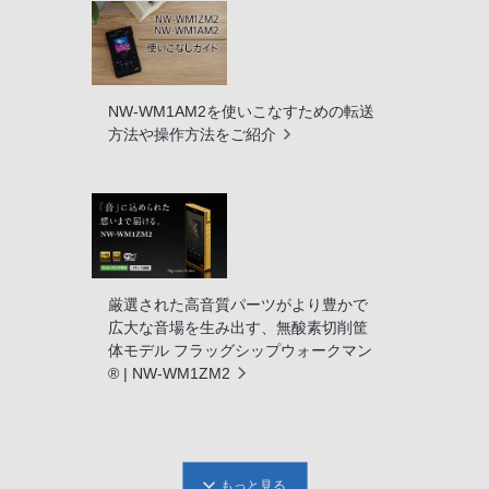
NW-WM1AM2を使いこなすための転送
方法や操作方法をご紹介
厳選された高音質パーツがより豊かで
広大な音場を生み出す、無酸素切削筐
体モデル フラッグシップウォークマン
® | NW-WM1ZM2
もっと見る