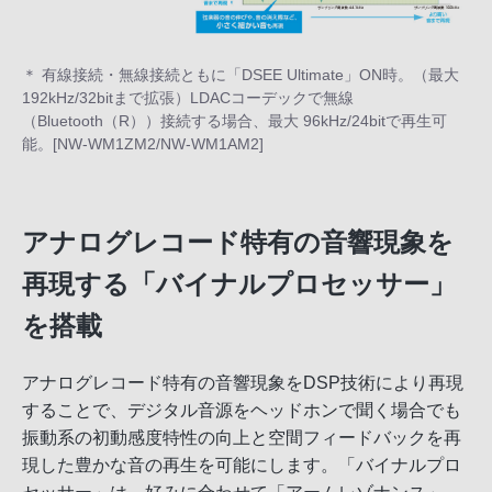
＊ 有線接続・無線接続ともに「DSEE Ultimate」ON時。（最大
192kHz/32bitまで拡張）LDACコーデックで無線
（Bluetooth（R））接続する場合、最大 96kHz/24bitで再生可
能。[NW-WM1ZM2/NW-WM1AM2]
アナログレコード特有の音響現象を
再現する「バイナルプロセッサー」
を搭載
アナログレコード特有の音響現象をDSP技術により再現
することで、デジタル音源をヘッドホンで聞く場合でも
振動系の初動感度特性の向上と空間フィードバックを再
現した豊かな音の再生を可能にします。「バイナルプロ