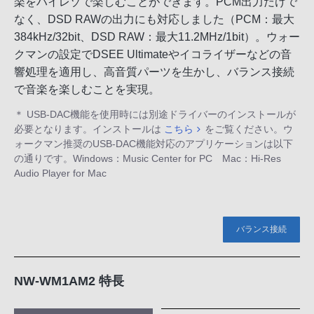
楽をハイレゾで楽しむことができます。PCM出力だけで
なく、DSD RAWの出力にも対応しました（PCM：最大
384kHz/32bit、DSD RAW：最大11.2MHz/1bit）。ウォー
クマンの設定でDSEE Ultimateやイコライザーなどの音
響処理を適用し、高音質パーツを生かし、バランス接続
で音楽を楽しむことを実現。
＊ USB-DAC機能を使用時には別途ドライバーのインストールが
必要となります。インストールは
こちら
をご覧ください。ウ
ォークマン推奨のUSB-DAC機能対応のアプリケーションは以下
の通りです。Windows：Music Center for PC Mac：Hi-Res
Audio Player for Mac
バランス接続
NW-WM1AM2 特長