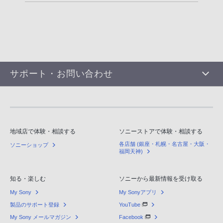
サポート・お問い合わせ
地域店で体験・相談する
ソニーストアで体験・相談する
各店舗 (銀座・札幌・名古屋・大阪・
ソニーショップ
福岡天神)
知る・楽しむ
ソニーから最新情報を受け取る
My Sony
My Sonyアプリ
製品のサポート登録
YouTube
My Sony メールマガジン
Facebook