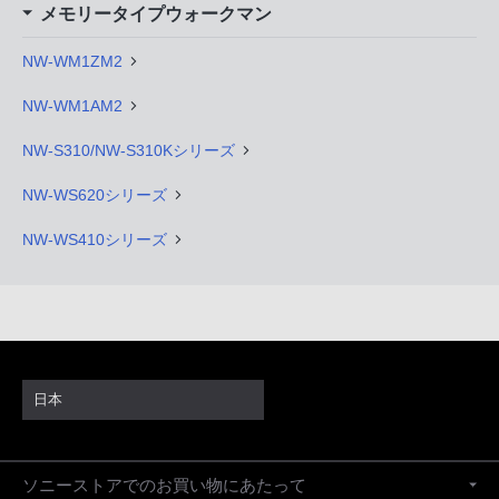
メモリータイプウォークマン
NW-WM1ZM2
NW-WM1AM2
NW-S310/NW-S310Kシリーズ
NW-WS620シリーズ
NW-WS410シリーズ
日本
ソニーストアでのお買い物にあたって