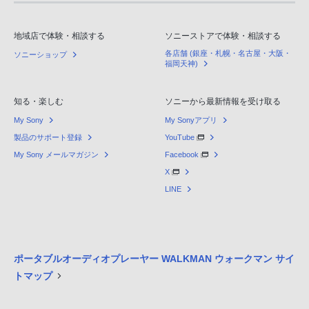
地域店で体験・相談する
ソニーストアで体験・相談する
各店舗 (銀座・札幌・名古屋・大阪・
ソニーショップ
福岡天神)
知る・楽しむ
ソニーから最新情報を受け取る
My Sony
My Sonyアプリ
製品のサポート登録
YouTube
My Sony メールマガジン
Facebook
X
LINE
ポータブルオーディオプレーヤー WALKMAN ウォークマン サイ
トマップ