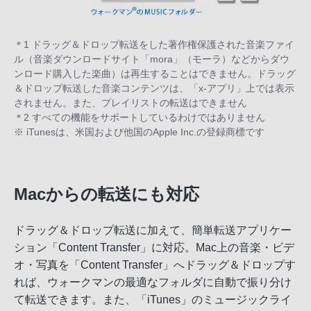
＊1 ドラッグ＆ドロップ転送をした著作権保護された音楽ファイ
ル（音楽ダウンロードサイト「mora」（モーラ）などからダウ
ンロード購入した楽曲）は再生することはできません。ドラッグ
＆ドロップ転送した音楽コンテンツは、「x-アプリ」上では表示
されません。また、プレイリストの転送はできません
＊2 すべての機能をサポートしているわけではありません
※ iTunesは、米国および他国のApple Inc.の登録商標です
Macからの転送にも対応
ドラッグ＆ドロップ転送に加えて、簡単転送アプリケー
ション「Content Transfer」に対応。Mac上の音楽・ビデ
オ・写真を「Content Transfer」へドラッグ＆ドロップす
れば、ウォークマンの最適なフォルダに自動で振り分け
て転送できます。また、「iTunes」のミュージックライ