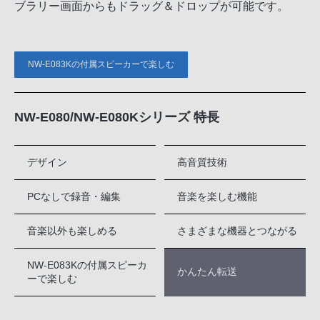
ブラリー画面からもドラッグ＆ドロップが可能です。
NW-E083Kの付属スピーカーで楽しむ
NW-E080/NW-E080Kシリーズ 特長
デザイン
高音質技術
PCなしで録音・編集
音楽を楽しむ機能
音楽以外も楽しめる
さまざまな機器とつながる
NW-E083Kの付属スピーカ
かんたん転送
ーで楽しむ