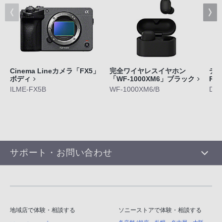
Cinema Lineカメラ「FX5」
完全ワイヤレスイヤホン
デジ
ボディ
「WF-1000XM6」ブラック
RX
ILME-FX5B
WF-1000XM6/B
DS
サポート・お問い合わせ
地域店で体験・相談する
ソニーストアで体験・相談する