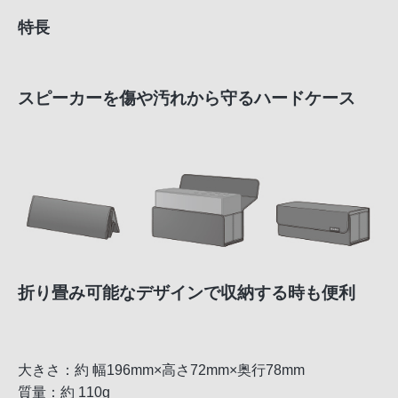
特長
スピーカーを傷や汚れから守るハードケース
折り畳み可能なデザインで収納する時も便利
大きさ：約 幅196mm×高さ72mm×奥行78mm
質量：約 110g