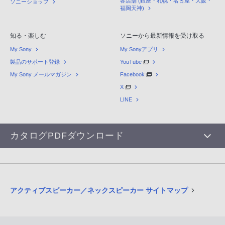
各店舗 (銀座・札幌・名古屋・大阪・
ソニーショップ
福岡天神)
知る・楽しむ
ソニーから最新情報を受け取る
My Sony
My Sonyアプリ
製品のサポート登録
YouTube
My Sony メールマガジン
Facebook
X
LINE
カタログPDFダウンロード
アクティブスピーカー／ネックスピーカー サイトマップ