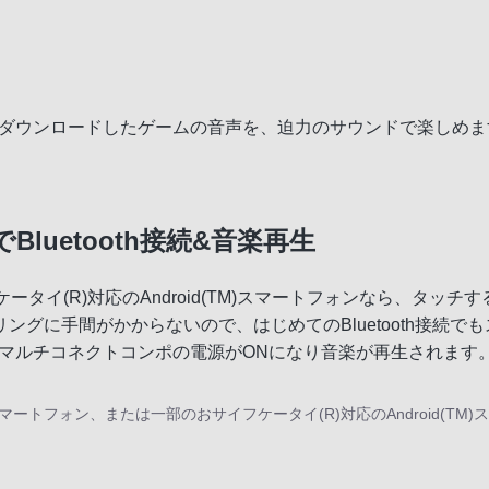
トでダウンロードしたゲームの音声を、迫力のサウンドで楽しめ
luetooth接続&音楽再生
タイ(R)対応のAndroid(TM)スマートフォンなら、タッ
グに手間がかからないので、はじめてのBluetooth接続で
でマルチコネクトコンポの電源がONになり音楽が再生されます
マートフォン、または一部のおサイフケータイ(R)対応のAndroid(T