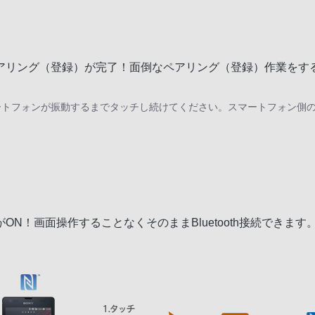
アリング（登録）が完了！面倒なペアリング（登録）作業をすること
ートフォンが振動するまでタッチし続けてください。スマートフォン側
ON！画面操作することなくそのままBluetooth接続できます