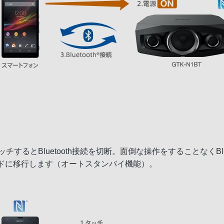
タッチするとBluetooth接続を切断。面倒な操作をすることなくBlu
ードに移行します（オートスタンバイ機能）。