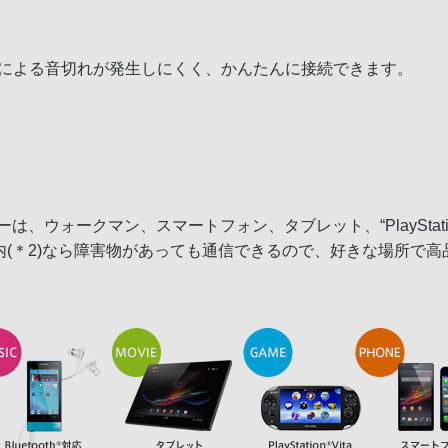
電波の影響による音切れが発生しにくく、かんたんに接続できます。
は、ウォークマン、スマートフォン、タブレット、“PlayStation 
内(＊2)なら障害物があっても通信できるので、好きな場所で