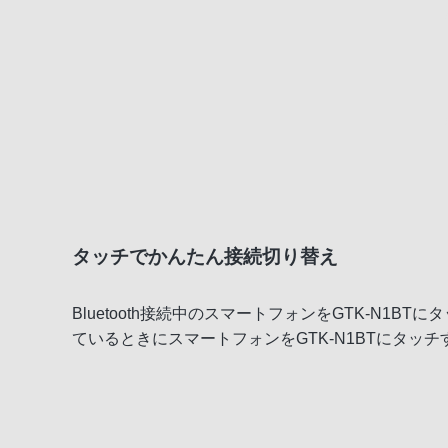
タッチでかんたん接続切り替え
Bluetooth接続中のスマートフォンをGTK-N1B
ているときにスマートフォンをGTK-N1BTにタッ