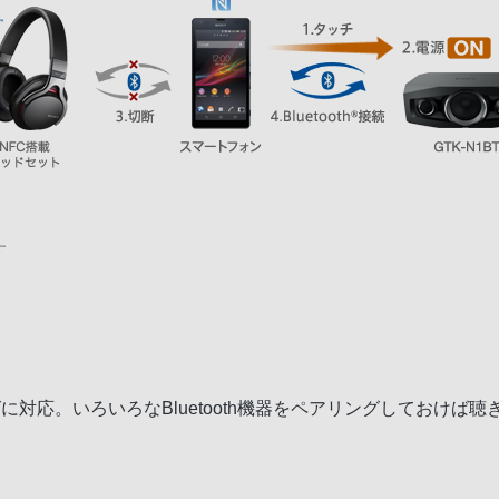
す
対応。いろいろなBluetooth機器をペアリングしておけば