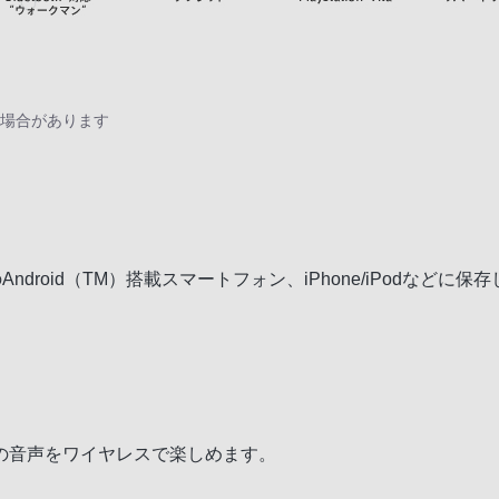
る場合があります
などのAndroid（TM）搭載スマートフォン、iPhone/iPodな
画の音声をワイヤレスで楽しめます。