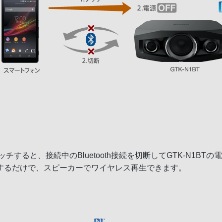
Tにタッチすると、接続中のBluetooth接続を切断してGTK-N
チするだけで、スピーカーでワイヤレス再生できます。