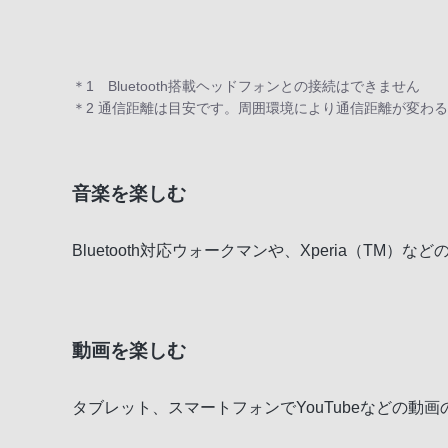
＊1 Bluetooth搭載ヘッドフォンとの接続はできません
＊2 通信距離は目安です。周囲環境により通信距離が変わ
音楽を楽しむ
Bluetooth対応ウォークマンや、Xperia（TM）
動画を楽しむ
タブレット、スマートフォンでYouTubeなどの動