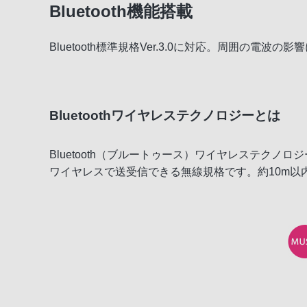
Bluetooth機能搭載
かんたんワイヤレス
Bluetooth標準規格Ver.3.0に対応。周囲の
便利な機能
Bluetoothワイヤレステクノロジーとは
Bluetooth（ブルートゥース）ワイヤレステクノロジー
ワイヤレスで送受信できる無線規格です。約10m以