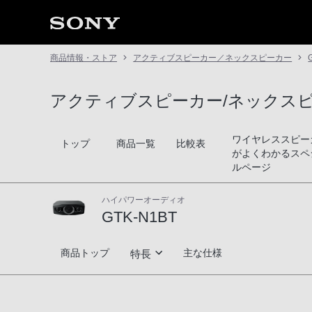
商品情報・ストア
アクティブスピーカー／ネックスピーカー
アクティブスピーカー/ネックス
ワイヤレススピー
トップ
商品一覧
比較表
がよくわかるスペ
ルページ
ハイパワーオーディオ
GTK-N1BT
GTK-N1BT
商品トップ
主な仕様
特長
重低音サウンド