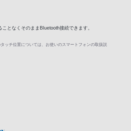
なくそのままBluetooth接続できます。
のタッチ位置については、お使いのスマートフォンの取扱説
。