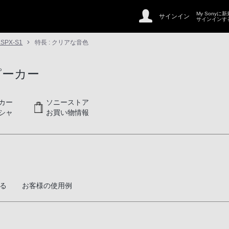
My Sonyに
サインイン
サインインす
LSPX-S1
特長 : クリアな音色
ピーカー
カー
ソニーストア
シャ
お買い物情報
る
お客様の使用例