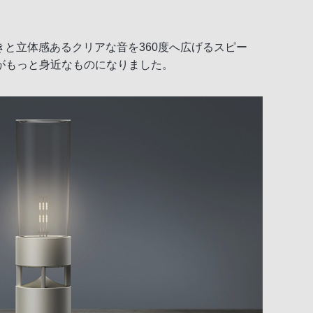
行きと立体感あるクリアな音を360度へ広げるスピー
がもっと身近なものになりました。