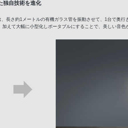
きた独自技術を進化
ーナ）は、長さ約1メートルの有機ガラス管を振動させて、1台で奥
。加えて大幅に小型化しポータブルにすることで、美しい音色