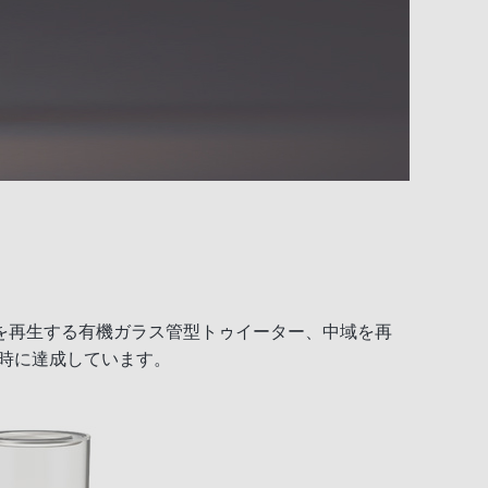
を再生する有機ガラス管型トゥイーター、中域を再
同時に達成しています。