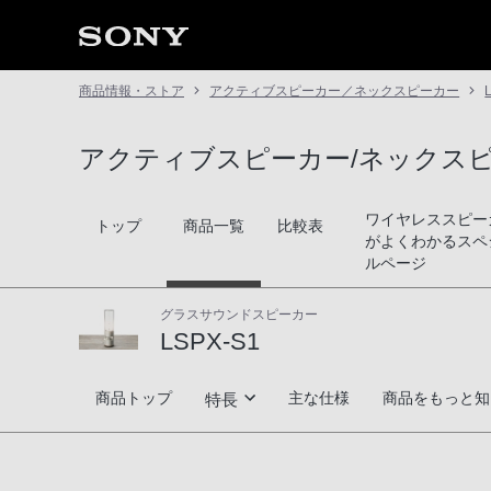
商品情報・ストア
アクティブスピーカー／ネックスピーカー
アクティブスピーカー/ネックス
ワイヤレススピー
トップ
商品一覧
比較表
がよくわかるスペ
ルページ
グラスサウンドスピーカー
LSPX-S1
LSPX-S1
商品トップ
主な仕様
商品をもっと知
特長
クリアな音色