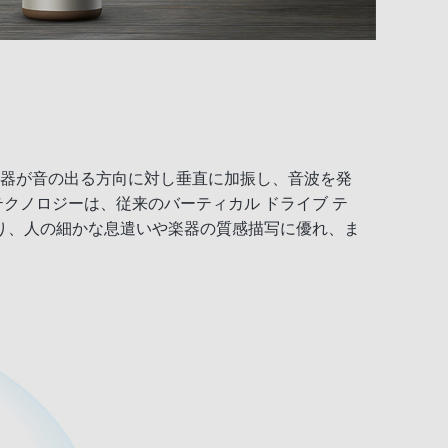
加振器が音の出る方向に対し垂直に加振し、音波を発
クノロジーは、従来のバーティカル ドライブ テ
り、人の細かな息遣いや楽器の質感描写に優れ、ま