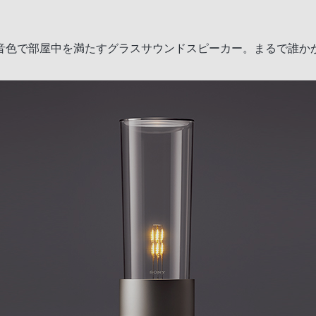
音色で部屋中を満たすグラスサウンドスピーカー。まるで誰か