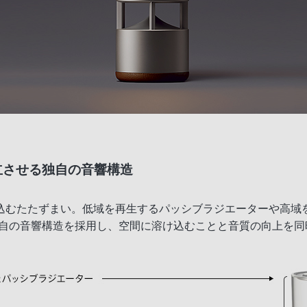
立させる独自の音響構造
込むたたずまい。低域を再生するパッシブラジエーターや高域
独自の音響構造を採用し、空間に溶け込むことと音質の向上を