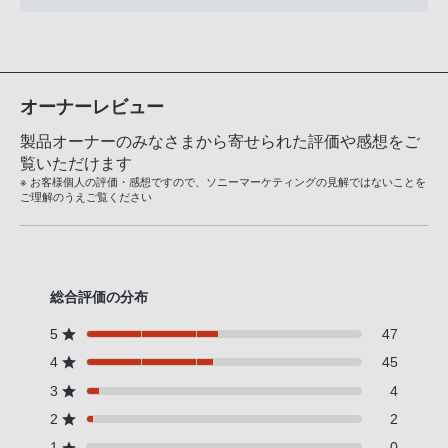
オーナーレビュー
製品オーナーのみなさまから寄せられた評価や感想をご
覧いただけます
※ お客様個人の評価・感想ですので、ソニーマーケティングの見解ではないことを
ご理解のうえご覧ください
総合評価の分布
5
47
4
45
3
4
2
2
1
0