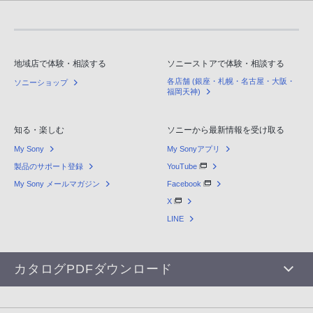
地域店で体験・相談する
ソニーストアで体験・相談する
各店舗 (銀座・札幌・名古屋・大阪・
ソニーショップ
福岡天神)
知る・楽しむ
ソニーから最新情報を受け取る
My Sony
My Sonyアプリ
製品のサポート登録
YouTube
My Sony メールマガジン
Facebook
X
LINE
カタログPDFダウンロード