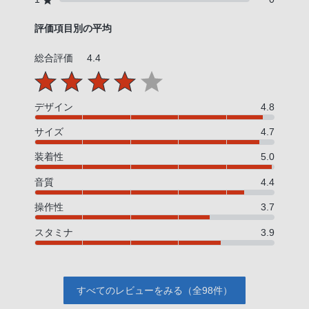
評価項目別の平均
総合評価
4.4
デザイン
4.8
サイズ
4.7
装着性
5.0
音質
4.4
操作性
3.7
スタミナ
3.9
すべてのレビューをみる（全98件）