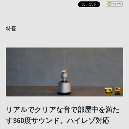
特長
リアルでクリアな音で部屋中を満た
す360度サウンド。ハイレゾ対応