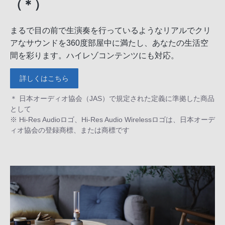
（＊）
まるで目の前で生演奏を行っているようなリアルでクリ
アなサウンドを360度部屋中に満たし、あなたの生活空
間を彩ります。ハイレゾコンテンツにも対応。
詳しくはこちら
＊ 日本オーディオ協会（JAS）で規定された定義に準拠した商品
として
※ Hi-Res Audioロゴ、Hi-Res Audio Wirelessロゴは、日本オーデ
ィオ協会の登録商標、または商標です