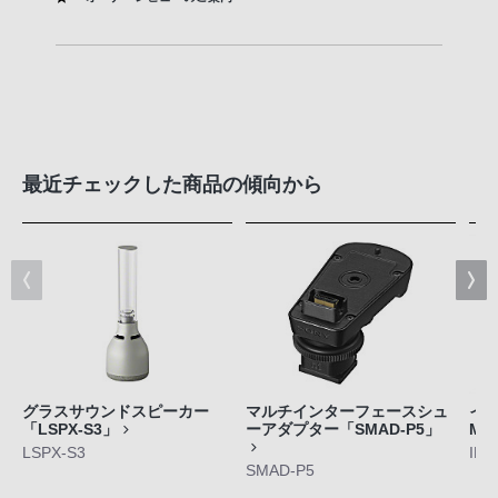
最近チェックした商品の傾向から
グラスサウンドスピーカー
マルチインターフェースシュ
イン
「LSPX-S3」
ーアダプター「SMAD-P5」
M5
LSPX-S3
IER
SMAD-P5