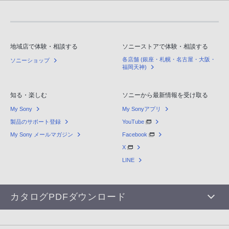
地域店で体験・相談する
ソニーストアで体験・相談する
各店舗 (銀座・札幌・名古屋・大阪・
ソニーショップ
福岡天神)
知る・楽しむ
ソニーから最新情報を受け取る
My Sony
My Sonyアプリ
製品のサポート登録
YouTube
My Sony メールマガジン
Facebook
X
LINE
カタログPDFダウンロード