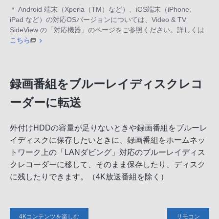
＊ Android 端末（Xperia（TM）など）、iOS端末（iPhone、
iPad など）の対応OSバージョンについては、Video & TV
SideView の「対応機器」のページをご参照ください。詳しくは
こちら
録画番組をブルーレイディスクレコ
ーダーに転送
外付けHDDの容量が足りないときや録画番組をブルーレ
イディスクに保存したいときに、録画番組をホームネッ
トワーク上の「LANダビング」対応のブルーレイディス
クレコーダーに移して、そのまま保存したり、ディスク
に残したりできます。（4K放送番組を除く）
4Kコンテンツを楽しむ
リモコン