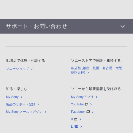
サポート・お問い合わせ
地域店で体験・相談する
ソニーストアで体験・相談する
各店舗 (銀座・札幌・名古屋・大阪・
ソニーショップ
福岡天神)
知る・楽しむ
ソニーから最新情報を受け取る
My Sony
My Sonyアプリ
製品のサポート登録
YouTube
My Sony メールマガジン
Facebook
X
LINE