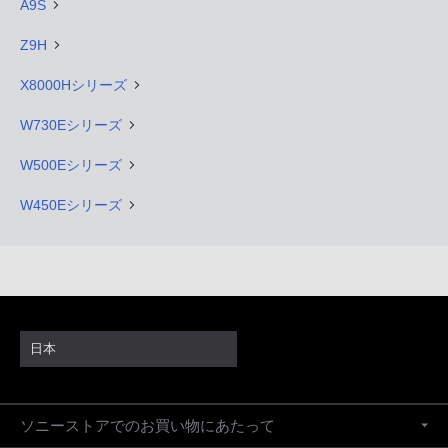
A9S
Z9H
X8000Hシリーズ
W730Eシリーズ
W500Eシリーズ
W450Eシリーズ
日本
ソニーストアでのお買い物にあたって