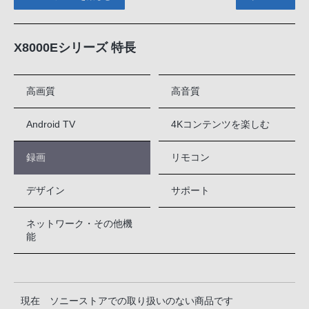
X8000Eシリーズ 特長
高画質
高音質
Android TV
4Kコンテンツを楽しむ
録画
リモコン
デザイン
サポート
ネットワーク・その他機
能
現在 ソニーストアでの取り扱いのない商品です