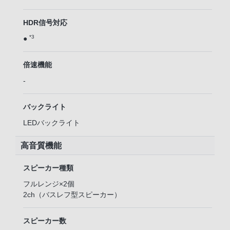
HDR信号対応
*3
●
倍速機能
-
バックライト
LEDバックライト
高音質機能
スピーカー種類
フルレンジ×2個
2ch（バスレフ型スピーカー）
スピーカー数