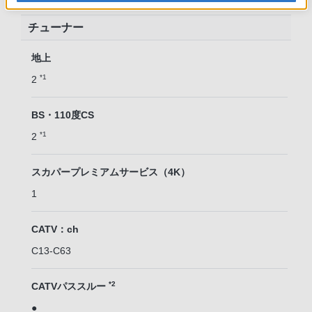
チューナー
地上
*1
2
BS・110度CS
*1
2
スカパープレミアムサービス（4K）
1
CATV：ch
C13-C63
*2
CATVパススルー
●