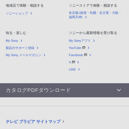
地域店で体験・相談する
ソニーストアで体験・相談する
各店舗 (銀座・札幌・名古屋・大阪・
ソニーショップ
福岡天神)
知る・楽しむ
ソニーから最新情報を受け取る
My Sony
My Sonyアプリ
製品のサポート登録
YouTube
My Sony メールマガジン
Facebook
X
LINE
カタログPDFダウンロード
テレビ ブラビア サイトマップ