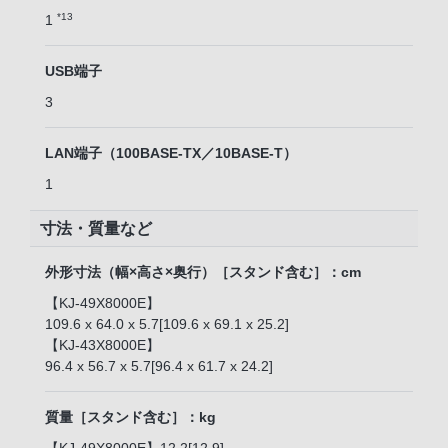
*13
1
USB端子
3
LAN端子（100BASE-TX／10BASE-T）
1
寸法・質量など
外形寸法（幅×高さ×奥行）［スタンド含む］：cm
【KJ-49X8000E】
109.6 x 64.0 x 5.7[109.6 x 69.1 x 25.2]
【KJ-43X8000E】
96.4 x 56.7 x 5.7[96.4 x 61.7 x 24.2]
質量［スタンド含む］：kg