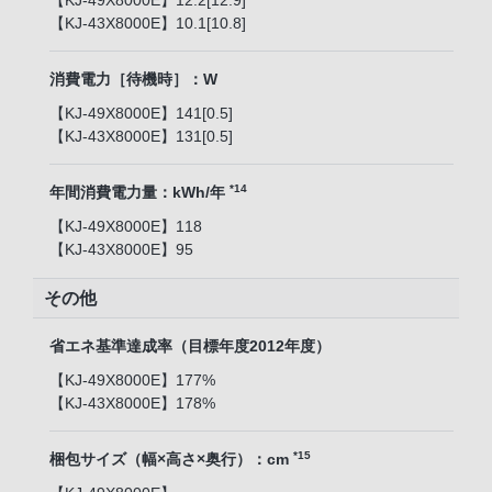
【KJ-49X8000E】12.2[12.9]
【KJ-43X8000E】10.1[10.8]
消費電力［待機時］：W
【KJ-49X8000E】141[0.5]
【KJ-43X8000E】131[0.5]
*14
年間消費電力量：kWh/年
【KJ-49X8000E】118
【KJ-43X8000E】95
その他
省エネ基準達成率（目標年度2012年度）
【KJ-49X8000E】177%
【KJ-43X8000E】178%
*15
梱包サイズ（幅×高さ×奥行）：cm