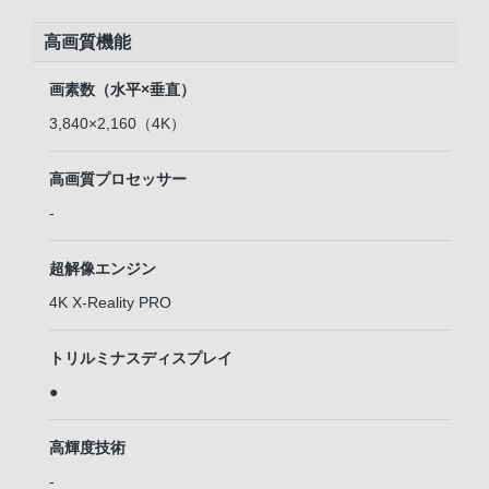
高画質機能
画素数（水平×垂直）
3,840×2,160（4K）
高画質プロセッサー
-
超解像エンジン
4K X-Reality PRO
トリルミナスディスプレイ
●
高輝度技術
-