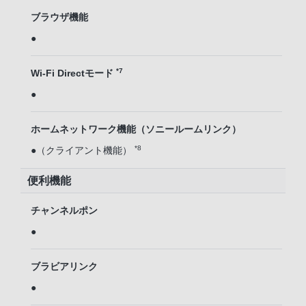
ブラウザ機能
●
*7
Wi-Fi Directモード
●
ホームネットワーク機能（ソニールームリンク）
*8
●（クライアント機能）
便利機能
チャンネルポン
●
ブラビアリンク
●