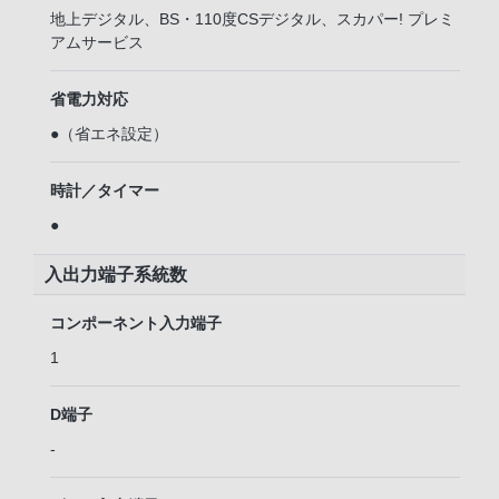
地上デジタル、BS・110度CSデジタル、スカパー! プレミ
アムサービス
省電力対応
●（省エネ設定）
時計／タイマー
●
入出力端子系統数
コンポーネント入力端子
1
D端子
-