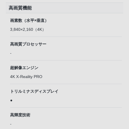
高画質機能
画素数（水平×垂直）
3,840×2,160（4K）
高画質プロセッサー
-
超解像エンジン
4K X-Reality PRO
トリルミナスディスプレイ
●
高輝度技術
-