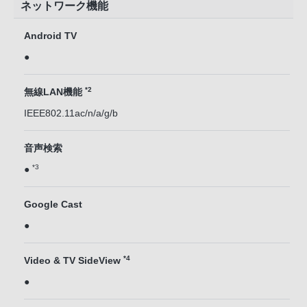
ネットワーク機能
Android TV
●
*2
無線LAN機能
IEEE802.11ac/n/a/g/b
音声検索
*3
●
Google Cast
●
*4
Video & TV SideView
●