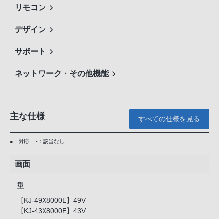
リモコン
デザイン
サポート
ネットワーク・その他機能
主な仕様
すべての仕様を見る
●：対応
-：該当なし
画面
型
【KJ-49X8000E】49V
【KJ-43X8000E】43V