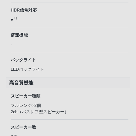
HDR信号対応
*1
●
倍速機能
-
バックライト
LEDバックライト
高音質機能
スピーカー種類
フルレンジ×2個
2ch（バスレフ型スピーカー）
スピーカー数