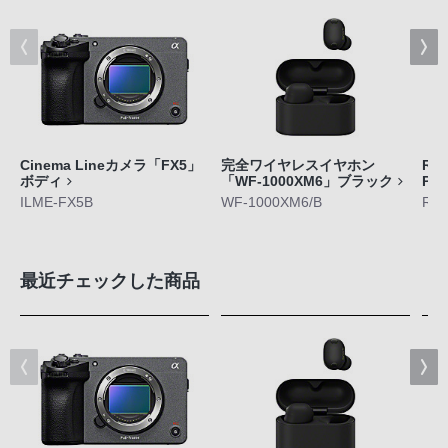
Cinema Lineカメラ「FX5」
完全ワイヤレスイヤホン
RE
ボディ
「WF-1000XM6」ブラック
Pl
ILME-FX5B
WF-1000XM6/B
RNP
最近チェックした商品