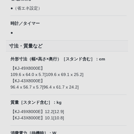
●（省エネ設定）
時計／タイマー
●
寸法・質量など
外形寸法（幅×高さ×奥行）［スタンド含む］：cm
【KJ-49X8000E】
109.6 x 64.0 x 5.7[109.6 x 69.1 x 25.2]
【KJ-43X8000E】
96.4 x 56.7 x 5.7[96.4 x 61.7 x 24.2]
質量［スタンド含む］：kg
【KJ-49X8000E】12.2[12.9]
【KJ-43X8000E】10.1[10.8]
消費電力［待機時］：W