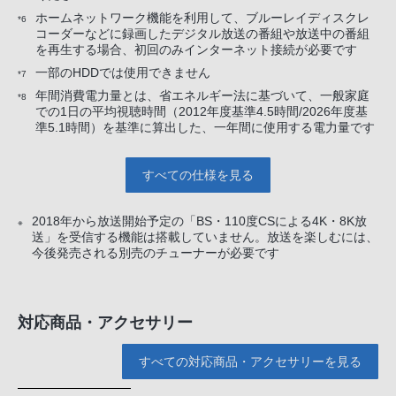
ホームネットワーク機能を利用して、ブルーレイディスクレ
*6
コーダーなどに録画したデジタル放送の番組や放送中の番組
を再生する場合、初回のみインターネット接続が必要です
一部のHDDでは使用できません
*7
年間消費電力量とは、省エネルギー法に基づいて、一般家庭
*8
での1日の平均視聴時間（2012年度基準4.5時間/2026年度基
準5.1時間）を基準に算出した、一年間に使用する電力量です
すべての仕様を見る
2018年から放送開始予定の「BS・110度CSによる4K・8K放
※
送」を受信する機能は搭載していません。放送を楽しむには、
今後発売される別売のチューナーが必要です
対応商品・アクセサリー
すべての対応商品・アクセサリーを見る