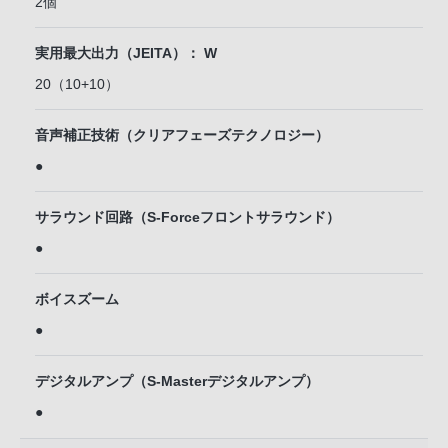
2個
実用最大出力（JEITA）： W
20（10+10）
音声補正技術（クリアフェーズテクノロジー）
●
サラウンド回路（S-Forceフロントサラウンド）
●
ボイスズーム
●
デジタルアンプ（S-Masterデジタルアンプ）
●