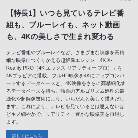
【特長1】いつも見ているテレビ番
組も、ブルーレイも、ネット動画
も、4Kの美しさで生まれ変わる
テレビ番組やブルーレイなど、さまざまな映像を高精
細な映像につくりかえる超解像エンジン「4K X-
Reality PRO（4K エックス リアリティー プロ）」を
4Kブラビアに搭載。フルHD映像を4Kにアップコンバ
ートするデータベースと、4K映像をさらに高精細化す
るデータベースを持ち、独自のアルゴリズム処理の最
適化や超解像技術により、いちだんと美しく描きだし
ます。これにより、テレビを見ているとは思えないほ
どキメ細やかで、リアリティー豊かな映像美を再現し
ます。
詳しくはこちら