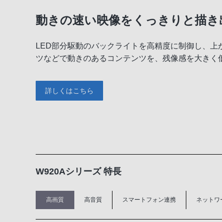
動きの速い映像をくっきりと描き出
LED部分駆動のバックライトを高精度に制御し、上
ツなどで動きのあるコンテンツを、残像感を大きく
詳しくはこちら
W920Aシリーズ 特長
高画質
高音質
スマートフォン連携
ネットワ