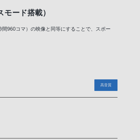
スモード搭載）
秒間960コマ）の映像と同等にすることで、スポー
高音質