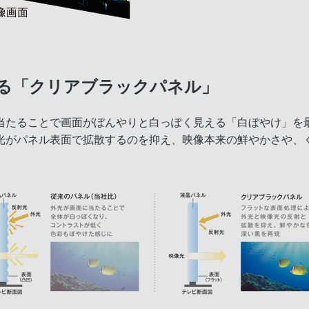
る「クリアブラックパネル」
当たることで画面がぼんやりと白っぽく見える「白ぼやけ」を
光がパネル表面で拡散するのを抑え、映像本来の鮮やかさや、