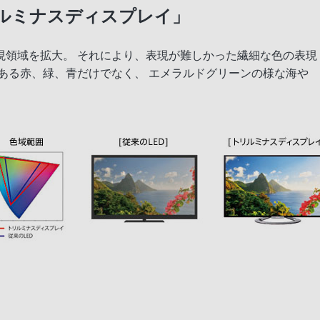
ルミナスディスプレイ」
現領域を拡大。 それにより、表現が難しかった繊細な色の表現
ある赤、緑、青だけでなく、 エメラルドグリーンの様な海や