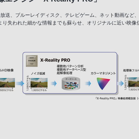
上デジタル放送、ブルーレイディスク、テレビゲーム、ネット動画な
より失われた細かな情報までも蘇らせ、オリジナルに近い映像