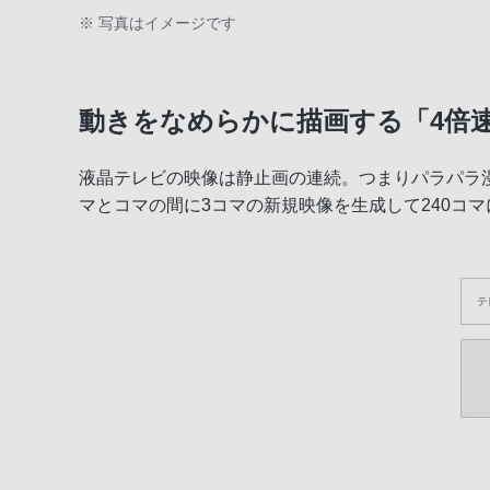
※ 写真はイメージです
動きをなめらかに描画する「4倍
液晶テレビの映像は静止画の連続。つまりパラパラ漫
マとコマの間に3コマの新規映像を生成して240コ