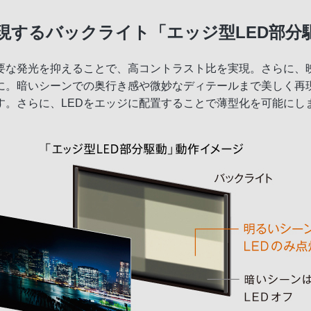
現するバックライト「エッジ型LED部分
要な発光を抑えることで、高コントラスト比を実現。さらに、
に。暗いシーンでの奥行き感や微妙なディテールまで美しく再
す。さらに、LEDをエッジに配置することで薄型化を可能にし