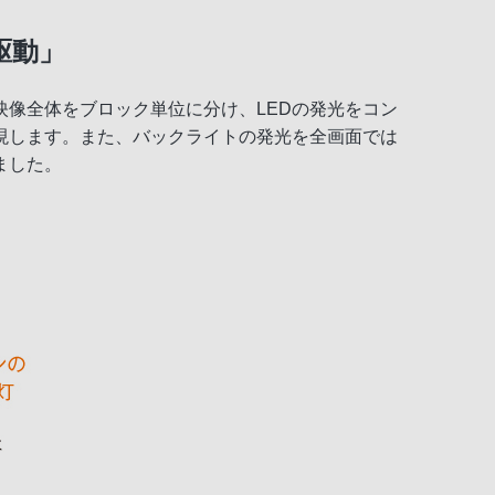
駆動」
映像全体をブロック単位に分け、LEDの発光をコン
現します。また、バックライトの発光を全画面では
ました。