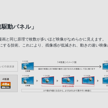
速駆動パネル」
画と同じ原理で枚数が多いほど映像がなめらかに見えます。「
マにする技術。これにより、残像感が低減され、動きの速い映