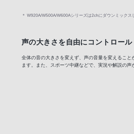
＊ W920A/W500A/W600Aシリーズは2chにダウンミ
声の大きさを自由にコントロール
全体の音の大きさを変えず、声の音量を変えること
ます。また、スポーツ中継などで、実況や解説の声