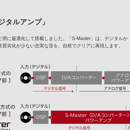
rデジタルアンプ」
ビ用に最適化して搭載しました。「S-Master」は、デジタルか
音質劣化が少ない忠実な音を、自然でクリアに再現します。