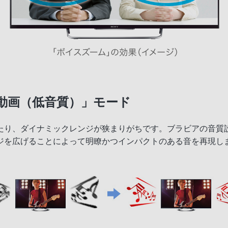
動画（低音質）」モード
たり、ダイナミックレンジが狭まりがちです。ブラビアの音質
ジを広げることによって明瞭かつインパクトのある音を再現し