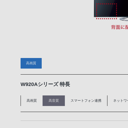
高画質
W920Aシリーズ 特長
高画質
高音質
スマートフォン連携
ネットワ