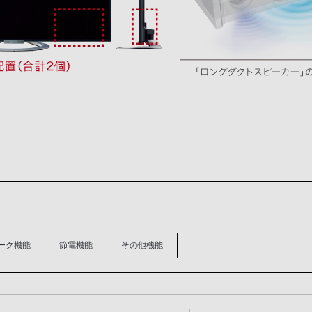
ーク機能
節電機能
その他機能