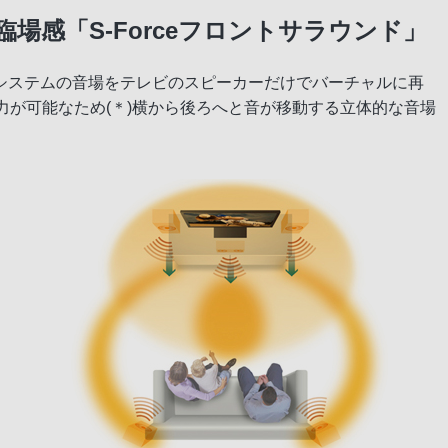
場感「S-Forceフロントサラウンド」
システムの音場をテレビのスピーカーだけでバーチャルに再
ch出力が可能なため(＊)横から後ろへと音が移動する立体的な音場