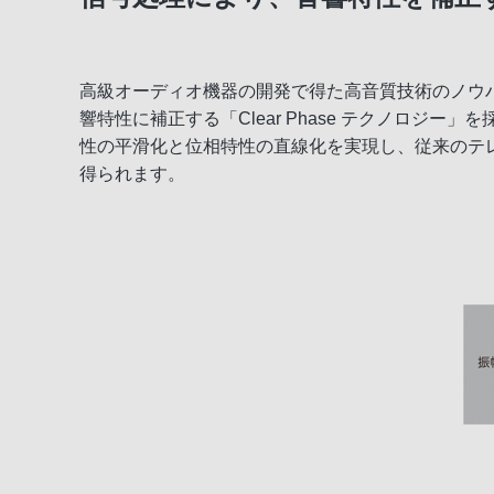
スマートフォン連携
高級オーディオ機器の開発で得た高音質技術のノウ
ネットワーク機能
響特性に補正する「Clear Phase テクノロジ
性の平滑化と位相特性の直線化を実現し、従来のテ
節電機能
得られます。
その他機能