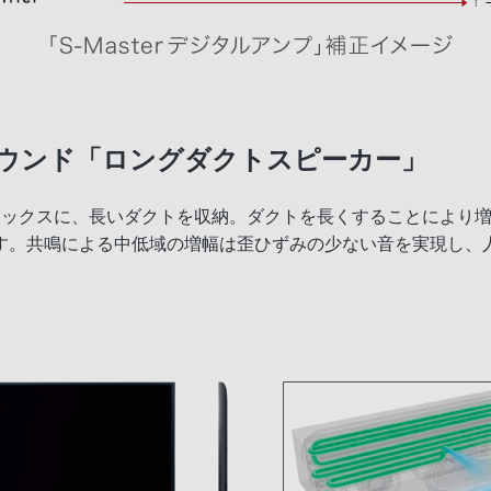
ウンド「ロングダクトスピーカー」
ボックスに、長いダクトを収納。ダクトを長くすることにより
す。共鳴による中低域の増幅は歪ひずみの少ない音を実現し、