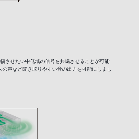
増幅させたい中低域の信号を共鳴させることが可能
人の声など聞き取りやすい音の出力を可能にしまし