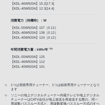
【KDL-46W920A】15.2[17.3]
【KDL-40W920A】12.3[14.4]
消費電力［待機時］：W
【KDL-55W920A】157［0.12］
【KDL-46W920A】138［0.12］
【KDL-40W920A】124［0.12］
*10
年間消費電力量：kWh/年
【KDL-55W920A】125
【KDL-46W920A】112
【KDL-40W920A】101
1つは視聴専用チューナー、1つは録画専用チューナーとなり
*1
ます
ソニーの地上デジタルチューナー内蔵テレビや地上デジタル
*2
チューナーはCATV会社が地上放送を再放送する際の、同一
周波数パススルー方式と、周波数変換パススルー方式のすべ