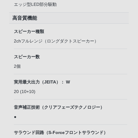
エッジ型LED部分駆動
高音質機能
スピーカー種類
2chフルレンジ（ロングダクトスピーカー）
スピーカー数
2個
実用最大出力（JEITA）： W
20 (10+10)
音声補正技術（クリアフェーズテクノロジー）
●
サラウンド回路（S-Forceフロントサラウンド）