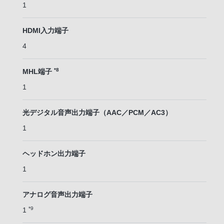
1
HDMI入力端子
4
*8
MHL端子
1
光デジタル音声出力端子（AAC／PCM／AC3）
1
ヘッドホン出力端子
1
アナログ音声出力端子
*9
1