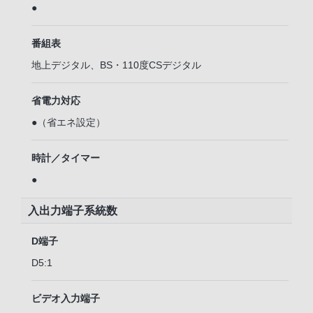
●
番組表
地上デジタル、BS・110度CSデジタル
省電力対応
●（省エネ設定）
時計／タイマー
●
入出力端子系統数
D端子
D5:1
ビデオ入力端子