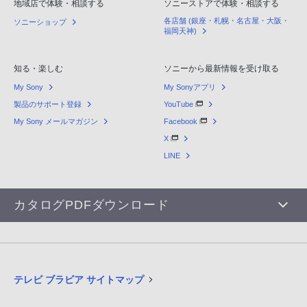
地域店で体験・相談する
ソニーストアで体験・相談する
各店舗 (銀座・札幌・名古屋・大阪・
ソニーショップ
福岡天神)
知る・楽しむ
ソニーから最新情報を受け取る
My Sony
My Sonyアプリ
製品のサポート登録
YouTube
My Sony メールマガジン
Facebook
X
LINE
カタログPDFダウンロード
テレビ ブラビア サイトマップ