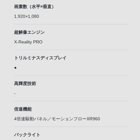
画素数（水平×垂直）
1,920×1,080
超解像エンジン
X-Reality PRO
トリルミナスディスプレイ
●
高輝度技術
-
倍速機能
4倍速駆動パネル／モーションフローXR960
バックライト