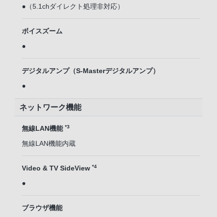
●（5.1chダイレクト処理非対応）
ボイスズーム
●
デジタルアンプ（S-Masterデジタルアンプ）
●
ネットワーク機能
*3
無線LAN機能
無線LAN機能内蔵
*4
Video & TV SideView
●
ブラウザ機能