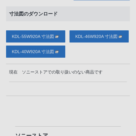
寸法図のダウンロード
KDL-55W920A 寸法図
KDL-46W920A 寸法図
KDL-40W920A 寸法図
現在 ソニーストアでの取り扱いのない商品です
ソニーストア