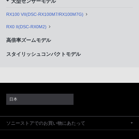
大型センサーモデル
RX100 VII(DSC-RX100M7/RX100M7G)
RX0 II(DSC-RX0M2)
高倍率ズームモデル
スタイリッシュコンパクトモデル
日本
ソニーストアでのお買い物にあたって