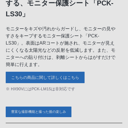
する、モニター保護シート「PCK-
LS30」
モニターをキズや汚れからガードし、モニターの見や
すさをキープするモニター保護シート「PCK-
LS30」。表面はARコートが施され、モニターが見え
にくくなる太陽光などの反射を低減します。また、モ
ニターへの貼り付けは、剥離シートからはがすだけで
簡単に行えます。
こちらの商品に関して詳しくはこちら
※ HX90VにはPCK-LM15は非対応です
豊富な撮影機能と撮った後の楽しみ