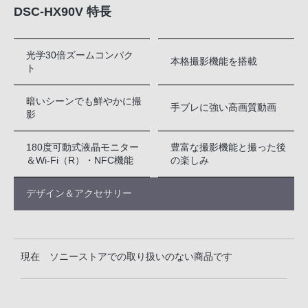
DSC-HX90V 特長
光学30倍ズームコンパク
本格撮影機能を搭載
ト
暗いシーンでも鮮やかに撮
手ブレに強い高画質動画
影
180度可動式液晶モニター
豊富な撮影機能と撮った後
＆Wi-Fi（R）・NFC機能
の楽しみ
デザイン＆アクセサリー
現在 ソニーストアでの取り扱いのない商品です