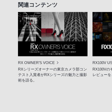
関連コンテンツ
RX OWNER’S VOICE
RX100V U
RXシリーズオーナーの東京カメラ部コン
RX100
テスト入賞者がRXシリーズの魅力と撮影
レビューを
術を語る。