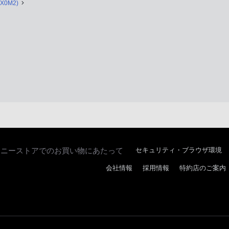
RX0M2)
ソニーストアでのお買い物にあたって
セキュリティ・ブラウザ環境
会社情報
採用情報
特約店のご案内