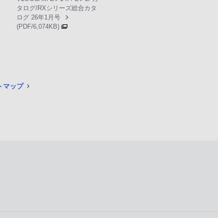
タログ/RXシリーズ総合カタ
ログ 26年1月号
(PDF/6,074KB)
イトマップ