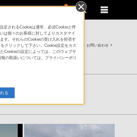
0
新規登録
るともっと便利に
るCookieは通常、必須Cookieと呼
いは個々のお客様に対してよりカスタマイ
す。それらのCookieの受け入れを拒否す
法人のお客様はこちら
サポート・お問い合わせ
」をクリックして下さい。Cookie設定をカス
たCookieの設定によっては、このウェブサ
人情報の取扱いについては、プライバシーポリ
入れる