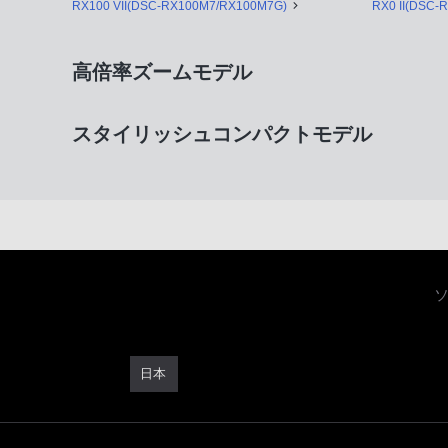
RX100 VII(DSC-RX100M7/RX100M7G)
RX0 II(DSC-
高倍率ズームモデル
スタイリッシュコンパクトモデル
日本