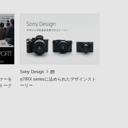
Sony Design
ァーを
α7/RX seriesに込められたデザインスト
トーク
ーリー