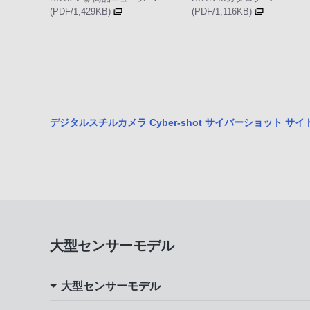
(PDF/1,429KB)
(PDF/1,116KB)
デジタルスチルカメラ Cyber-shot サイバーショット サ
大型センサーモデル
大型センサーモデル