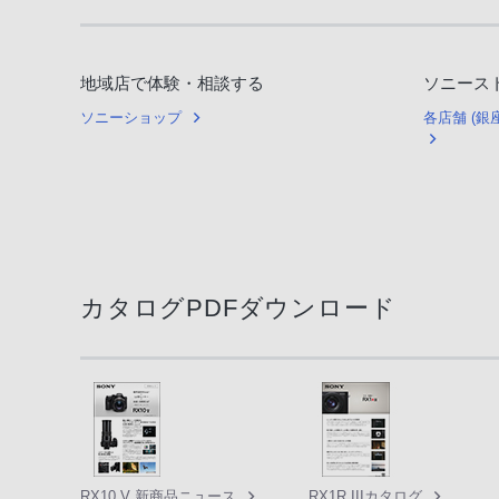
地域店で体験・相談する
ソニース
ソニーショップ
各店舗 (
カタログPDFダウンロード
RX10 V 新商品ニュース
RX1R IIIカタログ