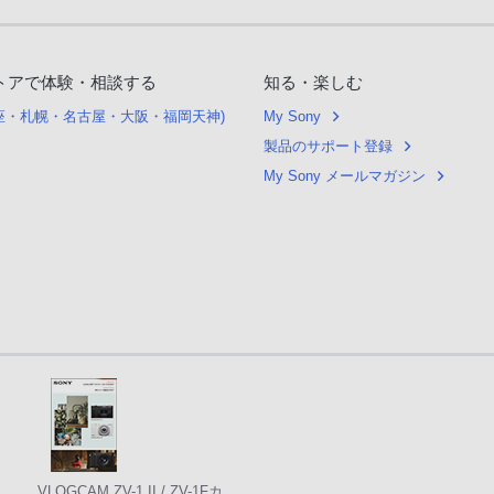
トアで体験・相談する
知る・楽しむ
銀座・札幌・名古屋・大阪・福岡天神)
My Sony
製品のサポート登録
My Sony メールマガジン
VLOGCAM ZV-1 II / ZV-1Fカ