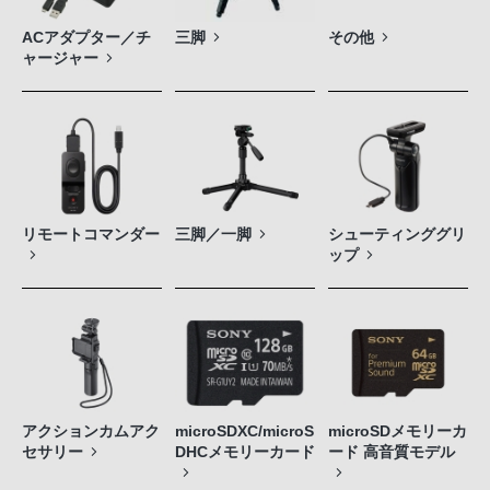
ACアダプター／チ
三脚
その他
ャージャー
リモートコマンダー
三脚／一脚
シューティンググリ
ップ
アクションカムアク
microSDXC/microS
microSDメモリーカ
セサリー
DHCメモリーカード
ード 高音質モデル