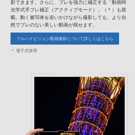
影できます。さらに、ブレを強力に補正する「動画時
光学式手ブレ補正（アクティブモード）」（＊）も搭
載。動く被写体を追いかけながら撮影しても、より自
然でブレのない美しい動画が残せます。
フルハイビジョン動画撮影について詳しくはこちら
＊ 電子式併用