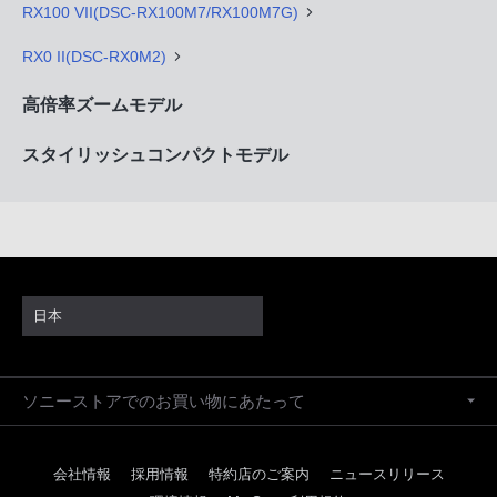
RX100 VII(DSC-RX100M7/RX100M7G)
RX0 II(DSC-RX0M2)
高倍率ズームモデル
スタイリッシュコンパクトモデル
日本
ソニーストアでのお買い物にあたって
会社情報
採用情報
特約店のご案内
ニュースリリース