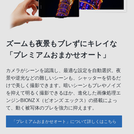
ズームも夜景もブレずにキレイな
「プレミアムおまかせオート」
カメラがシーンを認識し、最適な設定を自動選択。夜
景や逆光などの難しいシーンも、シャッターを切るだ
けで美しく撮影できます。暗いシーンもブレやノイズ
を抑えて明るく撮影できるほか、進化した画像処理エ
ンジンBIONZ X（ビオンズ エックス）の搭載によっ
て、動く被写体のブレを強力に抑えます。
「プレミアムおまかせオート」について詳しくはこちら