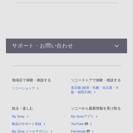
サポート・お問い合わせ
地域店で体験・相談する
ソニーストアで体験・相談する
各店舗 (銀座・札幌・名古屋・大
ソニーショップ
阪・福岡天神)
知る・楽しむ
ソニーから最新情報を受け取る
My Sony
My Sonyアプリ
製品のサポート登録
YouTube
My Sony メールマガジン
Facebook