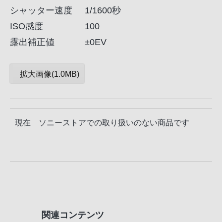
シャッター速度
1/1600秒
ISO感度
100
露出補正値
±0EV
拡大画像(1.0MB)
現在 ソニーストアでの取り扱いのない商品です
関連コンテンツ