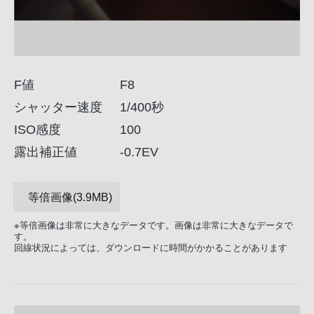
F値
F8
シャッター速度
1/400秒
ISO感度
100
露出補正値
-0.7EV
等倍画像(3.9MB)
※等倍画像は非常に大きなデータです。画像は非常に大きなデータで
す。
回線状況によっては、ダウンロードに時間がかかることがあります