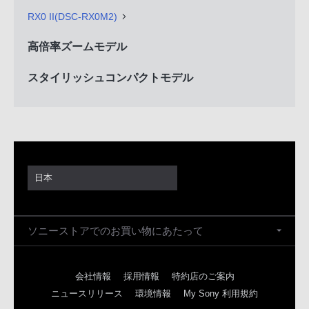
RX0 II(DSC-RX0M2)
高倍率ズームモデル
スタイリッシュコンパクトモデル
日本
ソニーストアでのお買い物にあたって
会社情報
採用情報
特約店のご案内
ニュースリリース
環境情報
My Sony 利用規約