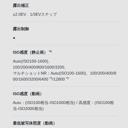
露出補正
±2.0EV、1/3EVステップ
露出制御
●
*4
ISO感度（静止画）
Auto(ISO100-1600)、
100/200/400/800/1600/3200、
マルチショットNR：Auto(ISO100-1600)、100/200/400/8
*5
*5
00/1600/3200/6400
/12800
ISO感度（動画）
Auto：(ISO100相当-ISO1000相当) / 高感度：(ISO100相
当-ISO2000相当)
最低被写体照度（動画）