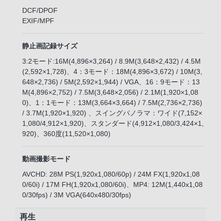
DCF/DPOF
EXIF/MPF
静止画記録サイズ
3:2モード:16M(4,896×3,264) / 8.9M(3,648×2,432) / 4.5M
(2,592×1,728)、4：3モード：18M(4,896×3,672) / 10M(3,
648×2,736) / 5M(2,592×1,944) / VGA、16：9モード：13
M(4,896×2,752) / 7.5M(3,648×2,056) / 2.1M(1,920×1,08
0)、1：1モード：13M(3,664×3,664) / 7.5M(2,736×2,736)
/ 3.7M(1,920×1,920) 、スイングパノラマ：ワイド(7,152×
1,080/4,912×1,920)、スタンダード(4,912×1,080/3,424×1,
920)、360度(11,520×1,080)
動画撮影モード
AVCHD: 28M PS(1,920x1,080/60p) / 24M FX(1,920x1,08
0/60i) / 17M FH(1,920x1,080/60i)、MP4: 12M(1,440x1,08
0/30fps) / 3M VGA(640x480/30fps)
再生