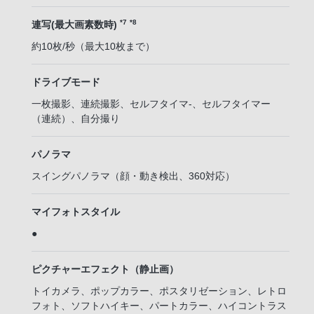
*7
*8
連写(最大画素数時)
約10枚/秒（最大10枚まで）
ドライブモード
一枚撮影、連続撮影、セルフタイマ-、セルフタイマー
（連続）、自分撮り
パノラマ
スイングパノラマ（顔・動き検出、360対応）
マイフォトスタイル
●
ピクチャーエフェクト（静止画）
トイカメラ、ポップカラー、ポスタリゼーション、レトロ
フォト、ソフトハイキー、パートカラー、ハイコントラス