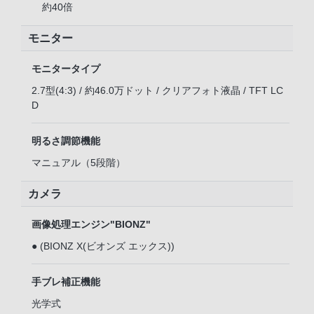
約40倍
モニター
モニタータイプ
2.7型(4:3) / 約46.0万ドット / クリアフォト液晶 / TFT LC
D
明るさ調節機能
マニュアル（5段階）
カメラ
画像処理エンジン"BIONZ"
● (BIONZ X(ビオンズ エックス))
手ブレ補正機能
光学式