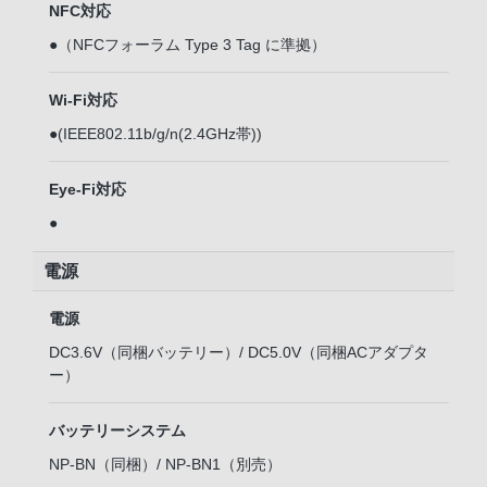
NFC対応
●（NFCフォーラム Type 3 Tag に準拠）
Wi-Fi対応
●(IEEE802.11b/g/n(2.4GHz帯))
Eye-Fi対応
●
電源
電源
DC3.6V（同梱バッテリー）/ DC5.0V（同梱ACアダプタ
ー）
バッテリーシステム
NP-BN（同梱）/ NP-BN1（別売）