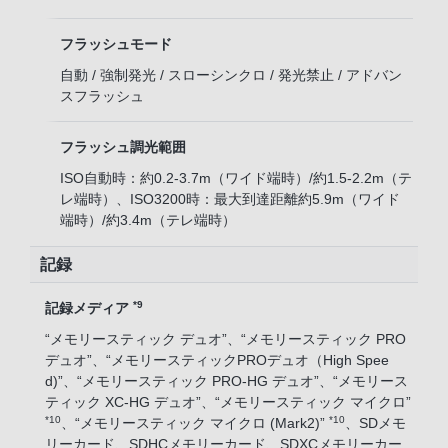
フラッシュモード
自動 / 強制発光 / スローシンクロ / 発光禁止 / アドバン
スフラッシュ
フラッシュ調光範囲
ISO自動時：約0.2-3.7m（ワイド端時）/約1.5-2.2m（テ
レ端時）、ISO3200時：最大到達距離約5.9m（ワイド
端時）/約3.4m（テレ端時）
記録
*9
記録メディア
“メモリースティック デュオ”、“メモリースティック PRO
デュオ”、“メモリースティックPROデュオ（High Spee
d)”、“メモリースティック PRO-HG デュオ”、“メモリース
ティック XC-HG デュオ”、“メモリースティック マイクロ”
*10
*10
、“メモリースティック マイクロ (Mark2)”
、SDメモ
リーカード、SDHCメモリーカード、SDXCメモリーカー