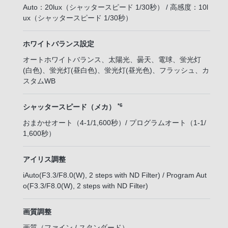
Auto：20lux（シャッタースピード 1/30秒） / 高感度：10l
ux（シャッタースピード 1/30秒）
ホワイトバランス設定
オートホワイトバランス、太陽光、曇天、電球、蛍光灯
(白色)、蛍光灯(昼白色)、蛍光灯(昼光色)、フラッシュ、カ
スタムWB
*6
シャッタースピード（メカ）
おまかせオート（4-1/1,600秒）/ プログラムオート（1-1/
1,600秒）
アイリス調整
iAuto(F3.3/F8.0(W), 2 steps with ND Filter) / Program Aut
o(F3.3/F8.0(W), 2 steps with ND Filter)
画質調整
画質（ファイン / スタンダード）