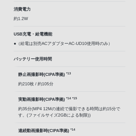
消費電力
約1.2W
USB充電・給電機能
●（給電は別売ACアダプターAC-UD10使用時のみ）
バッテリー使用時間
*13
静止画撮影時(CIPA準拠)
約210枚 / 約105分
*14
*15
実動画撮影時(CIPA準拠)
約35分(MP4 12Mの連続で撮影できる時間は約15分で
す。(ファイルサイズ2GBによる制限))
*14
連続動画撮影時(CIPA準拠)