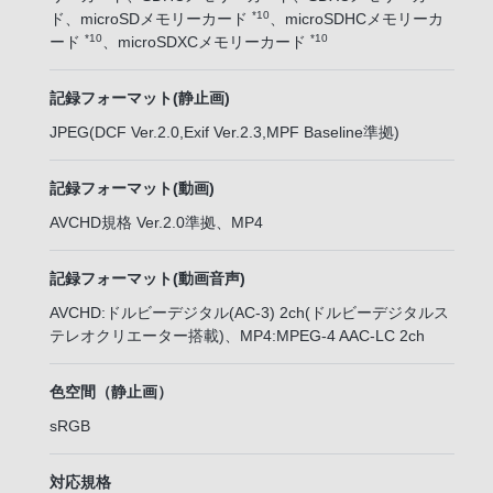
*10
ド、microSDメモリーカード
、microSDHCメモリーカ
*10
*10
ード
、microSDXCメモリーカード
記録フォーマット(静止画)
JPEG(DCF Ver.2.0,Exif Ver.2.3,MPF Baseline準拠)
記録フォーマット(動画)
AVCHD規格 Ver.2.0準拠、MP4
記録フォーマット(動画音声)
AVCHD:ドルビーデジタル(AC-3) 2ch(ドルビーデジタルス
テレオクリエーター搭載)、MP4:MPEG-4 AAC-LC 2ch
色空間（静止画）
sRGB
対応規格