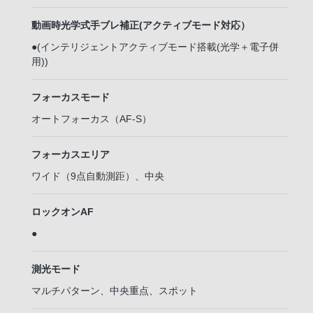
動画時光学式手ブレ補正(アクティブモード対応）
●(インテリジェントアクティブモード搭載(光学＋電子併
用))
フォーカスモード
オートフォーカス（AF-S）
フォーカスエリア
ワイド（9点自動測距）、中央
ロックオンAF
●
測光モード
マルチパターン、中央重点、スポット