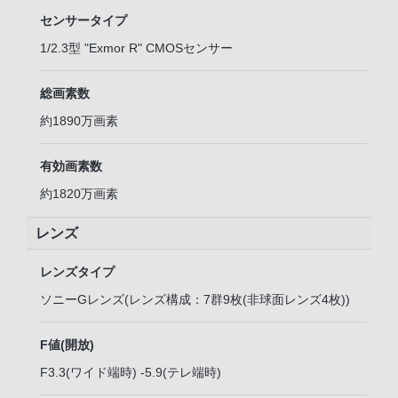
センサータイプ
1/2.3型 "Exmor R" CMOSセンサー
総画素数
約1890万画素
有効画素数
約1820万画素
レンズ
レンズタイプ
ソニーGレンズ(レンズ構成：7群9枚(非球面レンズ4枚))
F値(開放)
F3.3(ワイド端時) -5.9(テレ端時)