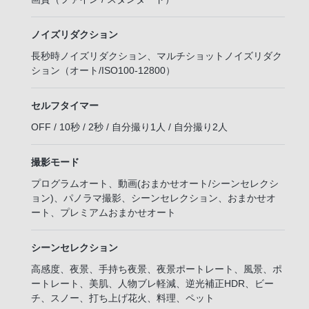
ノイズリダクション
長秒時ノイズリダクション、マルチショットノイズリダク
ション（オート/ISO100-12800）
セルフタイマー
OFF / 10秒 / 2秒 / 自分撮り1人 / 自分撮り2人
撮影モード
プログラムオート、動画(おまかせオート/シーンセレクシ
ョン)、パノラマ撮影、シーンセレクション、おまかせオ
ート、プレミアムおまかせオート
シーンセレクション
高感度、夜景、手持ち夜景、夜景ポートレート、風景、ポ
ートレート、美肌、人物ブレ軽減、逆光補正HDR、ビー
チ、スノー、打ち上げ花火、料理、ペット