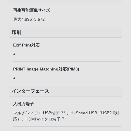
再生可能画像サイズ
最大4,896×3,672
印刷
Exif Print対応
●
PRINT Image Matching対応(PIM3)
●
インターフェース
入出力端子
*11
マルチ/マイクロUSB端子
、Hi-Speed USB（USB2.0対
*12
応）、HDMIマイクロ端子