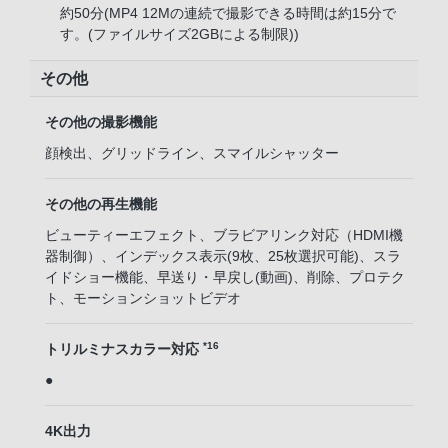
約50分(MP4 12Mの連続で撮影できる時間は約15分で
す。(ファイルサイズ2GBによる制限))
その他
その他の撮影機能
顔検出、グリッドライン、スマイルシャッター
その他の再生機能
ビューティーエフェクト、ブラビアリンク対応（HDMI機
器制御）、インデックス表示(9枚、25枚選択可能)、スラ
イドショー機能、早送り・早戻し(動画)、削除、プロテク
ト、モーションショットビデオ
*16
トリルミナスカラー対応
●
4K出力