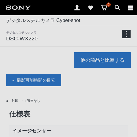
0
デジタルスチルカメラ Cyber-shot
デジタルスチルカメラ
DSC-WX220
他の商品と比較する
撮影可能時間の目安
●：対応
-：該当なし
仕様表
イメージセンサー