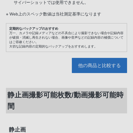
サイバーショットでは使用できません。
※ Web上のスペック数値は当社測定基準になります
定期的なバックアップのおすすめ
万一、カメラや記録メディアなどの不具合により撮影できない場合や記録内容
が破損・消滅し再生されない場合、画像や音声などの記録内容の補償について
はご容赦ください。
大切な記録内容の定期的なバックアップをおすすめします。
他の商品と比較する
静止画撮影可能枚数/動画撮影可能時
間
静止画