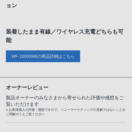
ョン
装着したまま有線／ワイヤレス充電どちらも可
能
WF-1000XM6の商品詳細はこちら
オーナーレビュー
製品オーナーのみなさまから寄せられた評価や感想をご
覧いただけます
※ お客様個人の評価・感想ですので、ソニーマーケティングの見解ではないことを
ご理解のうえご覧ください