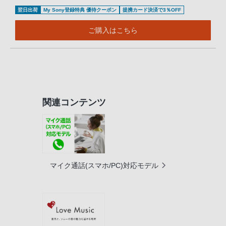
翌日出荷
My Sony登録特典 優待クーポン
提携カード決済で3％OFF
ご購入はこちら
関連コンテンツ
マイク通話(スマホ/PC)対応モデル