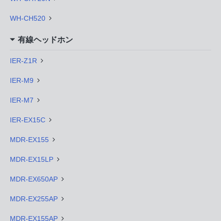
WH-CH520
有線ヘッドホン
IER-Z1R
IER-M9
IER-M7
IER-EX15C
MDR-EX155
MDR-EX15LP
MDR-EX650AP
MDR-EX255AP
MDR-EX155AP