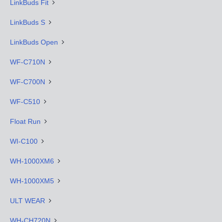
LinkBuds Fit
LinkBuds S
LinkBuds Open
WF-C710N
WF-C700N
WF-C510
Float Run
WI-C100
WH-1000XM6
WH-1000XM5
ULT WEAR
WH-CH720N