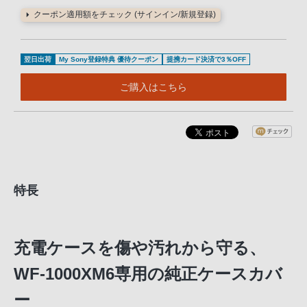
クーポン適用額をチェック (サインイン/新規登録)
翌日出荷
My Sony登録特典 優待クーポン
提携カード決済で3％OFF
ご購入はこちら
特長
充電ケースを傷や汚れから守る、
WF-1000XM6専用の純正ケースカバ
ー