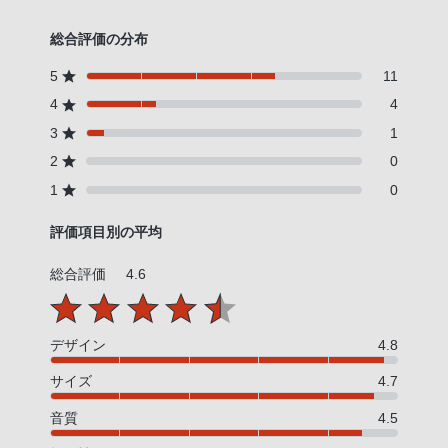
総合評価の分布
5
11
4
4
3
1
2
0
1
0
評価項目別の平均
総合評価
4.6
デザイン
4.8
サイズ
4.7
音質
4.5