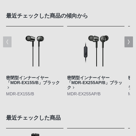
最近チェックした商品の傾向から
密閉型インナーイヤー
密閉型インナーイヤー
密
「MDR-EX155/B」ブラック
「MDR-EX255AP/B」ブラッ
「M
ク
ラ
MDR-EX155/B
MDR-EX255AP/B
MDR
最近チェックした商品