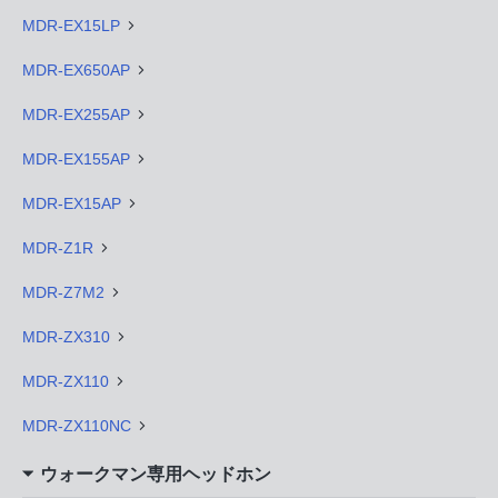
MDR-EX15LP
MDR-EX650AP
MDR-EX255AP
MDR-EX155AP
MDR-EX15AP
MDR-Z1R
MDR-Z7M2
MDR-ZX310
MDR-ZX110
MDR-ZX110NC
ウォークマン専用ヘッドホン