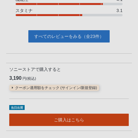
スタミナ
3.1
すべてのレビューをみる（全23件）
ソニーストアで購入すると
3,190
円(税込)
クーポン適用額をチェック (サインイン/新規登録)
当日出荷
ご購入はこちら