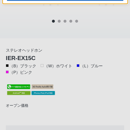
ステレオヘッドホン
IER-EX15C
（B）ブラック
（W）ホワイト
（L）ブルー
（P）ピンク
オープン価格