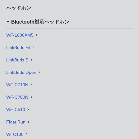
ヘッドホン
Bluetooth対応ヘッドホン
WF-1000XM5
LinkBuds Fit
LinkBuds S
LinkBuds Open
WF-C710N
WF-C700N
WF-C510
Float Run
WI-C100