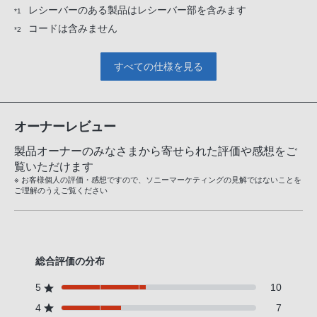
レシーバーのある製品はレシーバー部を含みます
*1
コードは含みません
*2
すべての仕様を見る
オーナーレビュー
製品オーナーのみなさまから寄せられた評価や感想をご
覧いただけます
※ お客様個人の評価・感想ですので、ソニーマーケティングの見解ではないことを
ご理解のうえご覧ください
総合評価の分布
5
10
4
7