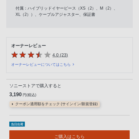
付属：ハイブリッドイヤーピース（XS（2）、M（2）、
XL（2））、ケーブルアジャスター、保証書
オーナーレビュー
5つの星のうち
件のレビュー
4.0 (23
)
オーナーレビューについてはこちら
ソニーストアで購入すると
3,190
円(税込)
クーポン適用額をチェック (サインイン/新規登録)
当日出荷
ご購入はこちら