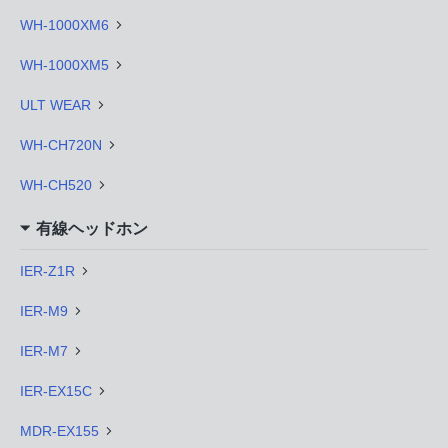
WH-1000XM6
WH-1000XM5
ULT WEAR
WH-CH720N
WH-CH520
有線ヘッドホン
IER-Z1R
IER-M9
IER-M7
IER-EX15C
MDR-EX155