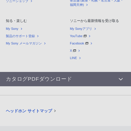
各店舗 (銀座・札幌・名古屋・大阪・
ソニーショップ
福岡天神)
知る・楽しむ
ソニーから最新情報を受け取る
My Sony
My Sonyアプリ
製品のサポート登録
YouTube
My Sony メールマガジン
Facebook
X
LINE
カタログPDFダウンロード
ヘッドホン サイトマップ