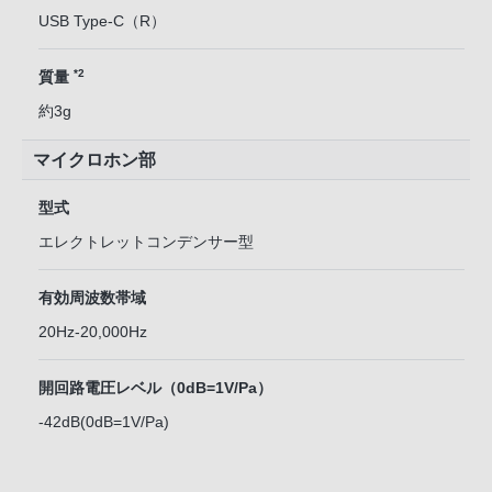
USB Type-C（R）
*2
質量
約3g
マイクロホン部
型式
エレクトレットコンデンサー型
有効周波数帯域
20Hz-20,000Hz
開回路電圧レベル（0dB=1V/Pa）
-42dB(0dB=1V/Pa)