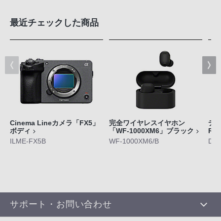
最近チェックした商品
Cinema Lineカメラ「FX5」
完全ワイヤレスイヤホン
デジ
ボディ
「WF-1000XM6」ブラック
RX
ILME-FX5B
WF-1000XM6/B
DS
サポート・お問い合わせ