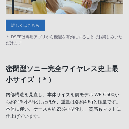
詳しくはこちら
＊ DSEEは専用アプリから機能を有効にすることでお楽しみいた
だけます
密閉型ソニー完全ワイヤレス史上最
小サイズ（＊）
内部構造を見直し、本体サイズを前モデル WF-C500か
ら約21%小型化したほか、重量は各約4.6gと軽量です。
本体に伴い、ケースも約23%小型化し、質感もマットに
仕上げています。