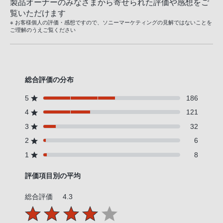
製品オーナーのみなさまから寄せられた評価や感想をご
覧いただけます
※ お客様個人の評価・感想ですので、ソニーマーケティングの見解ではないことを
ご理解のうえご覧ください
総合評価の分布
5
186
4
121
3
32
2
6
1
8
評価項目別の平均
総合評価
4.3