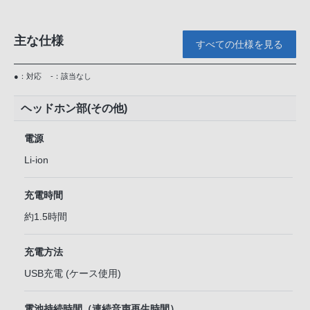
主な仕様
すべての仕様を見る
●：対応
-：該当なし
ヘッドホン部(その他)
電源
Li-ion
充電時間
約1.5時間
充電方法
USB充電 (ケース使用)
電池持続時間（連続音声再生時間）