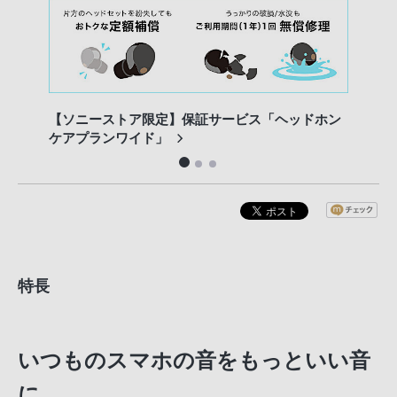
【ソニーストア限定】保証サービス「ヘッドホン
ソニ
ケアプランワイド」
特長
いつものスマホの音をもっといい音
に