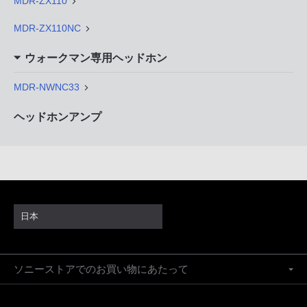
MDR-ZX110
MDR-ZX110NC
ウォークマン専用ヘッドホン
MDR-NWNC33
ヘッドホンアンプ
日本
ソニーストアでのお買い物にあたって