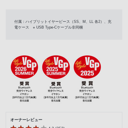
付属：ハイブリットイヤーピース（SS、M、LL 各2）、充
電ケース ※ USB Type-Cケーブル非同梱
オーナーレビュー