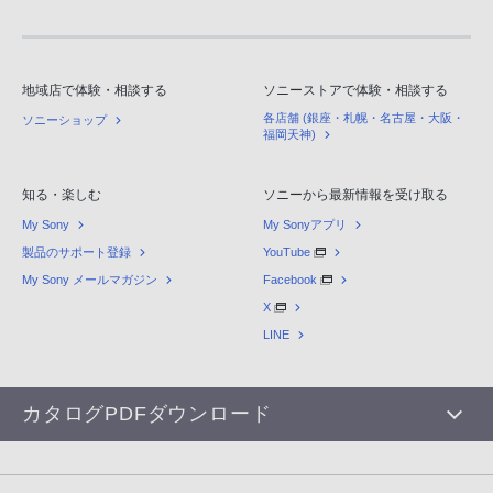
地域店で体験・相談する
ソニーストアで体験・相談する
各店舗 (銀座・札幌・名古屋・大阪・
ソニーショップ
福岡天神)
知る・楽しむ
ソニーから最新情報を受け取る
My Sony
My Sonyアプリ
製品のサポート登録
YouTube
My Sony メールマガジン
Facebook
X
LINE
カタログPDFダウンロード