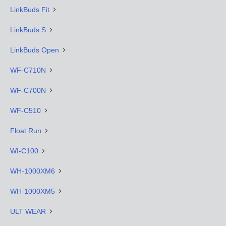
LinkBuds Fit
LinkBuds S
LinkBuds Open
WF-C710N
WF-C700N
WF-C510
Float Run
WI-C100
WH-1000XM6
WH-1000XM5
ULT WEAR