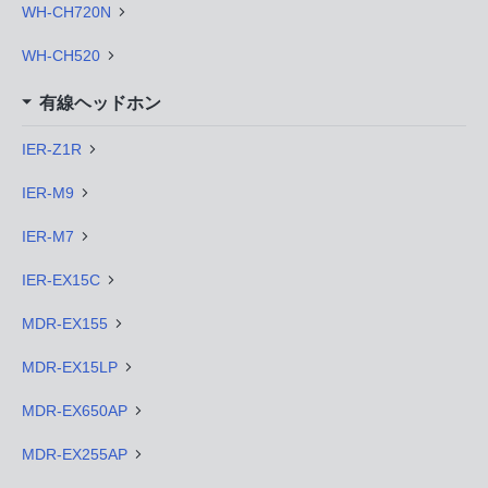
WH-CH720N
WH-CH520
有線ヘッドホン
IER-Z1R
IER-M9
IER-M7
IER-EX15C
MDR-EX155
MDR-EX15LP
MDR-EX650AP
MDR-EX255AP