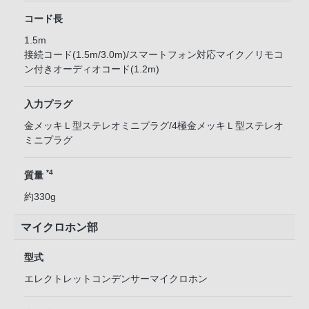
コード長
1.5m
接続コード(1.5m/3.0m)/スマートフォン対応マイク／リモコ
ン付きオーディオコード(1.2m)
入力プラグ
金メッキＬ型ステレオミニプラグ/4極金メッキＬ型ステレオ
ミニプラグ
*4
質量
約330g
マイクロホン部
型式
エレクトレットコンデンサーマイクロホン