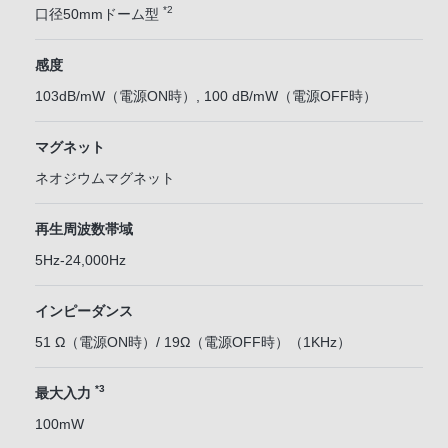
*2
口径50mmドーム型
感度
103dB/mW（電源ON時）, 100 dB/mW（電源OFF時）
マグネット
ネオジウムマグネット
再生周波数帯域
5Hz-24,000Hz
インピーダンス
51 Ω（電源ON時）/ 19Ω（電源OFF時）（1KHz）
*3
最大入力
100mW