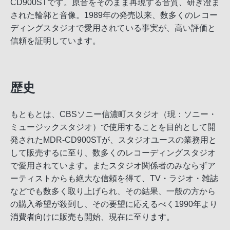
CD900STです。原音をそのまま再現する音質、研ぎ澄ま
された輪郭と音像。1989年の発売以来、数多くのレコー
ディングスタジオで愛用されている事実が、高い評価と
信頼を証明しています。
歴史
もともとは、CBSソニー信濃町スタジオ（現：ソニー・
ミュージックスタジオ）で使用することを目的として開
発されたMDR-CD900STが、スタジオユースの業務用と
して販売するに至り、数多くのレコーディングスタジオ
で愛用されています。またスタジオ関係者のみならずア
ーティストからも絶大な信頼を得て、TV・ラジオ・雑誌
などでも数多く取り上げられ、その結果、一般の方から
の購入希望が殺到し、その要望に応えるべく1990年より
消費者向けに販売も開始、現在に至ります。