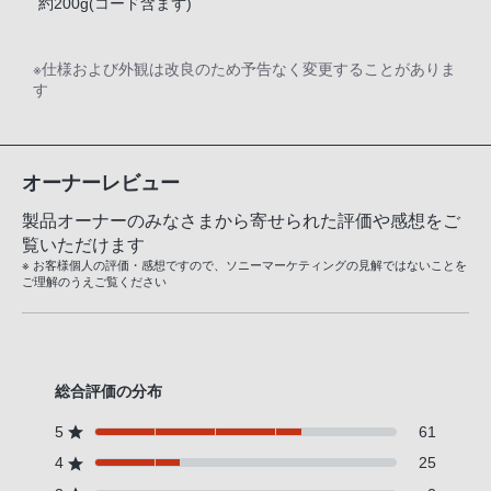
約200g(コード含まず)
※仕様および外観は改良のため予告なく変更することがありま
す
オーナーレビュー
製品オーナーのみなさまから寄せられた評価や感想をご
覧いただけます
※ お客様個人の評価・感想ですので、ソニーマーケティングの見解ではないことを
ご理解のうえご覧ください
総合評価の分布
5
61
4
25