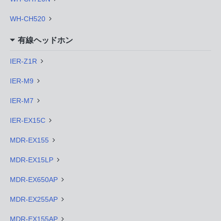
WH-CH520
有線ヘッドホン
IER-Z1R
IER-M9
IER-M7
IER-EX15C
MDR-EX155
MDR-EX15LP
MDR-EX650AP
MDR-EX255AP
MDR-EX155AP