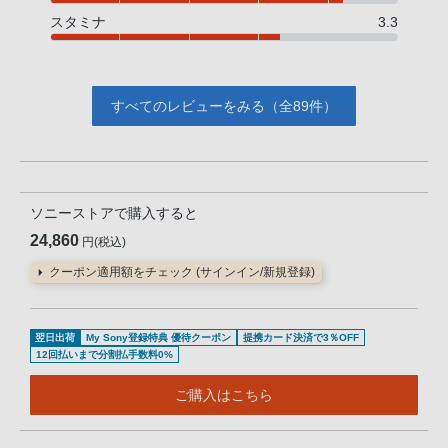
スタミナ
3.3
すべてのレビューをみる（全89件）
ソニーストアで購入すると
24,860
円(税込)
クーポン適用額をチェック (サインイン/新規登録)
翌日出荷
My Sony登録特典 優待クーポン
提携カード決済で3％OFF
12回払いまで分割払手数料0%
ご購入はこちら