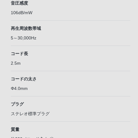
音圧感度
106dB/mW
再生周波数帯域
5～30,000Hz
コード長
2.5m
コードの太さ
Φ4.0mm
プラグ
ステレオ標準プラグ
質量