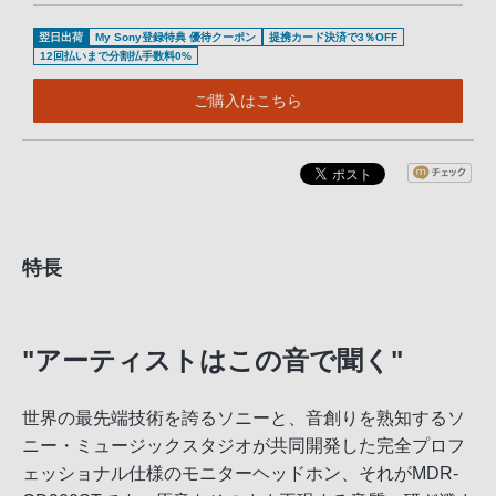
翌日出荷
My Sony登録特典 優待クーポン
提携カード決済で3％OFF
12回払いまで分割払手数料0%
ご購入はこちら
特長
"アーティストはこの音で聞く"
世界の最先端技術を誇るソニーと、音創りを熟知するソ
ニー・ミュージックスタジオが共同開発した完全プロフ
ェッショナル仕様のモニターヘッドホン、それがMDR-