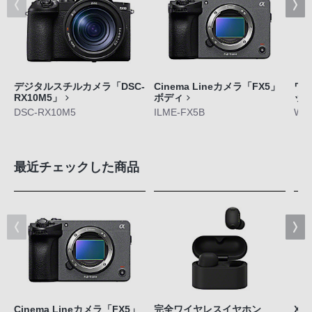
デジタルスチルカメラ「DSC-
Cinema Lineカメラ「FX5」
ワ
RX10M5」
ボディ
ット
DSC-RX10M5
ILME-FX5B
WF-
最近チェックした商品
Cinema Lineカメラ「FX5」
完全ワイヤレスイヤホン
Xpe