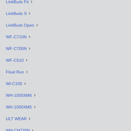
LinkBuds Fit
LinkBuds S
LinkBuds Open
WF-C710N
WF-C700N
WF-C510
Float Run
WI-C100
WH-1000XM6
WH-1000XM5
ULT WEAR
WH-CH720N