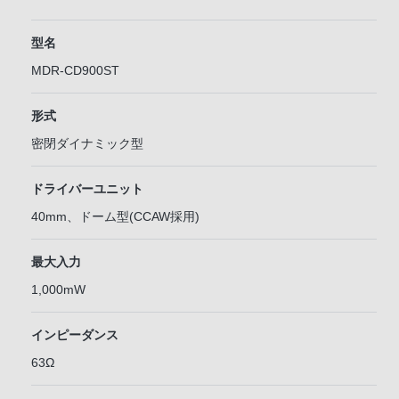
型名
MDR-CD900ST
形式
密閉ダイナミック型
ドライバーユニット
40mm、ドーム型(CCAW採用)
最大入力
1,000mW
インピーダンス
63Ω