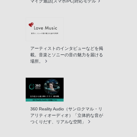
マイク通話(スマホ/PC)対応モデル
アーティストのインタビューなどを掲
載。音楽とソニーの音の魅力を届ける
場所。
360 Reality Audio（サンロクマル・リ
アリティオーディオ）「立体的な音が
つくりだす、リアルな空間」