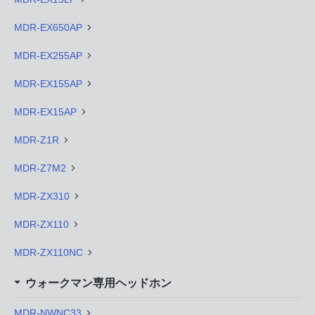
MDR-EX650AP
MDR-EX255AP
MDR-EX155AP
MDR-EX15AP
MDR-Z1R
MDR-Z7M2
MDR-ZX310
MDR-ZX110
MDR-ZX110NC
ウォークマン専用ヘッドホン
MDR-NWNC33