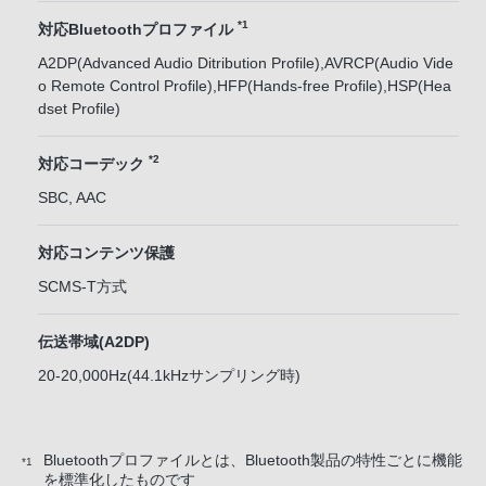
*1
対応Bluetoothプロファイル
A2DP(Advanced Audio Ditribution Profile),AVRCP(Audio Vide
o Remote Control Profile),HFP(Hands-free Profile),HSP(Hea
dset Profile)
*2
対応コーデック
SBC, AAC
対応コンテンツ保護
SCMS-T方式
伝送帯域(A2DP)
20-20,000Hz(44.1kHzサンプリング時)
Bluetoothプロファイルとは、Bluetooth製品の特性ごとに機能
*1
を標準化したものです