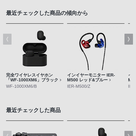
最近チェックした商品の傾向から
完全ワイヤレスイヤホン
インイヤーモニター IER-
イン
「WF-1000XM6」ブラック
M500 レッド&ブルー
M5
WF-1000XM6/B
IER-M500/Z
IER
最近チェックした商品