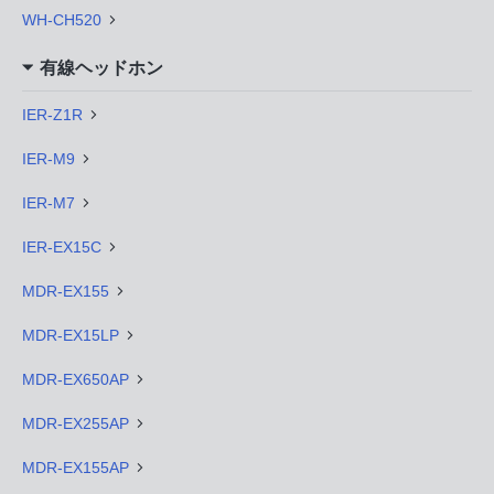
WH-CH520
有線ヘッドホン
IER-Z1R
IER-M9
IER-M7
IER-EX15C
MDR-EX155
MDR-EX15LP
MDR-EX650AP
MDR-EX255AP
MDR-EX155AP