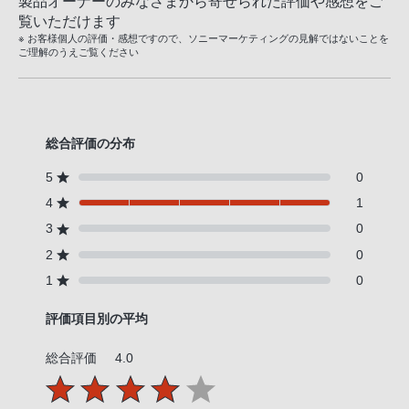
製品オーナーのみなさまから寄せられた評価や感想をご
覧いただけます
※ お客様個人の評価・感想ですので、ソニーマーケティングの見解ではないことを
ご理解のうえご覧ください
総合評価の分布
5
0
4
1
3
0
2
0
1
0
評価項目別の平均
総合評価
4.0