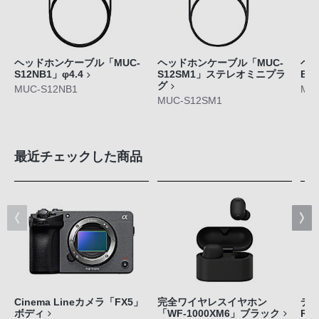
ヘッドホンケーブル「MUC-
ヘッドホンケーブル「MUC-
ヘッ
S12NB1」φ4.4
S12SM1」ステレオミニプラ
B2
グ
MUC-S12NB1
MU
MUC-S12SM1
最近チェックした商品
Cinema Lineカメラ「FX5」
完全ワイヤレスイヤホン
デジ
ボディ
「WF-1000XM6」ブラック
RX