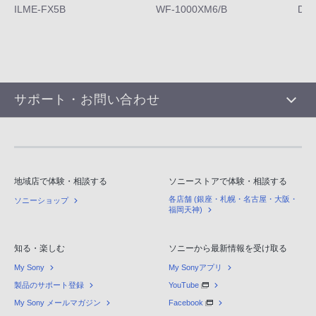
ILME-FX5B
WF-1000XM6/B
DS
サポート・お問い合わせ
地域店で体験・相談する
ソニーストアで体験・相談する
各店舗 (銀座・札幌・名古屋・大阪・
ソニーショップ
福岡天神)
知る・楽しむ
ソニーから最新情報を受け取る
My Sony
My Sonyアプリ
製品のサポート登録
YouTube
My Sony メールマガジン
Facebook