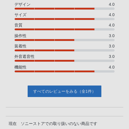
デザイン
4.0
サイズ
4.0
音質
4.0
操作性
3.0
装着性
3.0
外音遮音性
3.0
機能性
4.0
すべてのレビューをみる（全1件）
現在 ソニーストアでの取り扱いのない商品です