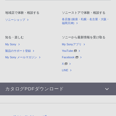
地域店で体験・相談する
ソニーストアで体験・相談する
各店舗 (銀座・札幌・名古屋・大阪・
ソニーショップ
福岡天神)
知る・楽しむ
ソニーから最新情報を受け取る
My Sony
My Sonyアプリ
製品のサポート登録
YouTube
My Sony メールマガジン
Facebook
X
LINE
カタログPDFダウンロード