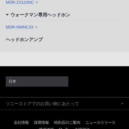
MDR-ZX110NC
ウォークマン専用ヘッドホン
MDR-NWNC33
ヘッドホンアンプ
日本
ソニーストアでのお買い物にあたって
会社情報
採用情報
特約店のご案内
ニュースリリース