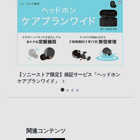
【ソニーストア限定】保証サービス「ヘッドホン
歴代
ケアプランワイド」
関連コンテンツ