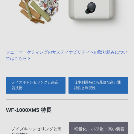
ソニーマーケティングのサスティナビリティへの取り組みについ
てはこちら
ノイズキャンセリングと高音
仕事利用時にも最適な高い通
質技術
話性と利便性
WF-1000XM5 特長
ノイズキャンセリングと高
軽量化・小型化・高い装着