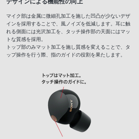
デザインによる機能性の向上
マイク部は金属に微細孔加工を施した凹凸が少ないデザ
インを採用することで、風ノイズを低減します。耳に触
れる側面には光沢加工を、タッチ操作部の天面にはマッ
トな質感を採用。
トップ部のみマット加工を施し質感を変えることで、タ
ップ操作を行う際、指のガイドの役割を果たします。