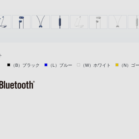
ト
（B）ブラック
（L）ブルー
（W）ホワイト
（N）ゴ