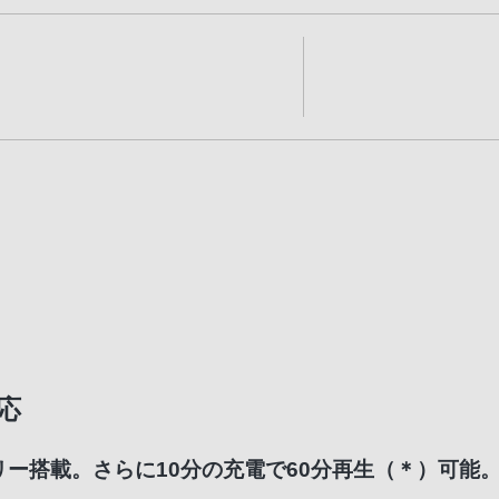
応
リー搭載。さらに10分の充電で60分再生（＊）可能