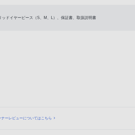
ハイブリッドイヤーピース（S、M、L）、保証書、取扱説明書
ビュー
ーナーレビューについてはこちら