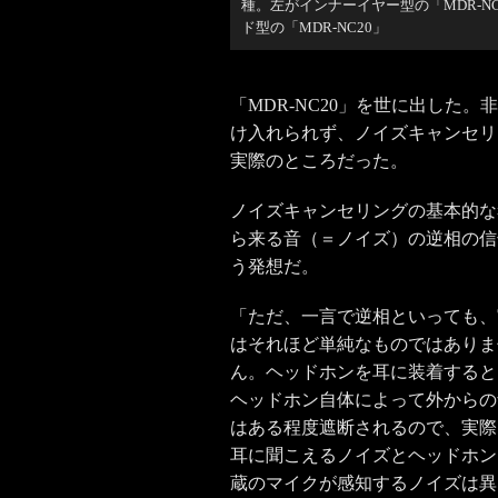
種。左がインナーイヤー型の「MDR-N
ド型の「MDR-NC20」
「MDR-NC20」を世に出した
け入れられず、ノイズキャンセリ
実際のところだった。
ノイズキャンセリングの基本的な
ら来る音（＝ノイズ）の逆相の信
う発想だ。
「ただ、一言で逆相といっても、
はそれほど単純なものではありま
ん。ヘッドホンを耳に装着すると
ヘッドホン自体によって外からの
はある程度遮断されるので、実際
耳に聞こえるノイズとヘッドホン
蔵のマイクが感知するノイズは異