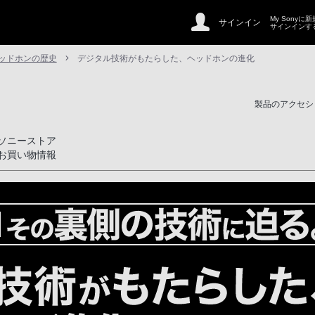
My Sonyに
サインイン
サインインす
ッドホンの歴史
デジタル技術がもたらした、ヘッドホンの進化
製品のアクセシ
ソニーストア
お買い物情報