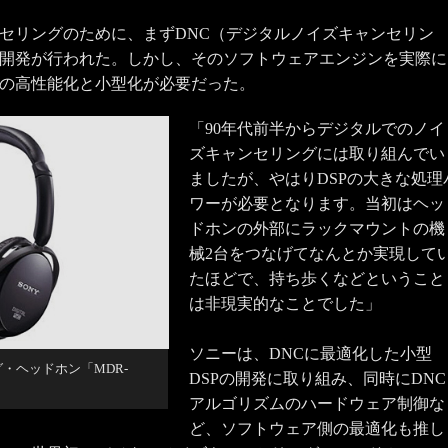
セリングのために、まずDNC（デジタルノイズキャンセリン
開発が行われた。しかし、そのソフトウェアエンジンを実際に
の高性能化と小型化が必要だった。
「90年代前半からデジタルでのノイ
ズキャンセリングには取り組んでい
ましたが、やはりDSPの大きな処理
ワーが必要となります。当初はヘッ
ドホンの外部にラックマウントの機
械2台をつなげてなんとか実現して
たほどで、持ち歩くなどということ
は非現実的なことでした」
ソニーは、DNCに最適化した小型
・ヘッドホン「MDR-
DSPの開発に取り組み、同時にDNC
アルゴリズムのハードウェア制御な
ど、ソフトウェア側の最適化も推し