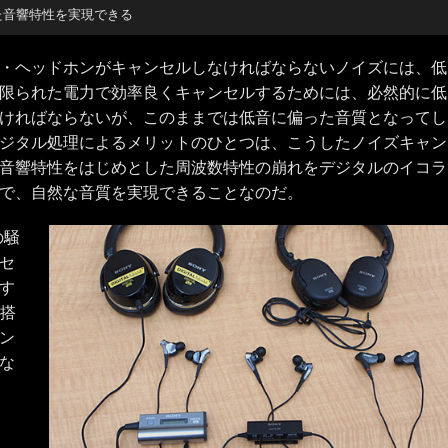
た音響特性を実現できる
・ヘッドホンがキャンセルしなければならないノイズには、低
限られた電力で効率良くキャンセルするためには、必然的に低
ければならないが、このままでは低音に偏った音質となってし
ジタル処理によるメリットのひとつは、こうしたノイズキャン
音響特性をはじめとした周波数特性の崩れをデジタルのイコラ
で、自然な音質を実現できることなのだ。
の騒
セ
す
が搭
ン
な