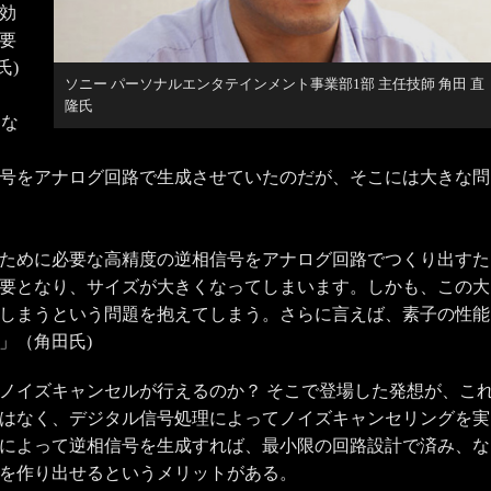
効
要
氏)
ソニー パーソナルエンタテインメント事業部1部 主任技師 角田 直
隆氏
」な
号をアナログ回路で生成させていたのだが、そこには大きな問
ために必要な高精度の逆相信号をアナログ回路でつくり出すた
要となり、サイズが大きくなってしまいます。しかも、この大
しまうという問題を抱えてしまう。さらに言えば、素子の性能
」（角田氏)
ノイズキャンセルが行えるのか？ そこで登場した発想が、こ
はなく、デジタル信号処理によってノイズキャンセリングを実
によって逆相信号を生成すれば、最小限の回路設計で済み、な
を作り出せるというメリットがある。