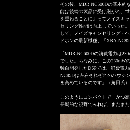
その後、MDR-NC500Dの基本的
能は後続の製品に受け継がれ、世
を重ねることによってノイズキャ
セリング性能は向上していった。
して、ノイズキャンセリング・ヘ
ドホンの最新機種、「XBA-NC
「MDR-NC600Dの消費電力
でした。ちなみに、この230mWの
独自開発したDSPでは、消費電力
NC85Dは左右それぞれのハウジ
を高めているのです」（角田氏）
このようにコンパクトで、かつ高
長期的な視野でみれば、まだまだ