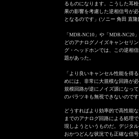
るものになります。こうした耳栓
果の影響を考慮した逆相信号が必
となるのです」(ソニー 角田 直隆
「MDR-NC10」や「MDR-NC20
どのアナログノイズキャンセリン
グ・ヘッドホンでは、この逆相信
題があった。
「より良いキャンセル性能を得る
めには、非常に大規模な回路が必
規模回路が逆にノイズ源になって
のバラツキも無視できないのです
どうすればより効率的で高性能な
までのアナログ回路による処理で
現しようというものだ。デジタル
おかつどんな状況でも正確な信号