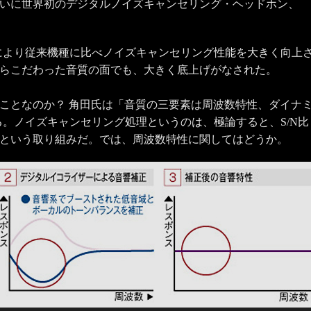
、ついに世界初のデジタルノイズキャンセリング・ヘッドホン、
。
処理により従来機種に比べノイズキャンセリング性能を大きく向上
らこだわった音質の面でも、大きく底上げがなされた。
ことなのか？ 角田氏は「音質の三要素は周波数特性、ダイナ
る。ノイズキャンセリング処理というのは、極論すると、S/N比
という取り組みだ。では、周波数特性に関してはどうか。