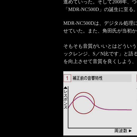
進めていった。そして2008年
「MDR-NC500D」の誕生に至る
MDR-NC500Dは、デジタル
せていた。また、角田氏が当初か
そもそも音質がいいとはどういう
ックレンジ、S／N比です」と語
を向上させて音質を良くしよう、