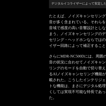
デジタルイコライザーによって安定し
たとえば、ノイズキャンセリング
音が多く含まれている。それらを
音域で感度の高い音響設計としな
まう。ノイズキャンセリングのデ
セリング・ヘッドホンならではの
イザー回路によって補正すること
さらにMDR-NC500Dには、周囲
音の状況に合わせてノイズキャン
リングのモードを自動で切り替え
るAIノイズキャンセリング機能
載された。こうしたインテリジェ
トな機能は、まさにデジタル処理
くしては実現不可能な特長であっ
た。