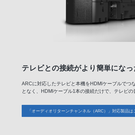
テレビとの接続がより簡単になった
ARCに対応したテレビと本機をHDMIケーブルで
となく、HDMIケーブル1本の接続だけで、テレビ
「オーディオリターンチャンネル（ARC）」対応製品は