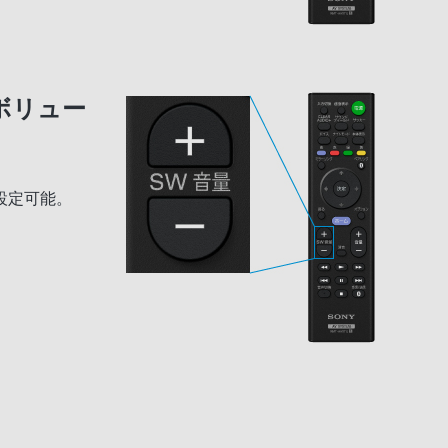
ボリュー
設定可能。