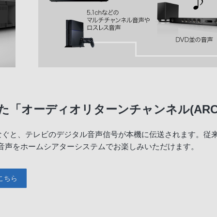
「オーディオリターンチャンネル(ARC
つなぐと、テレビのデジタル音声信号が本機に伝送されます。従
の音声をホームシアターシステムでお楽しみいただけます。
こちら