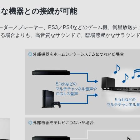
まな機器との接続が可能
コーダー／プレーヤー、PS3／PS4などのゲーム機、衛星放送
する場合よりも、高音質なサウンドで、臨場感豊かなサラウン