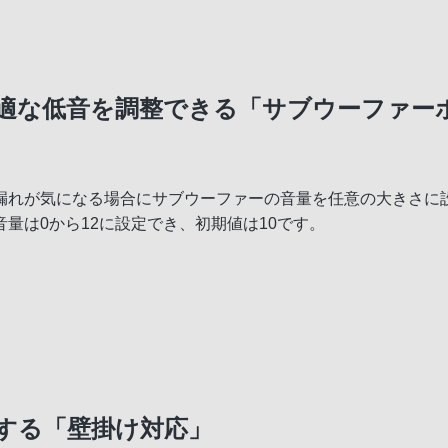
適な低音を調整できる「サブウーファー
漏れが気になる場合にサブウーファーの音量を任意の大きさに
量は0から12に設定でき、初期値は10です。
する「壁掛け対応」