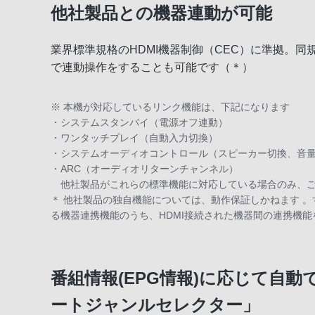
他社製品との機器連動が可能
業界標準規格のHDMI機器制御（CEC）に準拠。
で連動操作をすることも可能です（＊）
※ 本機が対応しているリンク機能は、下記になります
・システムスタンバイ（電源オフ連動）
・ワンタッチプレイ（自動入力切換）
・システムオーディオコントロール（スピーカー切換、音
・ARC（オーディオリターンチャンネル）
他社製品がこれらの標準機能に対応している場合のみ、ご
＊ 他社製品の独自機能については、動作保証しかねます 。
る機器連携機能のうち、HDMI接続された機器間の連携機
番組情報(EPG情報)に応じて自
ートジャンルセレクター」