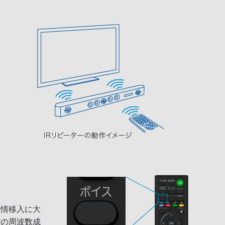
感情移入に大
声の周波数成