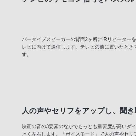
4K
便利な機能
バータイプスピーカーの背面2ヶ所にIRリピーター
ネットワーク
レビに向けて送信します。テレビの前に置いたとき
す。
デザイン
人の声やセリフをアップし、聞き
映画の音の3要素のなかでもっとも重要度が高いダ
きく左右します。「ボイスモード」で人の声やセリ