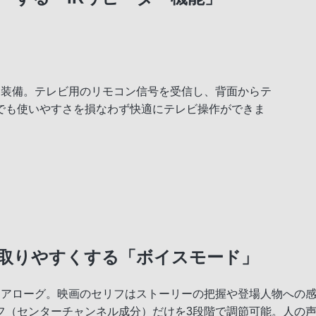
を装備。テレビ用のリモコン信号を受信し、背面からテ
でも使いやすさを損なわず快適にテレビ操作ができま
取りやすくする「ボイスモード」
イアローグ。映画のセリフはストーリーの把握や登場人物への
フ（センターチャンネル成分）だけを3段階で調節可能。人の