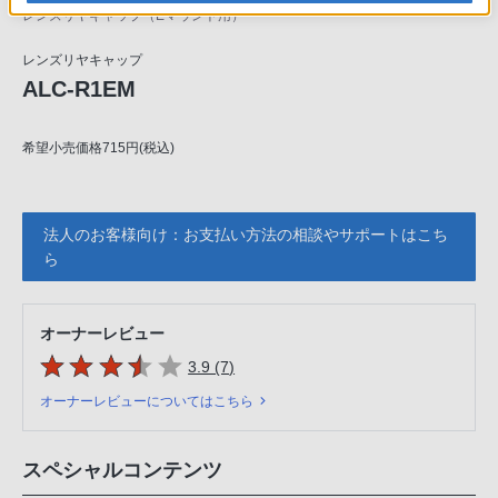
レンズリヤキャップ（Eマウント用）
レンズリヤキャップ
ALC-R1EM
希望小売価格715円(税込)
法人のお客様向け：お支払い方法の相談やサポートはこち
ら
オーナーレビュー
5つの星のうち
件のレビュー
3.9 (7
)
オーナーレビューについてはこちら
スペシャルコンテンツ