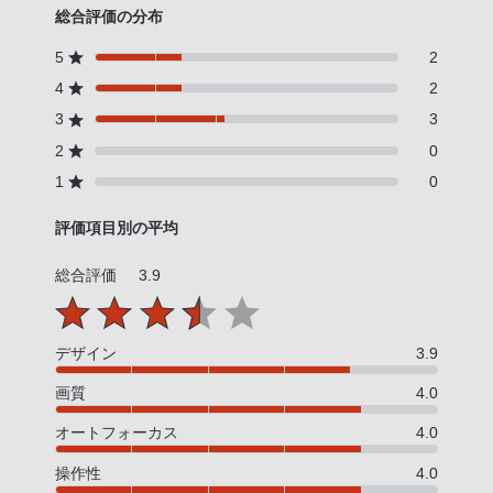
総合評価の分布
5
2
4
2
3
3
2
0
1
0
評価項目別の平均
総合評価
3.9
デザイン
3.9
画質
4.0
オートフォーカス
4.0
操作性
4.0