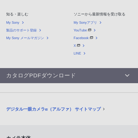
知る・楽しむ
ソニーから最新情報を受け取る
My Sony
My Sonyアプリ
製品のサポート登録
YouTube
My Sony メールマガジン
Facebook
X
LINE
カタログPDFダウンロード
デジタル一眼カメラα（アルファ） サイトマップ