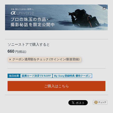
ソニーストアで購入すると
660
円(税込)
クーポン適用額をチェック (サインイン/新規登録)
当日出荷
提携カード決済で3％OFF
My Sony登録特典 優待クーポン
ご購入はこちら