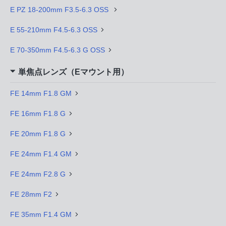
E PZ 18-200mm F3.5-6.3 OSS
E 55-210mm F4.5-6.3 OSS
E 70-350mm F4.5-6.3 G OSS
単焦点レンズ（Eマウント用）
FE 14mm F1.8 GM
FE 16mm F1.8 G
FE 20mm F1.8 G
FE 24mm F1.4 GM
FE 24mm F2.8 G
FE 28mm F2
FE 35mm F1.4 GM